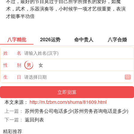
不过，最好的节目莫过于自己所学所擅长的爱好，如魔
术，武术，乐器演奏等，小时候学一项才艺很重要，表演
才能事半功倍
八字精批
2026运势
命中贵人
八字合婚
姓 名
性 别
男
女
生 日
本文来源：
http://m.fzbm.com/shuma/81609.html
上一篇：
苏州劳务公司电话多少(苏州劳务咨询电话是多少)
下一篇：
返回列表
精彩推荐