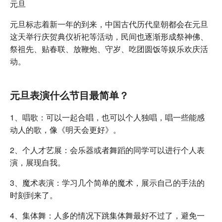
元旦
元旦标志着新一年的到来，中国古代历代皇朝都会在元旦
这天举行庆贺典仪祈祀等活动，民间也逐渐形成祭神佛、
祭祖先、贴春联、放鞭炮、守岁、吃团圆饭等娱乐欢庆活
动。
元旦表演什么节目最简单？
1、唱歌：可以一起合唱，也可以个人独唱，唱一些能感
动人的歌，像《明天会更好》。
2、个人才艺展：会乐器或者舞蹈的同学可以进行个人表
演，展现自我。
3、魔术表演：学习几个简单的魔术，展示自己的手法的
时刻到来了。
4、集体舞：人多的情况下跳集体舞最好不过了，避免一