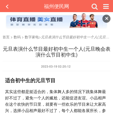
福州便民网
✕
首页
>
数码
>
数字家电
>
元旦表演什么节目最好初中生一个人(元旦晚会表演什么节目初中生)
元旦表演什么节目最好初中生一个人(元旦晚会表
演什么节目初中生)
2023-03-19 02:20:12
适合初中生的元旦节目
其实这些都是挺适合的，集体舞人多的情况下跳集体舞最
好不过了，避免一个人的尴尬，还能促进友谊。小品相声
在这个欢快的节日里，就要有一些欢乐的节目来让大家高
兴，选择小品相声最好不过了，每个人都能各展所长，参