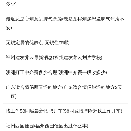
多少)
最近总是心烦意乱脾气暴躁(老是觉得烦躁想发脾气焦虑不
安)
无锡定居的优缺点(无锡住在哪)
福州建发养云最新消息(福州建发养云划片学校)
澳洲打工中介费多少合理(澳洲中介费一般收多少)
广东适合情侣两天游的地方(广东适合情侣旅游的地方2天
一夜)
找工作58同城最新招聘开车(58同城招聘附近找工作开车)
福州西园佳园(福州西园佳园出过什么事)