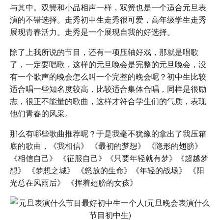
与其中。双簧和小品相声一样，双簧也是一个适合元旦表
演的不错选择。走秀初中生走秀很可爱，高年级学生走秀
展现青春活力。走秀是一个展现自我的好选择。
除了上我所说的节目，还有一项压轴好戏，那就是唱歌
了，一定要唱歌，这样的元旦晚会是完整的元旦晚会，没
有一个歌声的晚会怎么叫一个完整的晚会呢？初中生比较
适合唱一些知名度较高，比较适合集体合唱，同样是很励
志，很正不能量的歌曲，这样才符合学生们的气质，表现
他们青春的风采。
那么有哪些歌曲推荐呢？于是我毫不犹豫的拿出了我压箱
底的歌曲，《我相信》 《最初的梦想》 《隐形的翅膀》
《相信自己》 《征服自己》《只要年轻就有梦》《超越梦
想》 《梦想之城》 《怒放的生命》《年轻的战场》 《阳
光总在风雨后》 《挥着翅膀的女孩》