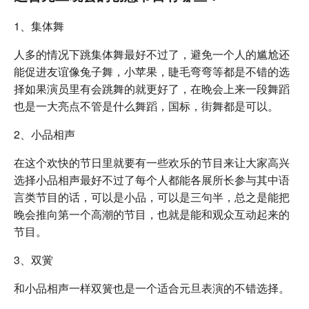
1、集体舞
人多的情况下跳集体舞最好不过了，避免一个人的尴尬还
能促进友谊像兔子舞，小苹果，睫毛弯弯等都是不错的选
择如果演员里有会跳舞的就更好了，在晚会上来一段舞蹈
也是一大亮点不管是什么舞蹈，国标，街舞都是可以。
2、小品相声
在这个欢快的节日里就要有一些欢乐的节目来让大家高兴
选择小品相声最好不过了每个人都能各展所长参与其中语
言类节目的话，可以是小品，可以是三句半，总之是能把
晚会推向第一个高潮的节目，也就是能和观众互动起来的
节目。
3、双黉
和小品相声一样双簧也是一个适合元旦表演的不错选择。