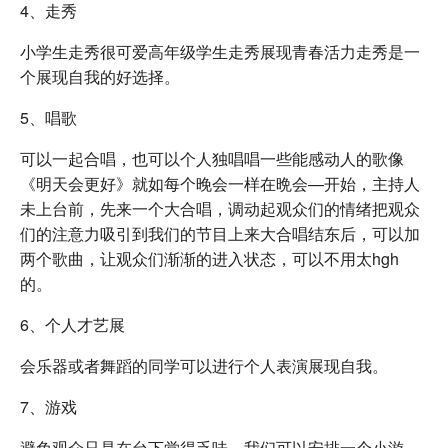
4、走秀
小学生走秀很可爱高年级学生走秀展现青春活力走秀是一
个展现自我的好选择。
5、唱歌
可以一起合唱，也可以个人独唱唱一些能感动人的歌像
《明天会更好》就如每个晚会一样在晩会—开始，主持人
未上台前，先来一个大合唱，调动起观众们的情绪把观众
们的注意力吸引到我们的节目上来大合唱结东后，可以加
两个歌曲，让观众们渐渐的进入状态，可以不用太hgh
的。
6、个人才艺展
会乐器或者舞蹈的同学可以进行个人表演展现自我。
7、游戏
避免观众只是在台下觉得乏味，我们可以安排一个小游