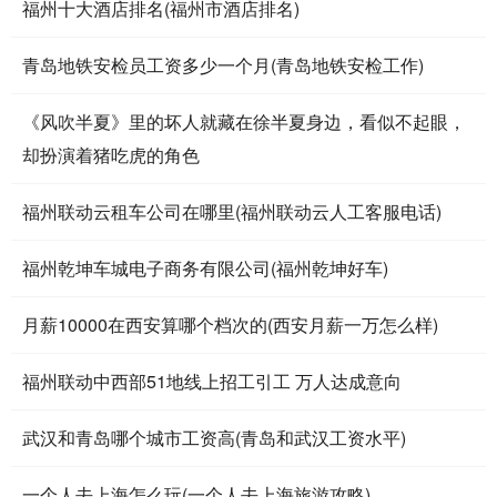
福州十大酒店排名(福州市酒店排名)
青岛地铁安检员工资多少一个月(青岛地铁安检工作)
《风吹半夏》里的坏人就藏在徐半夏身边，看似不起眼，
却扮演着猪吃虎的角色
福州联动云租车公司在哪里(福州联动云人工客服电话)
福州乾坤车城电子商务有限公司(福州乾坤好车)
月薪10000在西安算哪个档次的(西安月薪一万怎么样)
福州联动中西部51地线上招工引工 万人达成意向
武汉和青岛哪个城市工资高(青岛和武汉工资水平)
一个人去上海怎么玩(一个人去上海旅游攻略)