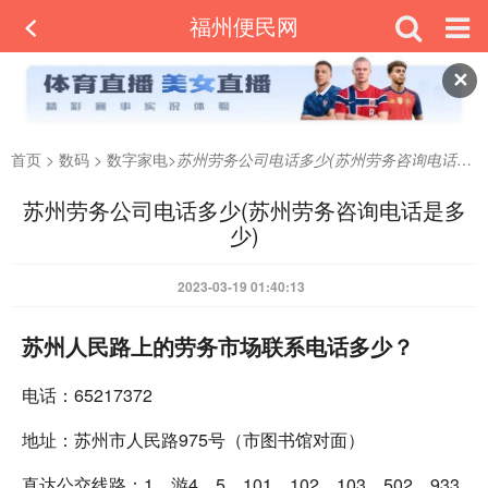
福州便民网
✕
首页
>
数码
>
数字家电
>
苏州劳务公司电话多少(苏州劳务咨询电话是多少)
苏州劳务公司电话多少(苏州劳务咨询电话是多
少)
2023-03-19 01:40:13
苏州人民路上的劳务市场联系电话多少？
电话：65217372
地址：苏州市人民路975号（市图书馆对面）
直达公交线路：1、游4、5、101、102、103、502、933