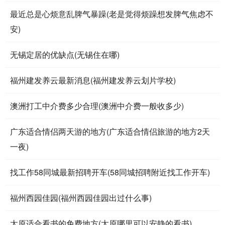
最近总是心烦意乱脾气暴躁(老是觉得烦躁想发脾气焦虑不
安)
无锡定居的优缺点(无锡住在哪)
福州建发养云最新消息(福州建发养云划片学校)
澳洲打工中介费多少合理(澳洲中介费一般收多少)
广东适合情侣两天游的地方(广东适合情侣旅游的地方2天
一夜)
找工作58同城最新招聘开车(58同城招聘附近找工作开车)
福州西园佳园(福州西园佳园出过什么事)
太原适合看书的免费地方(太原哪里可以安静的看书)