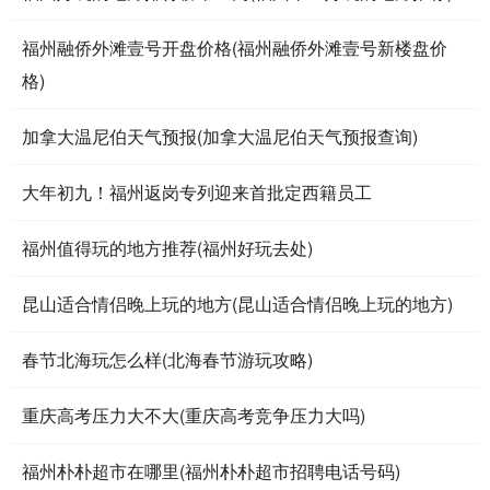
福州融侨外滩壹号开盘价格(福州融侨外滩壹号新楼盘价
格)
加拿大温尼伯天气预报(加拿大温尼伯天气预报查询)
大年初九！福州返岗专列迎来首批定西籍员工
福州值得玩的地方推荐(福州好玩去处)
昆山适合情侣晚上玩的地方(昆山适合情侣晚上玩的地方)
春节北海玩怎么样(北海春节游玩攻略)
重庆高考压力大不大(重庆高考竞争压力大吗)
福州朴朴超市在哪里(福州朴朴超市招聘电话号码)