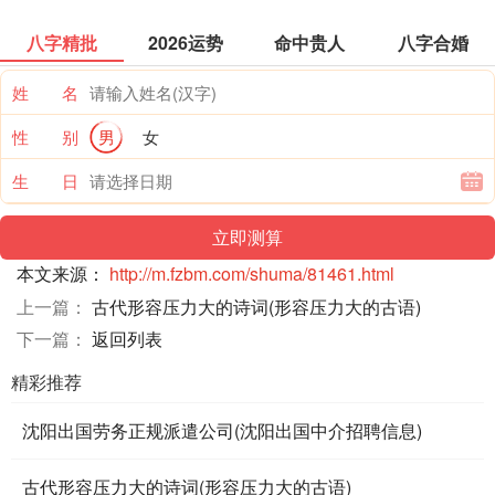
八字精批
2026运势
命中贵人
八字合婚
姓 名
性 别
男
女
生 日
本文来源：
http://m.fzbm.com/shuma/81461.html
上一篇：
古代形容压力大的诗词(形容压力大的古语)
下一篇：
返回列表
精彩推荐
沈阳出国劳务正规派遣公司(沈阳出国中介招聘信息)
古代形容压力大的诗词(形容压力大的古语)