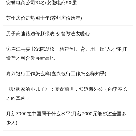
安徽电商公司排名(安徽电商50强)
苏州房价走势图十年(苏州房价历年)
男子高速路违停赶报表 交警做法太暖心
访连江县委书记陈劲松：构建“引、育、用、留”人才链 打
造产才融合发展新高地
嘉兴银行工作怎么样(嘉兴银行工作怎么样知乎)
《财阀家的小儿子》：复盘前世，知道海外公司的李室长
才的真凶？
月薪7000在中国属于什么水平(月薪7000元能超过全国多
少人)