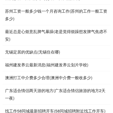
苏州工资一般多少钱一个月咨询工作(苏州的工作一般工资
多少)
最近总是心烦意乱脾气暴躁(老是觉得烦躁想发脾气焦虑不
安)
无锡定居的优缺点(无锡住在哪)
福州建发养云最新消息(福州建发养云划片学校)
澳洲打工中介费多少合理(澳洲中介费一般收多少)
广东适合情侣两天游的地方(广东适合情侣旅游的地方2天
一夜)
找工作58同城最新招聘开车(58同城招聘附近找工作开车)