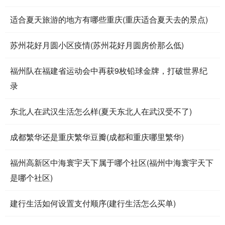
适合夏天旅游的地方有哪些重庆(重庆适合夏天去的景点)
苏州花好月圆小区疫情(苏州花好月圆房价那么低)
福州队在福建省运动会中再获9枚铅球金牌，打破世界纪
录
东北人在武汉生活怎么样(夏天东北人在武汉受不了)
成都繁华还是重庆繁华豆瓣(成都和重庆哪里繁华)
福州高新区中海寰宇天下属于哪个社区(福州中海寰宇天下
是哪个社区)
建行生活如何设置支付顺序(建行生活怎么买单)