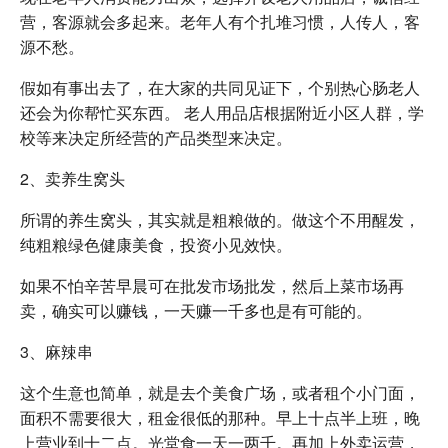
营，客源就会多起来。老年人有个扎堆习惯，人传人，客
源不愁。
假如有事出去了，在大家的共同见证下，个别热心肠老人
还会为你帮忙买东西。 老人用品店根据附近小区人群，学
校等来决定所经营的产品类型来决定。
2、卖养生窝头
所谓的养生窝头，其实就是粗粮做的。做这个不用醒发，
纯粗粮绿色健康美食，投资小见效快。
如果不怕辛苦早晨可在批发市场批发，然后上菜市场再
卖，确实可以赚钱，一天赚一千多也是有可能的。
3、麻辣串
这个生意也简单，就是去个美食广场，或者租个小门面，
面积不需要很大，租金很低的那种。早上十点半上班，晚
上营业到十二点。光堂食一天一两千。再加上外卖运营，