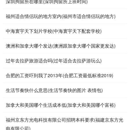
深圳拘留所在哪里(深圳拘留所上班时间)
福州适合情侣玩的地方室内(福州市适合情侣玩的地方)
中海寰宇天下划片学校(中海寰宇天下配套学校)
澳洲和加拿大哪个发达(澳洲跟加拿大哪个国家更发达)
过年去拉萨旅游适合吗(过年适合去拉萨游玩么)
合肥的工资吓到我了2013年(合肥工资最低标准2019)
生活节奏快什么意思(生活节奏快的图片 表情包)
加拿大和美国哪个生活成本低(加拿大和美国哪个富裕)
福州京东方光电科技有限公司招聘本科要求(福建京东方光
电有限公司)