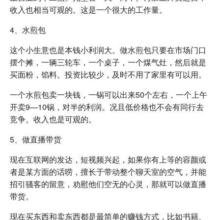
收入也相当可观的。这是一个很大的工作量。
4、水煎包
这个小生意也是本钱小利润大。做水煎包只要在市场门口
摆个摊，一辆三轮车，一个桌子，一个煤气灶，然后就是
买面粉，馅料。投资比较少，及时不用了家里有可以用。
一个水煎包卖一块钱，一锅可以出来50个左右，一个上午
开卖9—10锅，对半的利润。况且低价格也不会有同行去
竞争。收入也是可观的。
5、做直播带货
现在互联网的发达，短视频兴起，如果你有上等的容颜或
者是某方面的话唠，擅长于带动整个聊天室的空气，并能
招引骚客的留意，劝慰他们空无的心灵，那就可以做直播
带货。
现在买东西和卖东西都是最简单的赚钱方式，比如书籍、