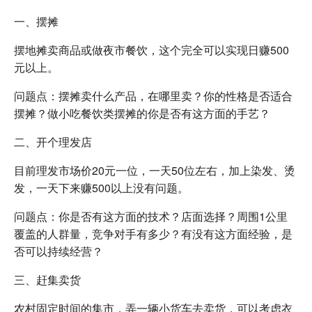
一、摆摊
摆地摊卖商品或做夜市餐饮，这个完全可以实现日赚500
元以上。
问题点：摆摊卖什么产品，在哪里卖？你的性格是否适合
摆摊？做小吃餐饮类摆摊的你是否有这方面的手艺？
二、开个理发店
目前理发市场价20元一位，一天50位左右，加上染发、烫
发，一天下来赚500以上没有问题。
问题点：你是否有这方面的技术？店面选择？周围1公里
覆盖的人群量，竞争对手有多少？有没有这方面经验，是
否可以持续经营？
三、赶集卖货
农村固定时间的集市，弄一辆小货车去卖货，可以考虑衣