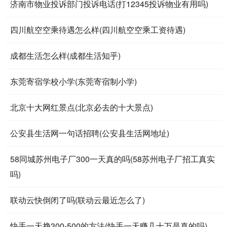
济南市物业投诉部门投诉电话(打12345投诉物业有用吗)
四川航空空乘待遇怎么样(四川航空空乘工资待遇)
成都生活怎么样(成都生活知乎)
东莞寄宿学校小学(东莞寄宿制小学)
北京十大网红景点(北京必去的十大景点)
公安县生活网一句话招聘(公安县生活网地址)
58同城苏州电子厂300一天真的吗(58苏州电子厂招工真实
吗)
联动云快倒闭了吗(联动云最近怎么了)
快手一天挣300-500的方法(快手一天赚几十万是真的吗)