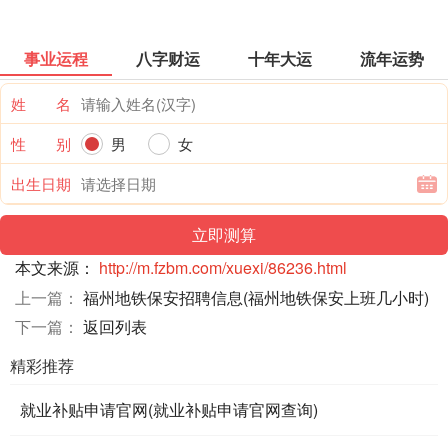
事业运程
八字财运
十年大运
流年运势
姓 名
性 别
男
女
出生日期
本文来源：
http://m.fzbm.com/xuexi/86236.html
上一篇：
福州地铁保安招聘信息(福州地铁保安上班几小时)
下一篇：
返回列表
精彩推荐
就业补贴申请官网(就业补贴申请官网查询)