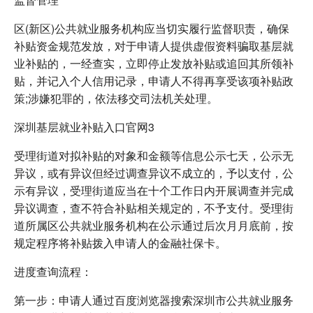
区(新区)公共就业服务机构应当切实履行监督职责，确保
补贴资金规范发放，对于申请人提供虚假资料骗取基层就
业补贴的，一经查实，立即停止发放补贴或追回其所领补
贴，并记入个人信用记录，申请人不得再享受该项补贴政
策;涉嫌犯罪的，依法移交司法机关处理。
深圳基层就业补贴入口官网3
受理街道对拟补贴的对象和金额等信息公示七天，公示无
异议，或有异议但经过调查异议不成立的，予以支付，公
示有异议，受理街道应当在十个工作日内开展调查并完成
异议调查，查不符合补贴相关规定的，不予支付。受理街
道所属区公共就业服务机构在公示通过后次月月底前，按
规定程序将补贴拨入申请人的金融社保卡。
进度查询流程：
第一步：申请人通过百度浏览器搜索深圳市公共就业服务