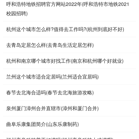
呼和浩特地铁招聘官方网站2022年(呼和浩特市地铁2021
校园招聘)
杭州这个城市怎么样?值得去工作吗?(杭州到底好不好)
去青岛定居怎么样(去青岛生活定居怎样)
杭州和南京哪个城市好找工作(南京和杭州哪个好就业)
兰州这个城市适合定居吗(兰州适合宜居吗)
春节去北海合适吗(春节去北海旅游攻略)
泉州厦门漳州合并直辖市(漳州和厦门合并)
曲阜乐康集团简介(山东乐康制药)