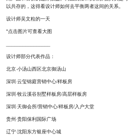
以共存的，这得看设计师如何去平衡两者这间的关系。
设计师吴文粒的一天
*点击图片可查看大图
________________
设计师部分代表作品：
北京·小汤山西区北京御汤山
深圳·云玺锦庭营销中心/样板房
深圳·牧云溪谷别墅样板房/高层样板房
深圳·天御会所/营销中心/样板房/入户大堂
贵州·贵阳保利国际广场
辽宁·沈阳东方银座中心城