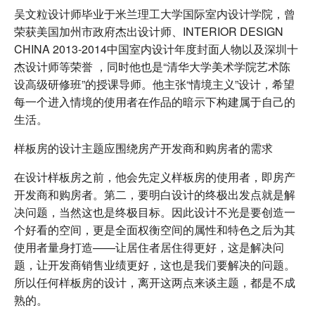
吴文粒设计师毕业于米兰理工大学国际室内设计学院，曾
荣获美国加州市政府杰出设计师、INTERIOR DESIGN
CHINA 2013-2014中国室内设计年度封面人物以及深圳十
杰设计师等荣誉 ，同时他也是“清华大学美术学院艺术陈
设高级研修班”的授课导师。他主张“情境主义”设计，希望
每一个进入情境的使用者在作品的暗示下构建属于自己的
生活。
样板房的设计主题应围绕房产开发商和购房者的需求
在设计样板房之前，他会先定义样板房的使用者，即房产
开发商和购房者。第二，要明白设计的终极出发点就是解
决问题，当然这也是终极目标。因此设计不光是要创造一
个好看的空间，更是全面权衡空间的属性和特色之后为其
使用者量身打造——让居住者居住得更好，这是解决问
题，让开发商销售业绩更好，这也是我们要解决的问题。
所以任何样板房的设计，离开这两点来谈主题，都是不成
熟的。