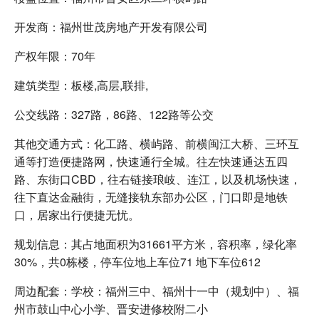
开发商：福州世茂房地产开发有限公司
产权年限：70年
建筑类型：板楼,高层,联排,
公交线路：327路，86路、122路等公交
其他交通方式：化工路、横屿路、前横闽江大桥、三环互
通等打造便捷路网，快速通行全城。往左快速通达五四
路、东街口CBD，往右链接琅岐、连江，以及机场快速，
往下直达金融街，无缝接轨东部办公区，门口即是地铁
口，居家出行便捷无忧。
规划信息：其占地面积为31661平方米，容积率，绿化率
30%，共0栋楼，停车位地上车位71 地下车位612
周边配套：学校：福州三中、福州十一中（规划中）、福
州市鼓山中心小学、晋安进修校附二小