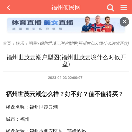
福州便民网
✕
首页
>
娱乐
>
明星
>
福州世茂云潮户型图(福州世茂云境什么时候开盘)
福州世茂云潮户型图(福州世茂云境什么时候开
盘)
2023-04-03 02:00:07
福州世茂云潮怎么样？好不好？值不值得买？
楼盘名称：福州世茂云潮
城市：福州
楼盘位置：福州市晋安区东二环横屿路