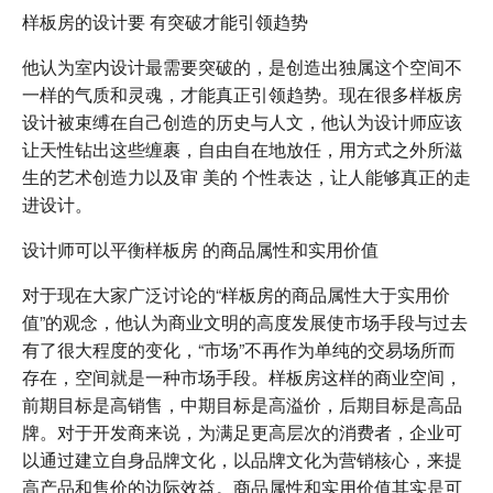
样板房的设计要 有突破才能引领趋势
他认为室内设计最需要突破的，是创造出独属这个空间不
一样的气质和灵魂，才能真正引领趋势。现在很多样板房
设计被束缚在自己创造的历史与人文，他认为设计师应该
让天性钻出这些缠裹，自由自在地放任，用方式之外所滋
生的艺术创造力以及审 美的 个性表达，让人能够真正的走
进设计。
设计师可以平衡样板房 的商品属性和实用价值
对于现在大家广泛讨论的“样板房的商品属性大于实用价
值”的观念，他认为商业文明的高度发展使市场手段与过去
有了很大程度的变化，“市场”不再作为单纯的交易场所而
存在，空间就是一种市场手段。样板房这样的商业空间，
前期目标是高销售，中期目标是高溢价，后期目标是高品
牌。对于开发商来说，为满足更高层次的消费者，企业可
以通过建立自身品牌文化，以品牌文化为营销核心，来提
高产品和售价的边际效益。商品属性和实用价值其实是可