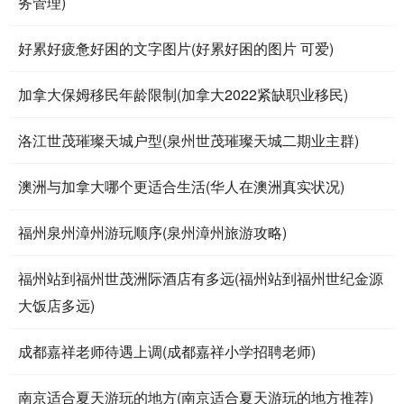
务管理)
好累好疲惫好困的文字图片(好累好困的图片 可爱)
加拿大保姆移民年龄限制(加拿大2022紧缺职业移民)
洛江世茂璀璨天城户型(泉州世茂璀璨天城二期业主群)
澳洲与加拿大哪个更适合生活(华人在澳洲真实状况)
福州泉州漳州游玩顺序(泉州漳州旅游攻略)
福州站到福州世茂洲际酒店有多远(福州站到福州世纪金源
大饭店多远)
成都嘉祥老师待遇上调(成都嘉祥小学招聘老师)
南京适合夏天游玩的地方(南京适合夏天游玩的地方推荐)