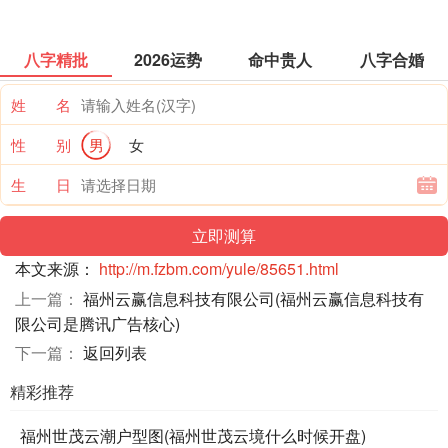
八字精批
2026运势
命中贵人
八字合婚
姓 名
性 别
男
女
生 日
本文来源：
http://m.fzbm.com/yule/85651.html
上一篇：
福州云赢信息科技有限公司(福州云赢信息科技有
限公司是腾讯广告核心)
下一篇：
返回列表
精彩推荐
福州世茂云潮户型图(福州世茂云境什么时候开盘)