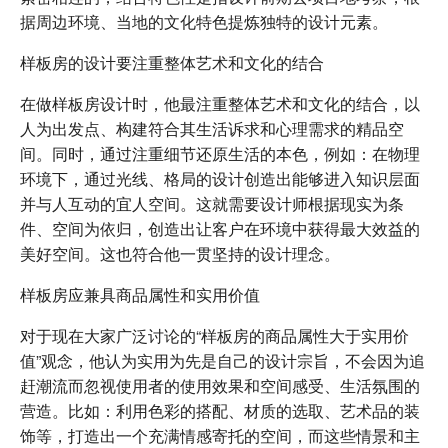
据周边环境、当地的文化特色提炼独特的设计元素。
样板房的设计要注重整体艺术和文化的结合
在做样板房设计时，他最注重整体艺术和文化的结合，以
人为出发点、构建符合其生活诉求和心理需求的精品空
间。同时，通过注重细节还原生活的本色，例如：在物理
环境下，通过光线、格局的设计创造出能够进入知识层面
并与人互动的宜人空间。这就需要设计师根据现实为条
件、空间为依归，创造出让客户在环境中获得最大效益的
美好空间。这也符合他一贯坚持的设计理念。
样板房应兼具商品属性和实用价值
对于现在大家广泛讨论的“样板房的商品属性大于实用价
值”观念，他认为实用为先是自己的设计宗旨，不会因为追
赶潮流而忽视使用者的使用效果和空间感受、生活氛围的
营造。比如：利用色彩的搭配、材质的选取、艺术品的装
饰等，打造出一个充满情感寄托的空间，而这些情景和主