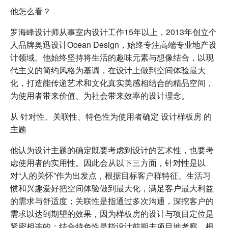
他怎么看？
罗海峰设计师从事室内设计工作15年以上，2013年创立个
人品牌奥迅设计Ocean Design，始终专注高端专业地产设
计领域。他始终坚持将生活的趣味元素与想像结合，以现
代主义的简约风格为基调，在设计上做到空间体验最大
化，打造能传递艺术和文化真实美感相结合的精品空间，
为使用者带来价值、为社会带来效率的设计理念。
从 针对性、关联性、特色性为使用者确定 设计样板房 的
主题
他认为设计主题的确定既要考虑到设计的艺术性，也要考
虑使用者的实用性。因此会从以下三方面，针对性是以
对“人的关怀”作为出发点，根据目标客户群特征、生活习
惯和兴趣爱好把空间体验做到最大化，满足客户最大利益
的需求与舒适度；关联性是指通过多次沟通，深挖客户的
需求以达到期望的效果，因为样板房的设计与项目定位是
紧密相连的；结合特色性是指设计前期去项目地考察，根