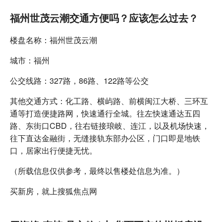
福州世茂云潮交通方便吗？应该怎么过去？
楼盘名称：福州世茂云潮
城市：福州
公交线路：327路，86路、122路等公交
其他交通方式：化工路、横屿路、前横闽江大桥、三环互
通等打造便捷路网，快速通行全城。往左快速通达五四
路、东街口CBD，往右链接琅岐、连江，以及机场快速，
往下直达金融街，无缝接轨东部办公区，门口即是地铁
口，居家出行便捷无忧。
（所载信息仅供参考，最终以售楼处信息为准。）
买新房，就上搜狐焦点网