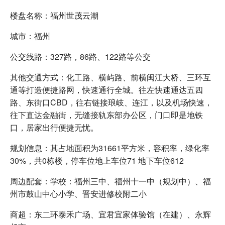
楼盘名称：福州世茂云潮
城市：福州
公交线路：327路，86路、122路等公交
其他交通方式：化工路、横屿路、前横闽江大桥、三环互
通等打造便捷路网，快速通行全城。往左快速通达五四
路、东街口CBD，往右链接琅岐、连江，以及机场快速，
往下直达金融街，无缝接轨东部办公区，门口即是地铁
口，居家出行便捷无忧。
规划信息：其占地面积为31661平方米，容积率，绿化率
30%，共0栋楼，停车位地上车位71 地下车位612
周边配套：学校：福州三中、福州十一中（规划中）、福
州市鼓山中心小学、晋安进修校附二小
商超：东二环泰禾广场、宜君宜家体验馆（在建）、永辉