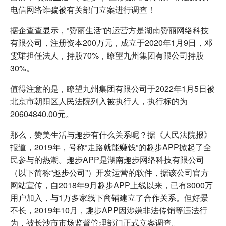
电信网络诈骗被有关部门立案进行调查！
据企查查显示，“赞丽生活”的运营方是湖南赞丽网络科技
有限公司，注册资本200万元，成立于2020年1月9日，邓
雯珺担任法人，持股70%，瞭望九州集团有限公司持股
30%。
值得注意的是，瞭望九州集团有限公司于2022年1月5日被
北京市朝阳区人民法院列入被执行人，执行标的为
20604840.00元。
那么，赞美生活与趣步有什么关系呢？据《人民法院报》
报道，2019年，号称“走路就能赚钱”的趣步APP掀起了全
民参与的热潮。趣步APP是湖南趣步网络科技有限公司
（以下简称“趣步公司”）开发运营的软件，据该公司官方
网站宣传，自2018年9月趣步APP上线以来，已有3000万
用户加入，与1万多家线下商铺建立了合作关系。但好景
不长，2019年10月，趣步APP因涉嫌非法传销等违法行
为，被长沙市市场监督管理部门正式立案调查。