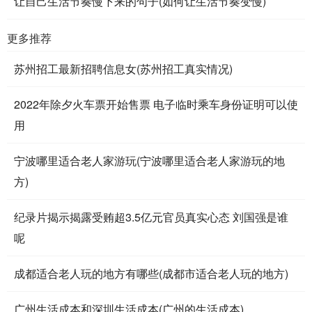
让自己生活节奏慢下来的句子(如何让生活节奏变慢)
更多推荐
苏州招工最新招聘信息女(苏州招工真实情况)
2022年除夕火车票开始售票 电子临时乘车身份证明可以使
用
宁波哪里适合老人家游玩(宁波哪里适合老人家游玩的地
方)
纪录片揭示揭露受贿超3.5亿元官员真实心态 刘国强是谁
呢
成都适合老人玩的地方有哪些(成都市适合老人玩的地方)
广州生活成本和深圳生活成本(广州的生活成本)