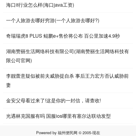
海口it行业怎么样(海口java工资)
一个人旅游去哪好穷游(一个人旅游去哪好?)
奇瑞瑞虎8 PLUS 鲲鹏e+售价将公布 百公里加速4.9秒
湖南赞丽生活网络科技有限公司(湖南赞丽生活网络科技有
限公司官网)
李靓蕾意疑似被前夫威胁提自杀 事后王力宏方否认威胁前
妻
金安父母看过来了!这是你的一封信，请查收!
光遇林克国服有吗 国服ios哪里有塞尔达联动发型
Powered by
福州便民网
© 2005-现在