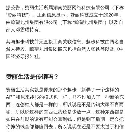
据公告，赞丽生活所属湖南赞丽网络科技有限公司（下称
“赞丽科技”）。工商信息显示，赞丽科技成立于2020年，
由瞭望九州集团有限公司（下称 “瞭望九州集团”）以及自
然人邓雯珺持有。
其与趣步科技并无直接工商关联信息。趣步科技由两名自
然人持股。瞭望九州集团股东包括自然人张铁等以及《中
国经济导报》社。
赞丽生活是传销吗？
赞丽生活其实就是原来的那个趣步，新弄了一个这样的
APP和原来趣步的模式也一样，只不过加入了一些新的东
西，连创始人都是一样的，所以说是不是传销大家不言而
喻。所以说这样的东西让我还是少放一点，这种东西都是
如果在前期的话有可能会赚到钱，但是到了后期一定会把
你挣的钱全部都骗回去，所以说现在还是不要太过于相信