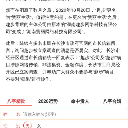
然而在消寂了数月之后，2020年10月20日，“趣步”更名
为“赞丽生活”。值得注意的是，在更名为“赞丽生活”之后，
趣步背后的主体公司由原本的“湖南趣步网络科技有限公
司”变成了“湖南赞丽网络科技有限公司”。
此后，陆续有多名市民在长沙市政府官网的市长信箱留
言，询问趣步被立案调查的消息是否属实。对此，长沙市
经开区通过市长信箱统一回复表示：“趣步”公司及“趣步”项
目涉嫌网络传销、非法集资、金融诈骗，长沙市工商局经
开区已立案调查，并奉劝广大群众不要参与“趣步”项目，
不要对“糖果”进行炒作。
八字精批
2026运势
命中贵人
八字合婚
姓 名
性 别
男
女