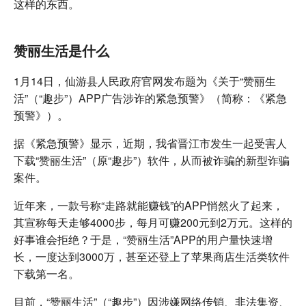
这样的东西。
赞丽生活是什么
1月14日，仙游县人民政府官网发布题为《关于“赞丽生
活”（“趣步”）APP广告涉诈的紧急预警》（简称：《紧急
预警》）。
据《紧急预警》显示，近期，我省晋江市发生一起受害人
下载“赞丽生活”（原“趣步”）软件，从而被诈骗的新型诈骗
案件。
近年来，一款号称“走路就能赚钱”的APP悄然火了起来，
其宣称每天走够4000步，每月可赚200元到2万元。这样的
好事谁会拒绝？于是，“赞丽生活”APP的用户量快速增
长，一度达到3000万，甚至还登上了苹果商店生活类软件
下载第一名。
目前，“赞丽生活”（“趣步”）因涉嫌网络传销、非法集资、