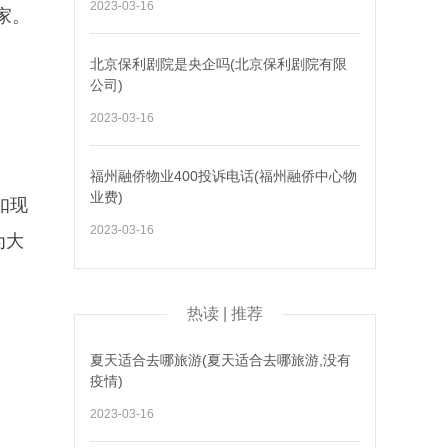
2023-03-16
家。
北京保利剧院是央企吗(北京保利剧院有限
公司)
2023-03-16
福州融侨物业400投诉电话(福州融侨中心物
业费)
扣现
2023-03-16
为大
热读 | 推荐
夏天适合去哪旅游(夏天适合去哪旅游,没有
疫情)
2023-03-16