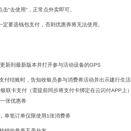
点击“去使用”，正常点外卖即可。
一定要选钱包支付，否则优惠券将无法使用。
P更新到最新版本并打开参与活动设备的GPS
券支付结账时，告知收银员参与消费券活动并出示建行生活
头银联卡支付（需提前同步将支付卡绑定在云闪付APP上
一张优惠券
用，单笔订单仅限使用1张消费券
期核销的典券不予补发