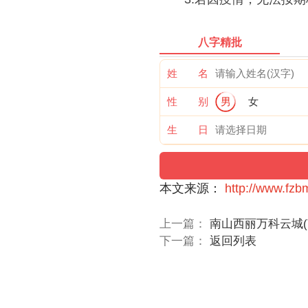
八字精批
姓 名
性 别
男
女
生 日
本文来源：
http://www.fzb
上一篇：
南山西丽万科云城
下一篇：
返回列表