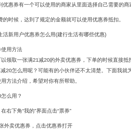
到优惠券有一个可以使用的商家从里面选择自己需要的商
费的时候，达到了规定的金额就可以使用优惠券抵扣。
券使用方法
户可以领取一张满21减20的外卖优惠券，下单的时候直接抵
1减20怎么用呢？可能有的小伙伴还不太清楚。下面我就
的使用方法介绍，希望对你有所帮助。
0怎么用？
，在右下角“我的”界面点击“票券”
的这张外卖优惠券，点击优惠券打开