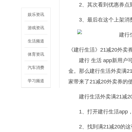
2、其次看到优惠券点
娱乐资讯
3、最后在这个上架消
游戏资讯
生活频道
《建行生活》21减20外卖
体育资讯
建行 生活 app新用
汽车消费
金。那么建行生活外卖满2
学习频道
家带来了21减20外卖券
建行生活外卖满21减2
1、打开建行生活app
2、找到满21减20