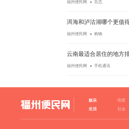
福州便民网
百态
洱海和泸沽湖哪个更值得
福州便民网
购物
云南最适合居住的地方排
福州便民网
手机通讯
娱乐
明星
生活
社会