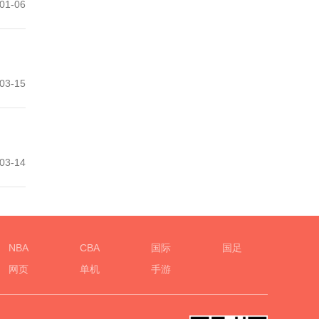
01-06
03-15
03-14
NBA
CBA
国际
国足
网页
单机
手游