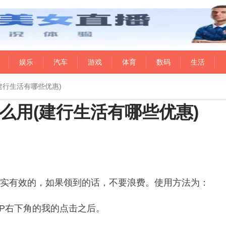
娱乐
汽车
游戏
体育
数码
生活
建行生活有哪些优惠)
么用(建行生活有哪些优惠)
实有效的，如果领到的话，不要浪费。使用方法为：
PP右下角的我的点击之后。