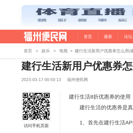
首页
最新
论坛
首页
>
娱乐
>
电视
>
建行生活新用户优惠券怎么用(
建行生活新用户优惠券怎
2023-03-17 00:50:13
福州便民网
建行生活8折优惠券的使用
建行生活的优惠券是真
1、首先在建行生活A
访问手机页面