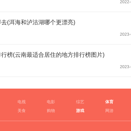
2022-
去(洱海和泸沽湖哪个更漂亮)
2023-
行榜(云南最适合居住的地方排行榜图片)
2023-
电视
电影
综艺
体育
美食
购物
游戏
网游