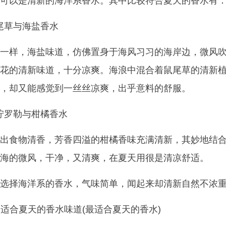
可以是清新的海洋系香水。其中比较符合夏天的香水有
 鼠尾草与海盐香水
一样，海盐味道，仿佛置身于海风习习的海岸边，微风
花的清新味道，十分凉爽。海浪中混合着鼠尾草的清新
，却又能感觉到一丝丝凉爽，出乎意料的舒服。
 青柠罗勒与柑橘香水
出食物清香，芳香四溢的柑橘香味充满清新，其妙地结
海的微风，干净，又清爽，在夏天用很是清凉舒适。
选择海洋系的香水，气味简单，闻起来却清新自然不浓