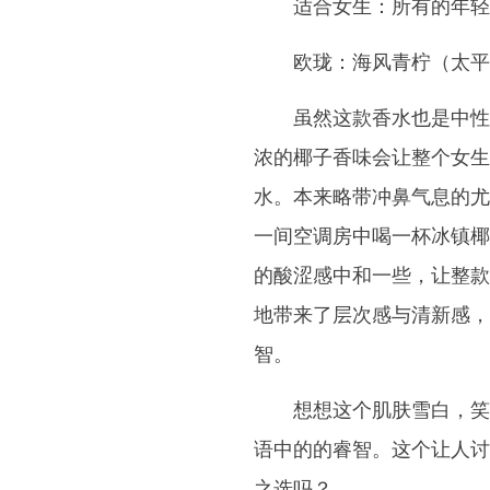
适合女生：所有的年轻
欧珑：海风青柠（太平
虽然这款香水也是中性
浓的椰子香味会让整个女生
水。本来略带冲鼻气息的尤
一间空调房中喝一杯冰镇椰
的酸涩感中和一些，让整款
地带来了层次感与清新感，
智。
想想这个肌肤雪白，笑
语中的的睿智。这个让人讨
之选吗？