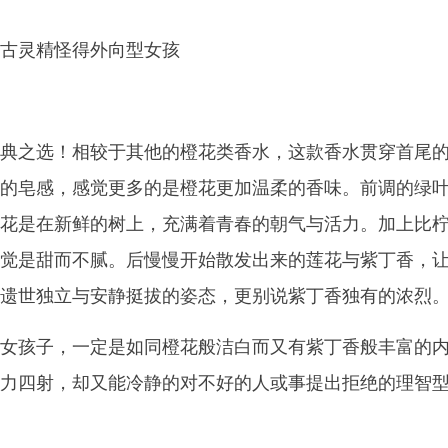
古灵精怪得外向型女孩
典之选！相较于其他的橙花类香水，这款香水贯穿首尾
的皂感，感觉更多的是橙花更加温柔的香味。前调的绿
花是在新鲜的树上，充满着青春的朝气与活力。加上比
觉是甜而不腻。后慢慢开始散发出来的莲花与紫丁香，
遗世独立与安静挺拔的姿态，更别说紫丁香独有的浓烈
女孩子，一定是如同橙花般洁白而又有紫丁香般丰富的
力四射，却又能冷静的对不好的人或事提出拒绝的理智