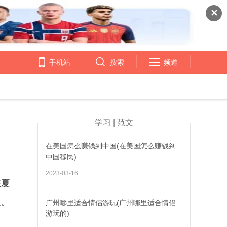
✕
手机站
搜索
频道
学习 | 范文
在美国怎么赚钱到中国(在美国怎么赚钱到
中国移民)
2023-03-16
在夏
服。
广州哪里适合情侣游玩(广州哪里适合情侣
游玩的)