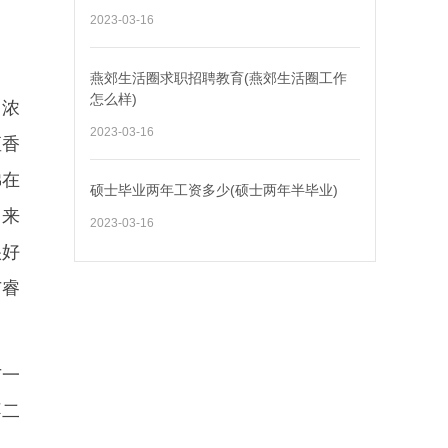
2023-03-16
燕郊生活圈求职招聘教育(燕郊生活圈工作
怎么样)
，浓
2023-03-16
直香
佛在
硕士毕业两年工资多少(硕士两年半毕业)
出来
2023-03-16
很好
与睿
与一
不二