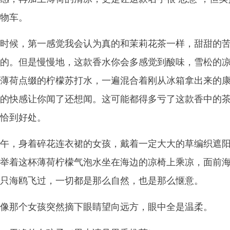
物车。
时候，第一感觉我会认为真的和茉莉花茶一样，甜甜的
的。但是慢慢地，这款香水你会多感觉到酸味，雪松的
薄荷点缀的柠檬苏打水，一遍混合着刚从冰箱拿出来的
的快感让你闻了还想闻。这可能都得多亏了这款香中的
恰到好处。
午，身着碎花连衣裙的女孩，戴着一定大大的草编织遮
举着这杯薄荷柠檬气泡水坐在海边的凉椅上乘凉，面前
只海鸥飞过，一切都是那么自然，也是那么惬意。
像那个女孩突然摘下眼睛望向远方，眼中全是温柔。