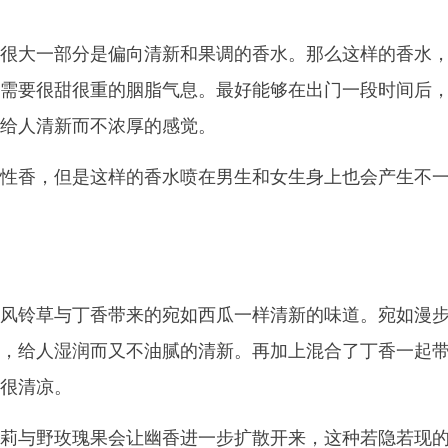
很大一部分是偏向清新和果调的香水。那么这样的香水
需要很甜很重的胭脂气息。最好能够在出门一段时间后
给人清新而不浓厚的感觉。
性香，但是这样的香水喷在男生和女生身上也会产生不
风铃草与丁香带来的宛如西瓜一样清新的味道。宛如漫
，给人湿润而又不油腻的清新。再加上混合了丁香一起
很清凉。
莉与野玫瑰果会让幽香进一步扩散开来，这种若隐若现