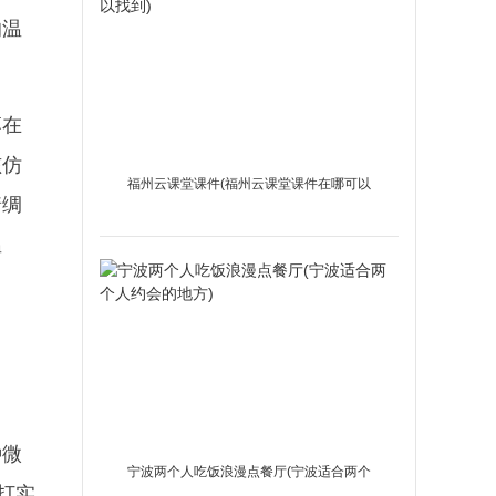
的温
落在
孩仿
福州云课堂课件(福州云课堂课件在哪可以
着绸
找到)
温
种微
宁波两个人吃饭浪漫点餐厅(宁波适合两个
打实