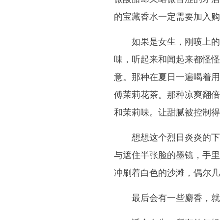
的宝藏香水一定需要加入购
如果是女生，刚喷上的
味，听起来和闻起来都怪怪
意。那种在夏日一遍喝着用
傅茉莉花茶。那种凉爽翻倍
和茉莉味。让甜腻被控制得
想想这个烈日炎炎的下
与遮住半张脸的墨镜，手里
冲刷着白色的沙滩，偶尔几
最后会有一些麝香，就