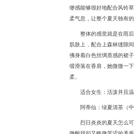
缈感能够很好地配合风铃草
柔气息，让整个夏天独有的
整体的感觉就是在雨后
肌肤上，配合上森林缝隙间
佛身着白色丝绸质感的裙子
缎滑落在香肩，她微微一下
柔。
适合女生：活泼并且温
阿蒂仙：绿夏清茶（中
烈日炎炎的夏天怎么可
微酸甜却又略微苦涩的矛盾