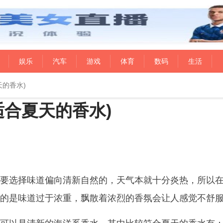
娱乐
汽车
游戏
体育
数码
生活
的香水)
适合夏天的香水)
要选择味道偏向清新自然的，天气本就十分炎热，所以
的是味道过于浓重，飘散着浓烈的香氛会让人感觉不舒