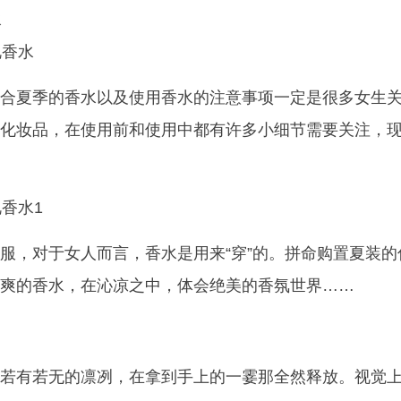
水
艳香水
合夏季的香水以及使用香水的注意事项一定是很多女生
化妆品，在使用前和使用中都有许多小细节需要关注，
香水1
服，对于女人而言，香水是用来“穿”的。拼命购置夏装的
爽的香水，在沁凉之中，体会绝美的香氛世界……
若有若无的凛冽，在拿到手上的一霎那全然释放。视觉