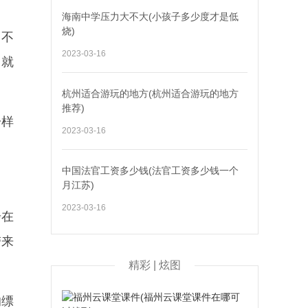
海南中学压力大不大(小孩子多少度才是低
烧)
，不
2023-03-16
，就
杭州适合游玩的地方(杭州适合游玩的地方
推荐)
一样
2023-03-16
中国法官工资多少钱(法官工资多少钱一个
月江苏)
2023-03-16
步在
带来
精彩 | 炫图
的缥