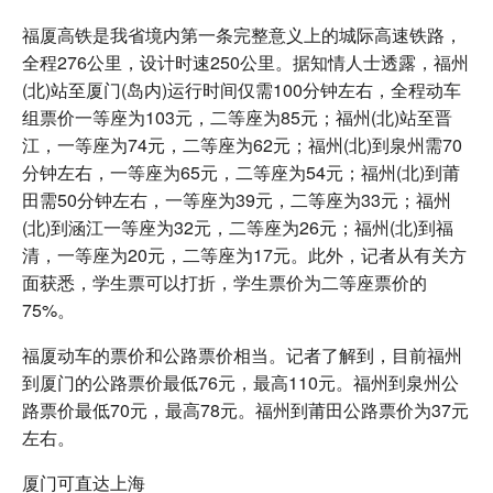
福厦高铁是我省境内第一条完整意义上的城际高速铁路，
全程276公里，设计时速250公里。据知情人士透露，福州
(北)站至厦门(岛内)运行时间仅需100分钟左右，全程动车
组票价一等座为103元，二等座为85元；福州(北)站至晋
江，一等座为74元，二等座为62元；福州(北)到泉州需70
分钟左右，一等座为65元，二等座为54元；福州(北)到莆
田需50分钟左右，一等座为39元，二等座为33元；福州
(北)到涵江一等座为32元，二等座为26元；福州(北)到福
清，一等座为20元，二等座为17元。此外，记者从有关方
面获悉，学生票可以打折，学生票价为二等座票价的
75%。
福厦动车的票价和公路票价相当。记者了解到，目前福州
到厦门的公路票价最低76元，最高110元。福州到泉州公
路票价最低70元，最高78元。福州到莆田公路票价为37元
左右。
厦门可直达上海