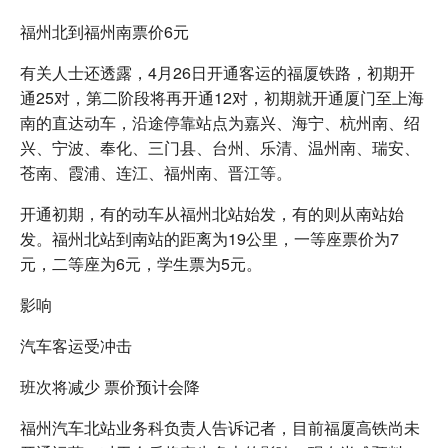
福州北到福州南票价6元
有关人士还透露，4月26日开通客运的福厦铁路，初期开
通25对，第二阶段将再开通12对，初期就开通厦门至上海
南的直达动车，沿途停靠站点为嘉兴、海宁、杭州南、绍
兴、宁波、奉化、三门县、台州、乐清、温州南、瑞安、
苍南、霞浦、连江、福州南、晋江等。
开通初期，有的动车从福州北站始发，有的则从南站始
发。福州北站到南站的距离为19公里，一等座票价为7
元，二等座为6元，学生票为5元。
影响
汽车客运受冲击
班次将减少 票价预计会降
福州汽车北站业务科负责人告诉记者，目前福厦高铁尚未