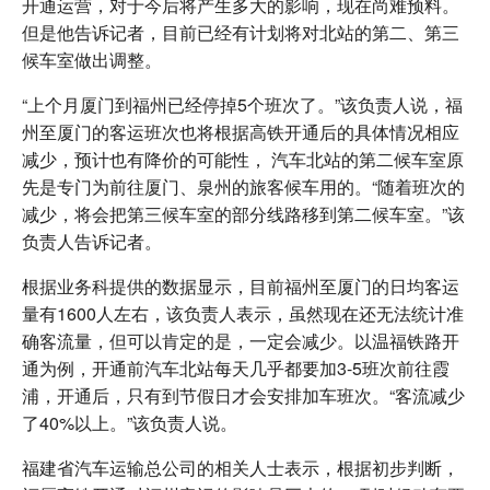
开通运营，对于今后将产生多大的影响，现在尚难预料。
但是他告诉记者，目前已经有计划将对北站的第二、第三
候车室做出调整。
“上个月厦门到福州已经停掉5个班次了。”该负责人说，福
州至厦门的客运班次也将根据高铁开通后的具体情况相应
减少，预计也有降价的可能性， 汽车北站的第二候车室原
先是专门为前往厦门、泉州的旅客候车用的。“随着班次的
减少，将会把第三候车室的部分线路移到第二候车室。”该
负责人告诉记者。
根据业务科提供的数据显示，目前福州至厦门的日均客运
量有1600人左右，该负责人表示，虽然现在还无法统计准
确客流量，但可以肯定的是，一定会减少。以温福铁路开
通为例，开通前汽车北站每天几乎都要加3-5班次前往霞
浦，开通后，只有到节假日才会安排加车班次。“客流减少
了40%以上。”该负责人说。
福建省汽车运输总公司的相关人士表示，根据初步判断，