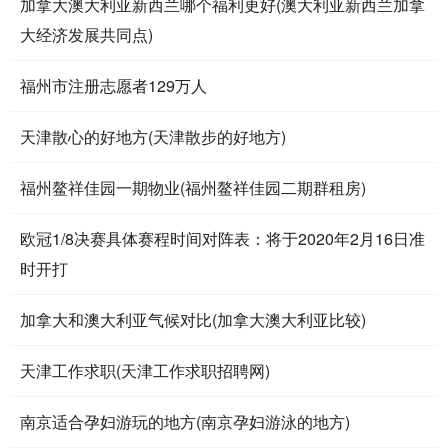
加拿大澳大利亚新西兰哪个福利更好(澳大利亚新西兰加拿
大经济发展共同点)
福州市注册志愿者129万人
天津散心的好地方(天津散步的好地方)
福州鳌祥佳园一期物业(福州鳌祥佳园二期群租房)
欧冠1/8决赛具体赛程时间对阵表：将于2020年2月16日准
时开打
加拿大和澳大利亚气候对比(加拿大澳大利亚比较)
天津工作求职(天津工作求职招聘网)
南京适合孕妇游玩的地方(南京孕妇游泳的地方)