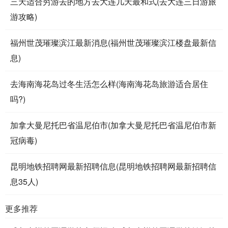
三天适合穷游去的地方去大连几天最和式(去大连三日游旅
游攻略)
福州世茂璀璨滨江最新消息(福州世茂璀璨滨江楼盘最新信
息)
去海南海花岛过冬生活怎么样(海南海花岛旅游适合居住
吗?)
加拿大曼尼托巴省温尼伯市(加拿大曼尼托巴省温尼伯市新
冠病毒)
昆明地铁招聘网最新招聘信息(昆明地铁招聘网最新招聘信
息35人)
更多推荐