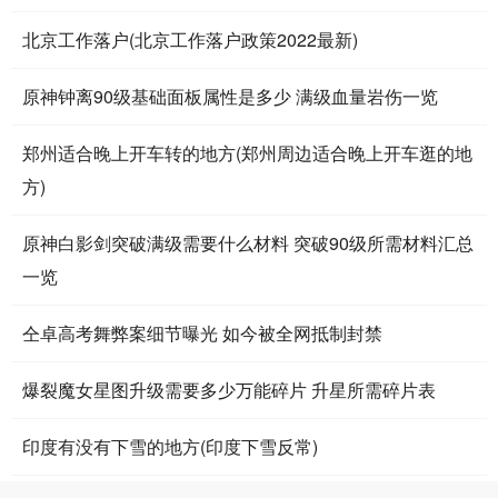
北京工作落户(北京工作落户政策2022最新)
原神钟离90级基础面板属性是多少 满级血量岩伤一览
郑州适合晚上开车转的地方(郑州周边适合晚上开车逛的地
方)
原神白影剑突破满级需要什么材料 突破90级所需材料汇总
一览
仝卓高考舞弊案细节曝光 如今被全网抵制封禁
爆裂魔女星图升级需要多少万能碎片 升星所需碎片表
印度有没有下雪的地方(印度下雪反常)