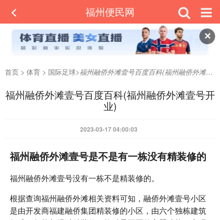
福州便民网
✕
首页
>
体育
>
国际足球
>
福州融侨外滩壹号百度百科(福州融侨外滩壹号开业)
福州融侨外滩壹号百度百科(福州融侨外滩壹号开
业)
2023-03-17 04:00:03
福州融侨外滩壹号是不是有一栋没有精装修的
福州融侨外滩壹号没有一栋不是精装修的。
根据查询福州融侨外滩相关资料可知，融侨外滩壹号小区
是由开发商福建融侨集团精装修的小区，由六个独栋建筑