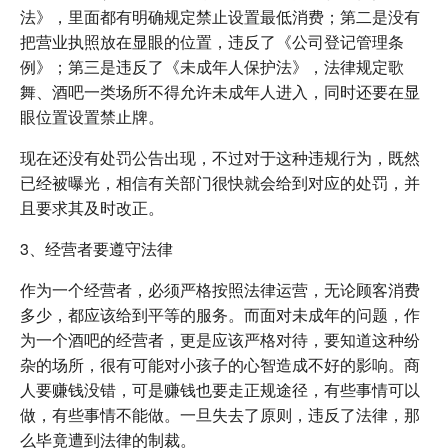
法》，里面都有明确规定禁止设置最低消费；第二是没有
把营业执照放在显眼的位置，违反了《公司登记管理条
例》；第三是违反了《未成年人保护法》，法律规定歌
舞、酒吧一类场所不得允许未成年人进入，同时还要在显
眼位置设置禁止牌。
现在还没有处罚公告出现，不过对于这种违规行为，既然
已经被曝光，相信有关部门很快就会给到对应的处罚，并
且要求其及时改正。
3、经营者要遵守法律
作为一个经营者，必须严格按照法律运营，无论顾客消费
多少，都应该给到平等的服务。而面对未成年的问题，作
为一个酒吧的经营者，更是应该严格对待，要知道这种纷
杂的场所，很有可能对小孩子的心智造成不好的影响。商
人要赚钱没错，可是赚钱也要走正规途径，有些事情可以
做，有些事情不能做。一旦失去了原则，违反了法律，那
么毕竟遭到法律的制裁。