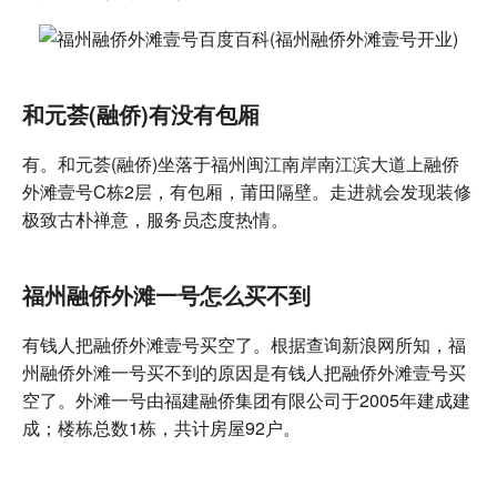
和元荟(融侨)有没有包厢
有。和元荟(融侨)坐落于福州闽江南岸南江滨大道上融侨
外滩壹号C栋2层，有包厢，莆田隔壁。走进就会发现装修
极致古朴禅意，服务员态度热情。
福州融侨外滩一号怎么买不到
有钱人把融侨外滩壹号买空了。根据查询新浪网所知，福
州融侨外滩一号买不到的原因是有钱人把融侨外滩壹号买
空了。外滩一号由福建融侨集团有限公司于2005年建成建
成；楼栋总数1栋，共计房屋92户。