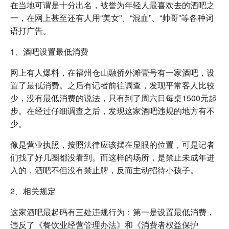
在当地可谓是十分出名，被誉为年轻人最喜欢去的酒吧之
一，在网上甚至还有人用“美女”、“混血”、“帅哥”等各种词
语打广告。
1、酒吧设置最低消费
网上有人爆料，在福州仓山融侨外滩壹号有一家酒吧，设
置了最低消费。之后有记者前往调查，发现平常客人比较
少，没有最低消费的说法，只有到了周六日每桌1500元起
步。在经过仔细调查之后，发现这家酒吧违规的地方有不
少。
像是营业执照，按照法律应该摆在显眼的位置，可是记者
们找了好几圈都没看到。而这样的场所，是禁止未成年进
入的，酒吧不但没有禁止牌，反而主动招待小孩子。
2、相关规定
这家酒吧最起码有三处违规行为：第一是设置最低消费，
违反了《餐饮业经营管理办法》和《消费者权益保护