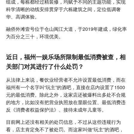
组成，每栋都经过精装修，均赋予不同的主题功能，实现
科学清晰的动线安排贯穿于六栋建筑之间，定位低调奢
华、高调体验。
融侨外滩壹号位于仓山闽江大道，于2019年建成，绿化率
为百分之三十，环境优美。
近日，福州一娱乐场所限制最低消费被查，相
关部门对其进行了什么处罚？
从法律上来说，餐饮业经营者不允许设置最低消费，而在
福州有一个名字叫“玩主”的酒吧，直接在店内设置了1500
元的最低消费。除此之外，这家店还被爆料出多处不合规
的地方，比如没有把营业执照放在显眼位置、最低消费违
反《消费者权益保护法》、接待未成年儿童等。
目前网上还没有相关的处罚信息，不过从这些违规行为
看，店主肯定免不了被处罚。而这家叫做“玩主”的酒吧，