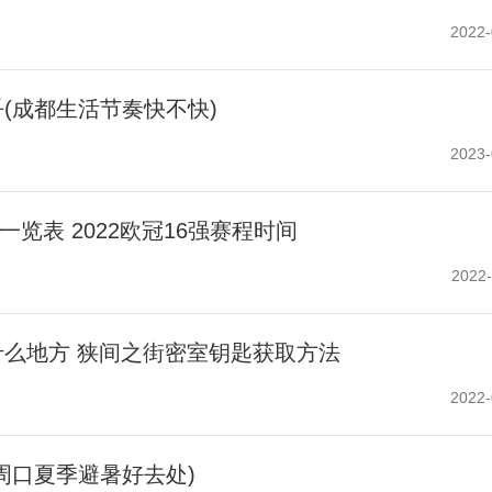
2022-
(成都生活节奏快不快)
2023-
程一览表 2022欧冠16强赛程时间
2022-
么地方 狭间之街密室钥匙获取方法
2022-
周口夏季避暑好去处)