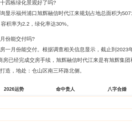
十四栋绿化景观好了吗?
询显示福州浦口旭辉融信时代江来规划占地总面积为507
，容积率为2.2，绿化率达30%。
月份能交付吗?
房一月份能交付。根据调查相关信息显示，截止到2023
商房已经完成交房手续，旭辉融信时代江来是有旭辉集团
打造，地处：仓山区南三环路北侧。
2026运势
命中贵人
八字合婚