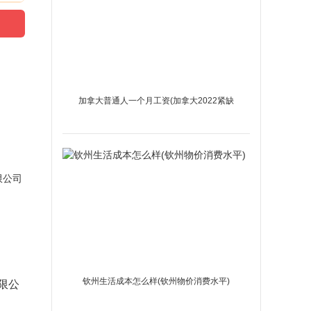
加拿大普通人一个月工资(加拿大2022紧缺
职业移民)
钦州生活成本怎么样(钦州物价消费水平)
限公