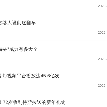
2023-
富婆人设彻底翻车
2022-
特林”威力有多大？
2023-
短视频平台播放达45.6亿次
2022-
照 72岁收到特斯拉送的新年礼物