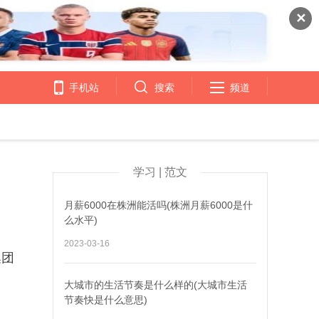
✕
手机站
搜索
频道
学习 | 范文
月薪6000在株洲能活吗(株洲月薪6000是什
么水平)
2023-03-16
集团
大城市的生活节奏是什么样的(大城市生活
节奏快是什么意思)