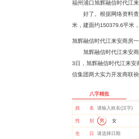
福州浦口旭辉融信时代江来
好了。根据网络资料查
米，建面约150379.6平米
旭辉融信时代江来安商房一
旭辉融信时代江来安商
3日，旭辉融信时代江来安
信集团两大实力开发商联袂
八字精批
姓 名
性 别
男
女
生 日