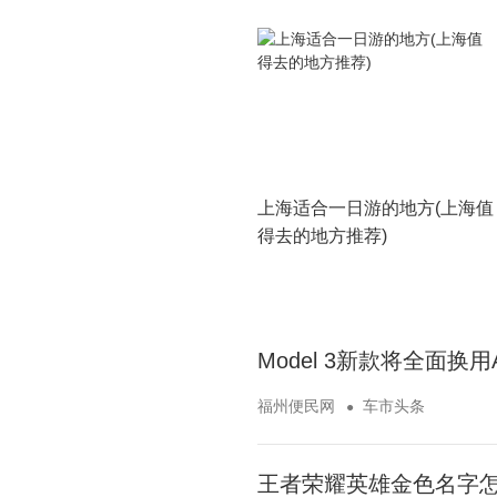
上海适合一日游的地方(上海值
得去的地方推荐)
Model 3新款将全面换
福州便民网
车市头条
王者荣耀英雄金色名字怎