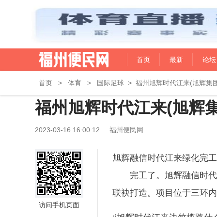
首页
最新
论坛
首页
>
体育
>
国际足球
>
福州旭辉时代江来(旭辉集团
福州旭辉时代江来(旭辉集
2023-03-16 16:00:12
福州便民网
旭辉融信时代江来绿化完工
完工了。旭辉融信时代
联袂打造。项目位于三环内
访问手机页面