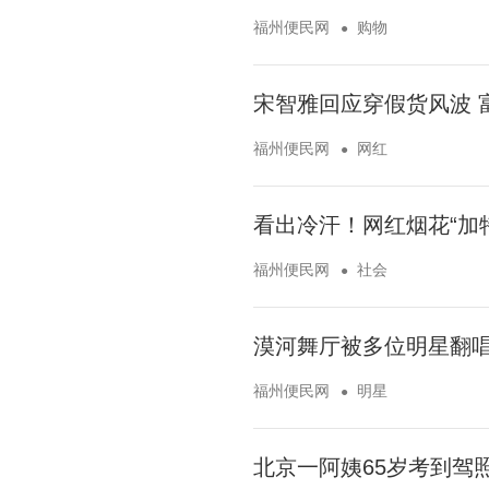
福州便民网
购物
宋智雅回应穿假货风波 
福州便民网
网红
看出冷汗！网红烟花“加
福州便民网
社会
漠河舞厅被多位明星翻唱 
福州便民网
明星
北京一阿姨65岁考到驾