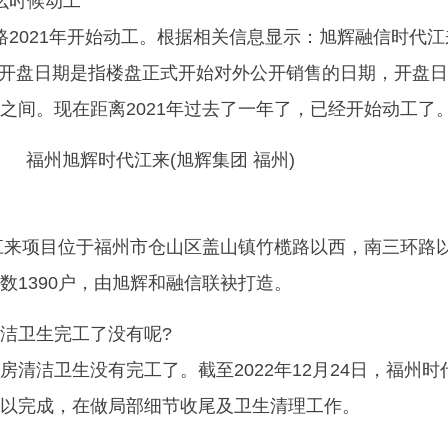
么时候动工
榄路2021年开始动工。根据相关信息显示：旭辉融信时代江
5日，开盘日期是指楼盘正式开始对外公开销售的日期，开盘
之间。现在距离2021年过去了一年了，已经开始动工了
代江来项目位于福州市仓山区盖山镇竹榄路以西，南三环路
数1390户，由旭辉和融信联袂打造。
洁卫生完工了没有呢?
房清洁卫生没有完工了。截至2022年12月24日，福州时
以完成，在做局部细节收尾及卫生清理工作。