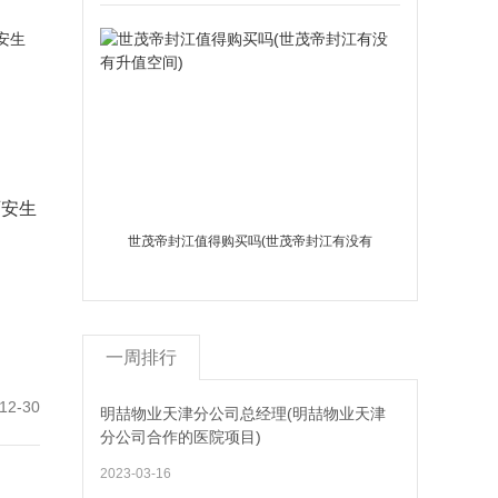
西安生
世茂帝封江值得购买吗(世茂帝封江有没有
升值空间)
一周排行
12-30
明喆物业天津分公司总经理(明喆物业天津
分公司合作的医院项目)
2023-03-16