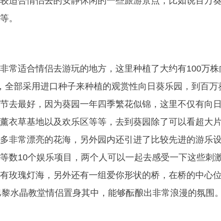
较适合情侣去的安静休闲的一些旅游景点，比如说百万
等。
非常适合情侣去游玩的地方，这里种植了大约有100万株
，全部采用进口种子来种植的观赏性向日葵乐园，到百万
节去最好，因为葵园一年四季繁花似锦，这里不仅有向
薰衣草基地以及欢乐区等等，去到葵园除了可以看超大
多非常漂亮的花海，另外园内还引进了比较先进的游乐
等数10个娱乐项目，两个人可以一起去感受一下这些刺
有玫瑰灯海，另外还有一组爱你形状的桥，在桥的中心
灯和巴黎水晶教堂情侣置身其中，能够酝酿出非常浪漫的氛围