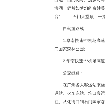
海湖，俨然如梦幻的奇妙美
台”———石门天堂顶，一
自驾游路线：
1.华南快速***机场高速
门国家森林公园;
2.华南快速***机场高速
公交线路：
在广州各大客运站乘坐
运站、火车东站、坑口客运
往。从化街口到石门国家森林