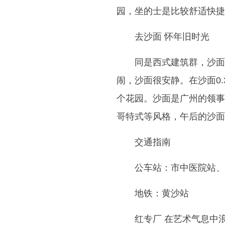
园，坐的士是比较舒适快捷
去沙面 怀年旧时光
同是西式建筑群，沙面
闹，沙面很安静。在沙面0
个花园。沙面是广州的领事
哥特式等风格，午后的沙面
交通指南
公车站：市中医院站、
地铁：黄沙站
红专厂 在艺术气息中