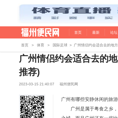
首页
最新
论坛
首页
>
体育
>
国际足球
>
广州情侣约会适合去的地方
广州情侣约会适合去的地
推荐)
2023-03-15 21:40:07
福州便民网
广州有哪些安静休闲的旅游
广州是属于粤食之乡，