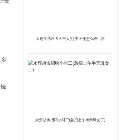
好去
大连生活压力大不大(辽宁大连怎么样生活
压力大吗)
水乡
的蠔
永辉超市招聘小时工(急招上午半天班女工)