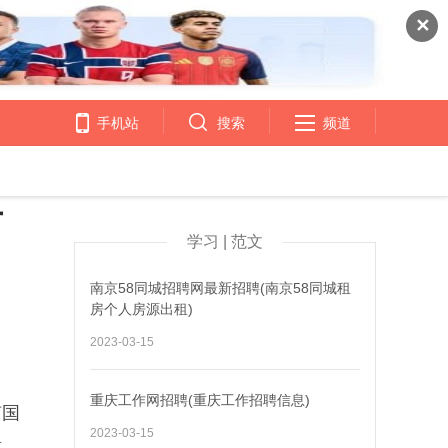
✕
手机站
搜索
频道
方
学习 | 范文
南京58同城招聘网最新招聘(南京58同城租
房个人房源出租)
2023-03-15
重庆工作网招聘(重庆工作招聘信息)
南国
2023-03-15