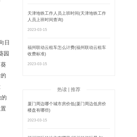
葵
天津地铁工作人员上班时间(天津地铁工作
人员上班时间查询)
2023-03-15
向日
福州联动云租车怎么计费(福州联动云租车
葵园
收费标准)
日葵
2023-03-15
片的
设
热读 | 推荐
激的
厦门周边哪个城市房价低(厦门周边低房价
位置
楼盘有哪些)
。
2023-03-15