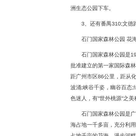
洲生态公园下车。
3、还有番禺310;文德路
石门国家森林公园 花
石门国家森林公园是1
批准建立的第一家国际森林
距广州市区86公里，距从
波涌;峡谷千姿，幽谷百态
色迷人，有"世外桃源"之美
石门国家森林公园是广
海占地一千多亩，充分利用
占地千亩的花海。漫步河畔