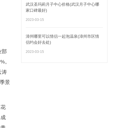
武汉圣玛莉月子中心价格(武汉月子中心哪
家口碑最好)
2023-03-15
漳州哪里可以情侣一起泡温泉(漳州市区情
侣约会好去处)
业部
2023-03-15
9%。
云涛
四季景
菜花
形成
的青