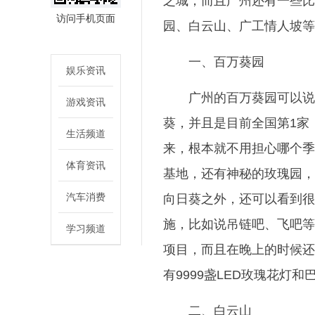
之城，而且广州还有一些比
访问手机页面
园、白云山、广工情人坡等
一、百万葵园
娱乐资讯
广州的百万葵园可以说
游戏资讯
葵，并且是目前全国第1家
生活频道
来，根本就不用担心哪个季
体育资讯
基地，还有神秘的玫瑰园，
汽车消费
向日葵之外，还可以看到很
施，比如说吊链吧、飞吧等
学习频道
项目，而且在晚上的时候还
有9999盏LED玫瑰花
二、白云山