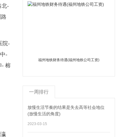
北-
洲路
医院-
中-
福州地铁财务待遇(福州地铁公司工资)
- 榕
一周排行
、
放慢生活节奏的结果是失去高等社会地位
(放慢生活的角度)
2023-03-15
到瀛