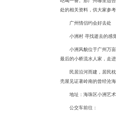
吃喝一番。那广州哪里适合
处的相关资料，供大家参考
广州情侣约会好去处
小洲村 寻找逝去的感
小洲风貌位于广州万亩
最后的小桥流水人家，走进
民居沿河而建，居民枕
壳屋见证著岭南的曾经沧海
地址：海珠区小洲艺术村
公交车前往：