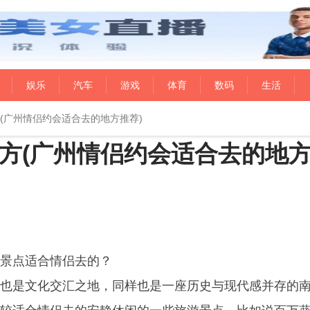
娱乐
汽车
游戏
体育
数码
生活
(广州情侣约会适合去的地方推荐)
方(广州情侣约会适合去的地
景点适合情侣去的？
也是文化交汇之地，同样也是一座历史与现代感并存的