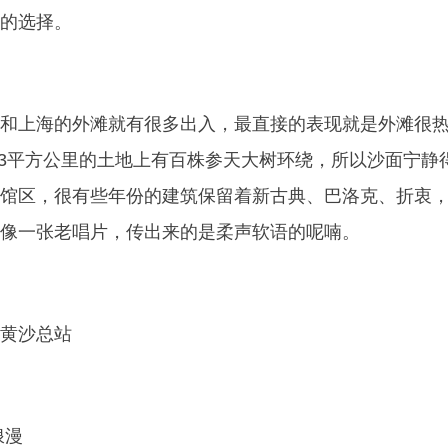
的选择。
和上海的外滩就有很多出入，最直接的表现就是外滩很
.3平方公里的土地上有百株参天大树环绕，所以沙面宁静
馆区，很有些年份的建筑保留着新古典、巴洛克、折衷
像一张老唱片，传出来的是柔声软语的呢喃。
黄沙总站
浪漫