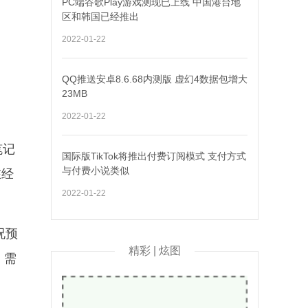
PC端谷歌Play游戏测现已上线 中国港台地
区和韩国已经推出
2022-01-22
QQ推送安卓8.6.68内测版 虚幻4数据包增大
23MB
2022-01-22
笔记
国际版TikTok将推出付费订阅模式 支付方式
与付费小说类似
在经
2022-01-22
况预
精彩 | 炫图
，需