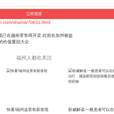
bm.com/shuma/70631.html
卡现已在越南零售商开卖 此前在加州被盗
态的价值重回大众
福州人都在关注
快看!福州这里有新发现
权威解读:一般患者可以