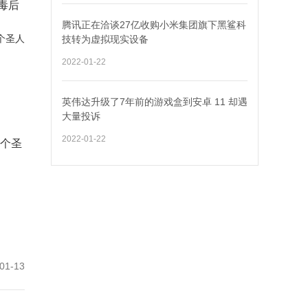
毒后
腾讯正在洽谈27亿收购小米集团旗下黑鲨科
技转为虚拟现实设备
2022-01-22
英伟达升级了7年前的游戏盒到安卓 11 却遇
大量投诉
2022-01-22
这个圣
01-13