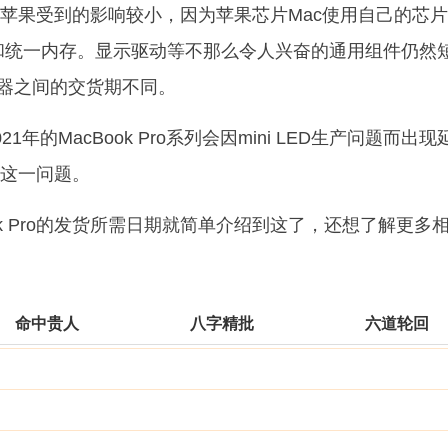
果受到的影响较小，因为苹果芯片Mac使用自己的芯片
U和统一内存。显示驱动等不那么令人兴奋的通用组件仍然
ax机器之间的交货期不同。
的MacBook Pro系列会因mini LED生产问题而出现
这一问题。
k Pro的发货所需日期就简单介绍到这了，还想了解更多
命中贵人
八字精批
六道轮回