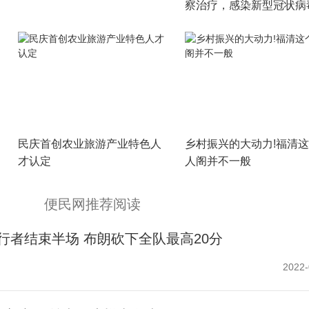
察治疗，感染新型冠状病
使用这些药物
民庆首创农业旅游产业特色人
乡村振兴的大动力!福清
才认定
人阁并不一般
便民网推荐阅读
步行者结束半场 布朗砍下全队最高20分
2022-