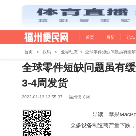
首页
最新
论坛
首页
>
数码
>
业界动态
>
全球零件短缺问题虽有缓解 但2
全球零件短缺问题虽有缓解 但
3-4周发货
2022-01-13 13:55:37
福州便民网
导读：苹果MacBo
众多设备制造商产量下跌，