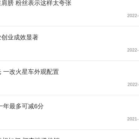
肩膀 粉丝表示这样太夸张
2022-
业创业成效显著
2022-
 一改火星车外观配置
2022-
一年最多可减6分
2021-