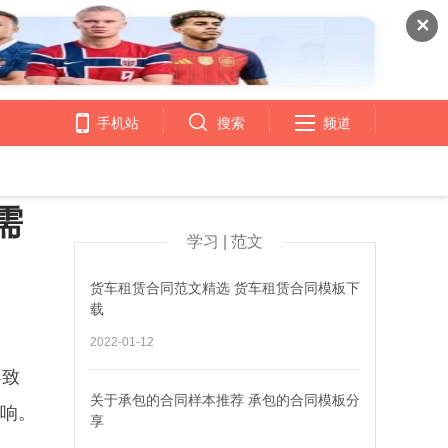
✕
手机站
搜索
频道
需
学习 | 范文
货车租赁合同范文精选 货车租赁合同模板下
载
2022-01-12
导致
关于承包的合同样本推荐 承包的合同模板分
影响。
享