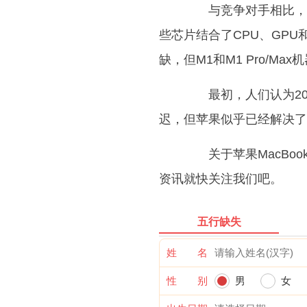
与竞争对手相比，苹
些芯片结合了CPU、GP
缺，但M1和M1 Pro/M
最初，人们认为2021年
迟，但苹果似乎已经解决了
关于苹果MacBoo
资讯就快关注我们吧。
五行缺失
姓 名
性 别
男
女