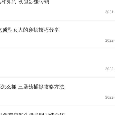
真相如何 初查涉嫌传销
2021-
气质型女人的穿搭技巧分享
2022-
2022-
怎么抓 三圣菇捕捉攻略方法
2022-