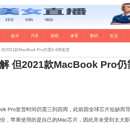
娱乐
汽车
游戏
体育
数码
生活
021款MacBook Pro仍需3-4周发货
2021款MacBook Pro仍
ok Pro发货时间仍需三到四周，此前因全球芯片短缺而
但，苹果使用的是自己的Mac芯片，因此并未受到太大