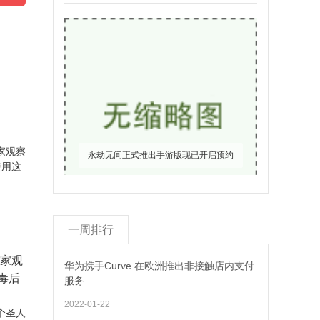
永劫无间正式推出手游版现已开启预约
一周排行
在家观
华为携手Curve 在欧洲推出非接触店内支付
毒后
服务
2022-01-22