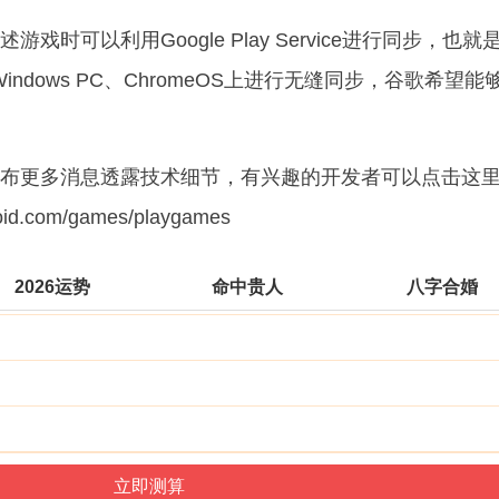
可以利用Google Play Service进行同步，也就
Windows PC、ChromeOS上进行无缝同步，谷歌希望能
更多消息透露技术细节，有兴趣的开发者可以点击这
roid.com/games/playgames
2026运势
命中贵人
八字合婚