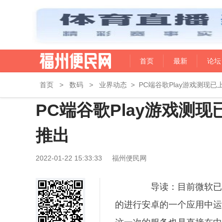
首页
最新
论坛
首页
>
数码
>
业界动态
>
PC端谷歌Play游戏测现
PC端谷歌Play游戏测
推出
2022-01-22 15:33:33
福州便民网
导读：目前微软已经
的进行安卓的一个应用中运