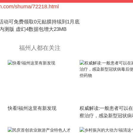
bm.com/shuma/72218.html
利活动可免费领取0元贴膜持续到1月底
68内测版 虚幻4数据包增大23MB
福州人都在关注
快看!福州这里有新发现
权威解读:一般患者可以
察治疗，感染新型冠状病
使用这些药物