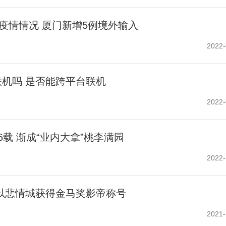
毒疫情情况 厦门新增5例境外输入
2022-
机吗 是否能跨平台联机
2022-
载 渐成“业内大拿”桃李满园
2022-
以悲情城获得金马奖影帝称号
2021-