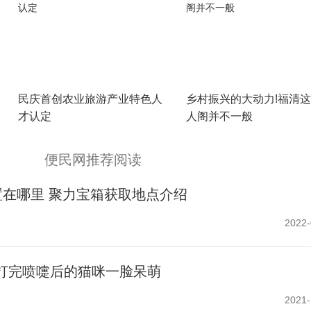
民庆首创农业旅游产业特色人
乡村振兴的大动力!福清
才认定
人阁并不一般
便民网推荐阅读
在哪里 聚力宝箱获取地点介绍
2022-
 打完喷嚏后的猫咪一脸呆萌
2021-