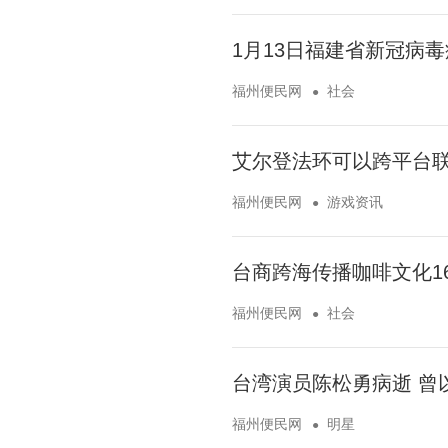
1月13日福建省新冠病
福州便民网
社会
艾尔登法环可以跨平台联
福州便民网
游戏资讯
台商跨海传播咖啡文化16
福州便民网
社会
台湾演员陈松勇病逝 曾
福州便民网
明星