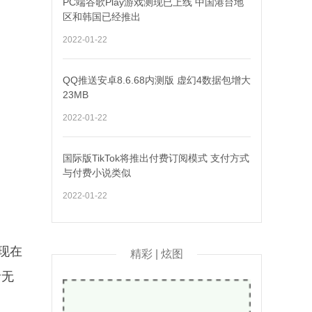
PC端谷歌Play游戏测现已上线 中国港台地
区和韩国已经推出
2022-01-22
QQ推送安卓8.6.68内测版 虚幻4数据包增大
23MB
2022-01-22
国际版TikTok将推出付费订阅模式 支付方式
与付费小说类似
2022-01-22
，现在
精彩 | 炫图
括无