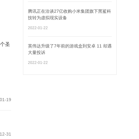
腾讯正在洽谈27亿收购小米集团旗下黑鲨科
技转为虚拟现实设备
2022-01-22
这个圣
英伟达升级了7年前的游戏盒到安卓 11 却遇
大量投诉
2022-01-22
01-19
12-31