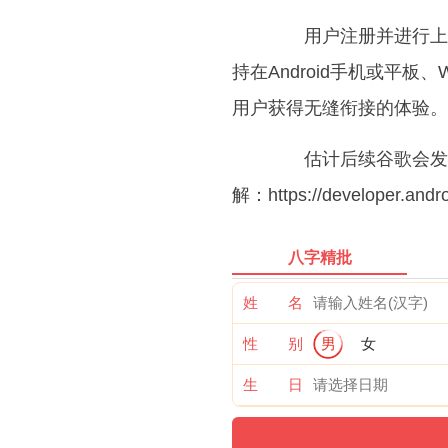
用户注册并进行上述游戏时
持在Android手机或平板、
用户获得无缝衔接的体验。
估计后续谷歌会发布
解：https://developer.and
八字精批
姓 名
性 别
男
女
生 日