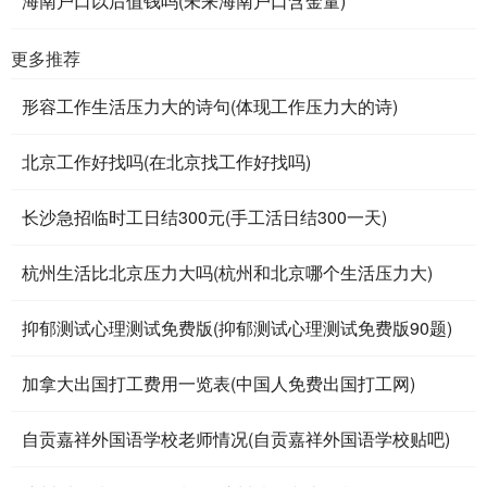
海南户口以后值钱吗(未来海南户口含金量)
更多推荐
形容工作生活压力大的诗句(体现工作压力大的诗)
北京工作好找吗(在北京找工作好找吗)
长沙急招临时工日结300元(手工活日结300一天)
杭州生活比北京压力大吗(杭州和北京哪个生活压力大)
抑郁测试心理测试免费版(抑郁测试心理测试免费版90题)
加拿大出国打工费用一览表(中国人免费出国打工网)
自贡嘉祥外国语学校老师情况(自贡嘉祥外国语学校贴吧)