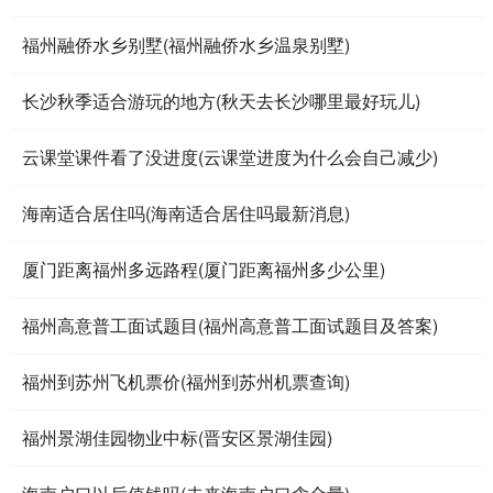
福州融侨水乡别墅(福州融侨水乡温泉别墅)
长沙秋季适合游玩的地方(秋天去长沙哪里最好玩儿)
云课堂课件看了没进度(云课堂进度为什么会自己减少)
海南适合居住吗(海南适合居住吗最新消息)
厦门距离福州多远路程(厦门距离福州多少公里)
福州高意普工面试题目(福州高意普工面试题目及答案)
福州到苏州飞机票价(福州到苏州机票查询)
福州景湖佳园物业中标(晋安区景湖佳园)