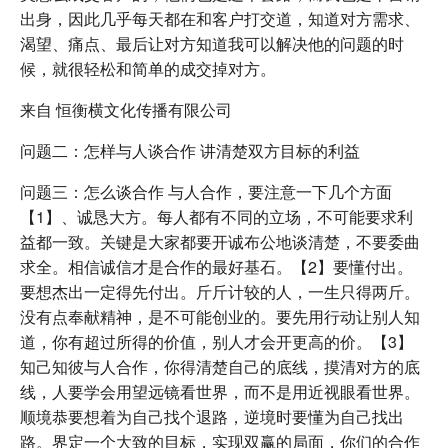
出身，因此几乎每天都在和客户打交道，知道对方需求、
渴望、痛点、最后让对方知道我可以解决他的问题的时
候，就很轻松和简单的成交掉对方。
来自 恒衡横文化传播有限公司
问题二：怎样与人谈合作 讲清楚双方目标的利益
问题三：怎么谈合作 与人合作，要注意一下几个方面
【1】、诚恳大方。每人都有不同的立场，不可能要求利
益都一致。关键是大家都要开诚布公地谈清楚，不要委曲
求全。相信诚信才是合作的最好基石。【2】要懂付出。
要想杰出一定得先付出。斤斤计较的人，一生只得两斤。
没有点奉献精神，是不可能创业的。要先用行动让别人知
道，你有超过所得的价值，别人才会开更高的价。【3】
知己知彼与人合作，你得清楚自己的底线，摸清对方的底
线，人要学会用望远镜看世界，而不是用近视眼看世界。
顺境恭要想着为自己找个退路，逆境时要懂为自己找出
路。界定一个大致的目标，实现双赢的局面，你们的合作