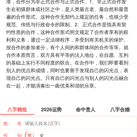
准，合作分为非正式合作与正式合作。1、非正式合作发
生在初级群体或社区之中，是人类最古老、最自然和最普
遍的合作形式。这种合作无契约上规定的任务，也很少受
规范、传统与行政命令的限制。2、正式合作是指具有契
约性质的合作，这种合作形式明文规定了合作者享有的权
利和义务，通过一定法律程序，并受到有关机关的保护。
按合作的参加者分，有个人间的和群体间的合作等等。就
合作本质而言，双方具有平等的法人地位，在自愿、互利
的基础上实行不同程度的联合。在合作中，我们即要看到
别人的优点和成绩，同时也要善于发现自己的闪光点，表
现自己的闪光点。只有自己的闪光点与别人的闪光点融合
在一起，才能演奏出一曲优美和谐的乐章。
八字精批
2026运势
命中贵人
八字合婚
姓 名
性 别
男
女