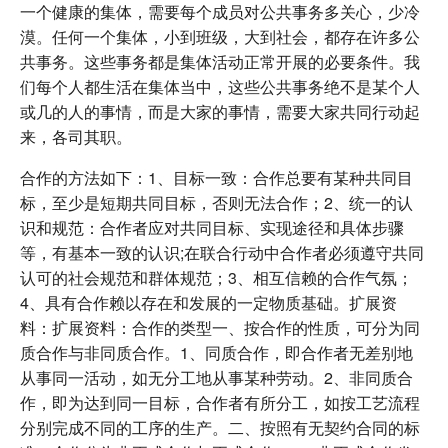
一个健康的集体，需要每个成员对公共事务多关心，少冷
漠。任何一个集体，小到班级，大到社会，都存在许多公
共事务。这些事务都是集体活动正常开展的必要条件。我
们每个人都生活在集体当中，这些公共事务绝不是某个人
或几的人的事情，而是大家的事情，需要大家共同行动起
来，各司其职。
合作的方法如下：1、目标一致：合作总要有某种共同目
标，至少是短期共同目标，否则无法合作；2、统一的认
识和规范：合作者应对共同目标、实现途径和具体步骤
等，有基本一致的认识;在联合行动中合作者必须遵守共同
认可的社会规范和群体规范；3、相互信赖的合作气氛；
4、具有合作赖以存在和发展的一定物质基础。扩展资
料：扩展资料：合作的类型一、按合作的性质，可分为同
质合作与非同质合作。1、同质合作，即合作者无差别地
从事同一活动，如无分工地从事某种劳动。2、非同质合
作，即为达到同一目标，合作者有所分工，如按工艺流程
分别完成不同的工序的生产。二、按照有无契约合同的标