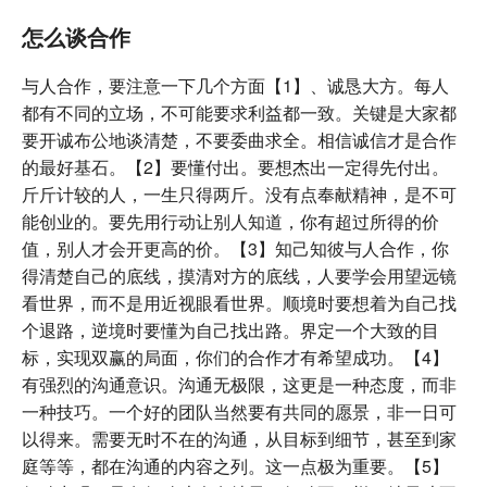
怎么谈合作
与人合作，要注意一下几个方面【1】、诚恳大方。每人
都有不同的立场，不可能要求利益都一致。关键是大家都
要开诚布公地谈清楚，不要委曲求全。相信诚信才是合作
的最好基石。【2】要懂付出。要想杰出一定得先付出。
斤斤计较的人，一生只得两斤。没有点奉献精神，是不可
能创业的。要先用行动让别人知道，你有超过所得的价
值，别人才会开更高的价。【3】知己知彼与人合作，你
得清楚自己的底线，摸清对方的底线，人要学会用望远镜
看世界，而不是用近视眼看世界。顺境时要想着为自己找
个退路，逆境时要懂为自己找出路。界定一个大致的目
标，实现双赢的局面，你们的合作才有希望成功。【4】
有强烈的沟通意识。沟通无极限，这更是一种态度，而非
一种技巧。一个好的团队当然要有共同的愿景，非一日可
以得来。需要无时不在的沟通，从目标到细节，甚至到家
庭等等，都在沟通的内容之列。这一点极为重要。【5】