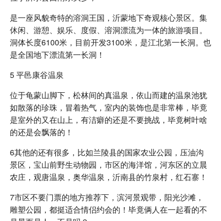
是一座风貌奇特的溶洞王国，沂蒙地下奇观核心景区。集
休闲、游憩、娱乐、度假、溶洞漂流为一体的旅游项目。
洞体长度6100米，目前开发3100米，是江北第一长洞。也
是全国地下漂流第一长洞！
5 平邑康谷温泉
位于龟蒙山脚下，松林间的真温泉，依山而建的温泉池犹
如散落的珍珠，冒着热气，室内的装饰也是非常棒，毕竟
是室外的又在山上，有洁癖的还是不要挑战，毕竟树叶啥
的还是会飘落的！
6其他的还有很多，比如兰陵县的国家农业公园，压油沟
景区，宝山前野生动物园，市区的海洋馆，河东区的立晨
农庄，观唐温泉，奥华温泉，沂南县的竹泉村，红石寨！
7市区不要门票的地方推荐下，滨河景观带，阳光沙滩，
雕塑公园，都挺适合情侣约会的！毕竟俩人在一起看的不