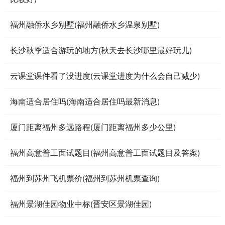
福州融侨水乡别墅(福州融侨水乡温泉别墅)
长沙秋季适合游玩的地方(秋天去长沙哪里最好玩儿)
云课堂课件看了没进度(云课堂进度为什么会自己减少)
海南适合居住吗(海南适合居住吗最新消息)
厦门距离福州多远路程(厦门距离福州多少公里)
福州高意普工面试题目(福州高意普工面试题目及答案)
福州到苏州飞机票价(福州到苏州机票查询)
福州景湖佳园物业中标(晋安区景湖佳园)