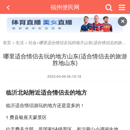
福州便民网
✕
首页
>
生活
>
社会
>
哪里适合情侣去玩的地方山东(适合情侣去的旅游胜地山东)
哪里适合情侣去玩的地方山东(适合情侣去的旅游
胜地山东)
2023-04-08 06:10:18
临沂北站附近适合情侣去的地方
临沂适合情侣游玩的地方还是蛮多的！
1 费县银座天蒙景区
位于费县北部，是国家5A级景区，有沂蒙山小调诞生地，