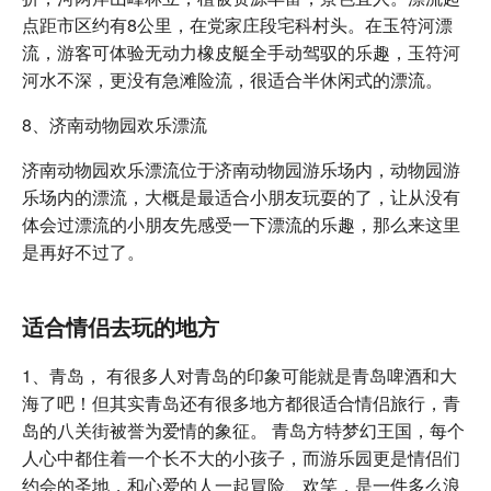
点距市区约有8公里，在党家庄段宅科村头。在玉符河漂
流，游客可体验无动力橡皮艇全手动驾驭的乐趣，玉符河
河水不深，更没有急滩险流，很适合半休闲式的漂流。
8、济南动物园欢乐漂流
济南动物园欢乐漂流位于济南动物园游乐场内，动物园游
乐场内的漂流，大概是最适合小朋友玩耍的了，让从没有
体会过漂流的小朋友先感受一下漂流的乐趣，那么来这里
是再好不过了。
适合情侣去玩的地方
1、青岛， 有很多人对青岛的印象可能就是青岛啤酒和大
海了吧！但其实青岛还有很多地方都很适合情侣旅行，青
岛的八关街被誉为爱情的象征。 青岛方特梦幻王国，每个
人心中都住着一个长不大的小孩子，而游乐园更是情侣们
约会的圣地，和心爱的人一起冒险、欢笑，是一件多么浪