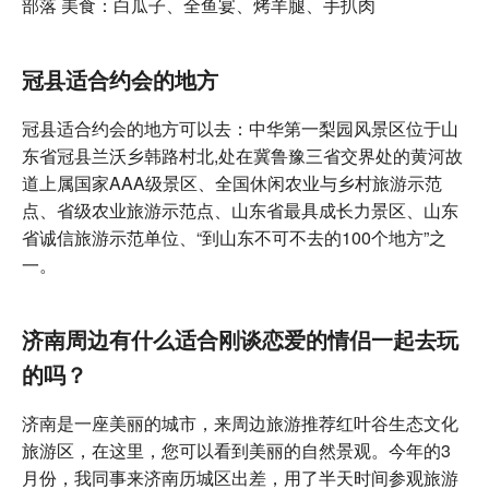
部落 美食：白瓜子、全鱼宴、烤羊腿、手扒肉
冠县适合约会的地方
冠县适合约会的地方可以去：中华第一梨园风景区位于山
东省冠县兰沃乡韩路村北,处在冀鲁豫三省交界处的黄河故
道上属国家AAA级景区、全国休闲农业与乡村旅游示范
点、省级农业旅游示范点、山东省最具成长力景区、山东
省诚信旅游示范单位、“到山东不可不去的100个地方”之
一。
济南周边有什么适合刚谈恋爱的情侣一起去玩
的吗？
济南是一座美丽的城市，来周边旅游推荐红叶谷生态文化
旅游区，在这里，您可以看到美丽的自然景观。今年的3
月份，我同事来济南历城区出差，用了半天时间参观旅游