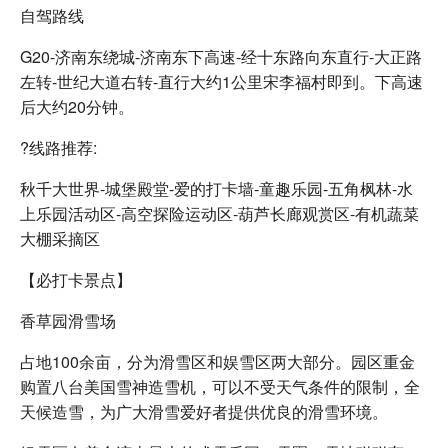
自驾路线
G20-济南东绕城-济南东下高速-经十东路向东直行-大正路
左转-世纪大道右转-直行大约1公里宋李福村即到。下高速
后大约20分钟。
?线路推荐:
秋千大世界-城堡殿堂-爱的打卡墙-童趣乐园-五角枫林-水
上乐园活动区-高空探险运动区-葫芦长廊观赏区-有机蔬菜
大棚采摘区
【必打卡景点】
香草园滑雪场
占地100余亩，分为滑雪区和娱雪区两大部分。园区重金
购置八台美国雪神造雪机，可以不受天气条件的限制，全
天候造雪，为广大滑雪爱好者提供优良的滑雪环境。