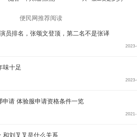
便民网推荐阅读
的演员排名，张颂文登顶，第二名不是张译
2023-
年味十足
2023-
在哪申请 体验服申请资格条件一览
2021-
介 和刘叉叉是什么关系