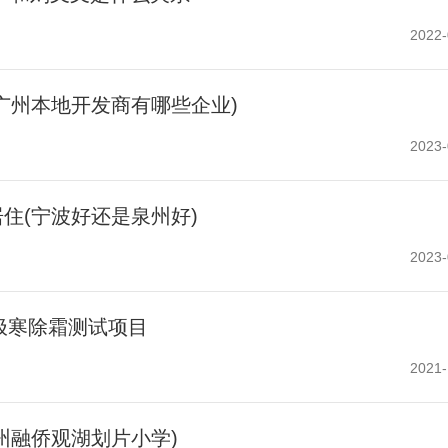
2022-
广州本地开发商有哪些企业)
2023-
住(宁波好还是泉州好)
2023-
极寒除霜测试项目
2021-
州融侨观湖划片小学)