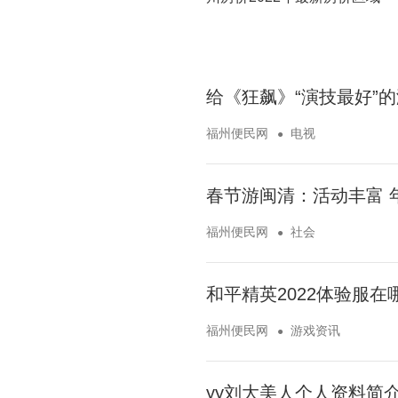
图)
给《狂飙》“演技最好”
福州便民网
电视
春节游闽清：活动丰富 
福州便民网
社会
和平精英2022体验服
福州便民网
游戏资讯
yy刘大美人个人资料简