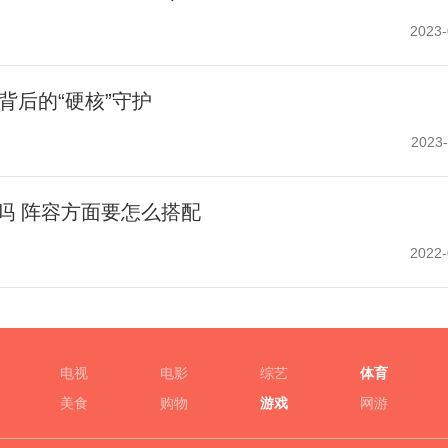
2023-
背后的“硬核”守护
2023-
c吗 阵容方面要怎么搭配
2022-
电视
电影
综艺
体育
美食
购物
游戏
网游