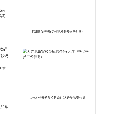
福州建发养云(福州建发养云交房时间)
款码
付款码
大连地铁安检员招聘条件(大连地铁安检员
(加拿
工资待遇)