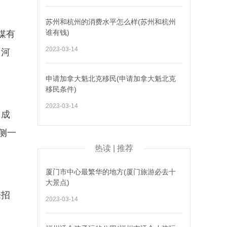
苏州和杭州的消费水平怎么样(苏州和杭州
谁有钱)
媒有
2023-03-14
、河
申请加拿大魁北克移民(申请加拿大魁北克
移民条件)
2023-03-14
司成
侧一
热读 | 推荐
厦门市中心最繁华的地方(厦门旅游必去十
大景点)
来招
2023-03-14