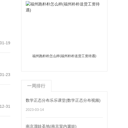
01-19
福州跑朴朴怎么样(福州朴朴送货工资待遇)
01-23
一周排行
数学正态分布乐乐课堂(数学正态分布视频)
12-31
2023-03-14
南京溜娃圣地(南京室内遛娃)