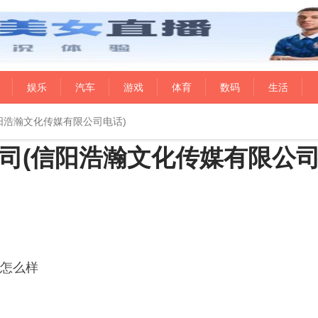
娱乐
汽车
游戏
体育
数码
生活
阳浩瀚文化传媒有限公司电话)
司(信阳浩瀚文化传媒有限公
怎么样