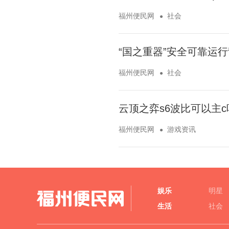
福州便民网
社会
“国之重器”安全可靠运行
福州便民网
社会
云顶之弈s6波比可以主
福州便民网
游戏资讯
娱乐
明星
生活
社会