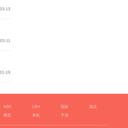
03-13
03-11
01-19
NBA
CBA
国际
国足
网页
单机
手游