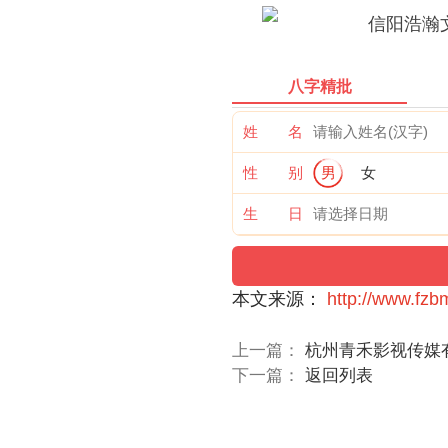
八字精批
姓 名
性 别
男
女
生 日
本文来源：
http://www.fz
上一篇：
杭州青禾影视传媒
下一篇：
返回列表