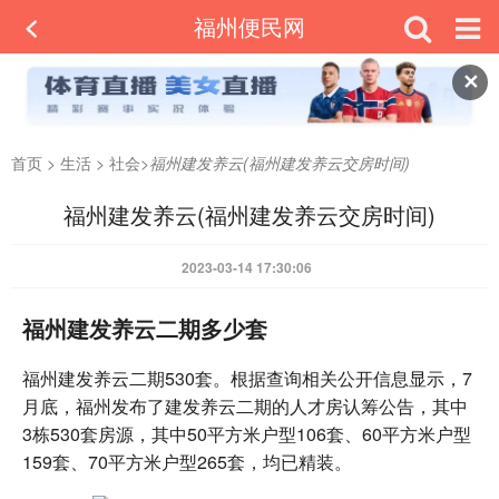
福州便民网
✕
首页
>
生活
>
社会
>
福州建发养云(福州建发养云交房时间)
福州建发养云(福州建发养云交房时间)
2023-03-14 17:30:06
福州建发养云二期多少套
福州建发养云二期530套。根据查询相关公开信息显示，7
月底，福州发布了建发养云二期的人才房认筹公告，其中
3栋530套房源，其中50平方米户型106套、60平方米户型
159套、70平方米户型265套，均已精装。