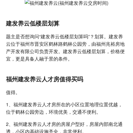
建发养云低楼层划算
题主是否想询问“建发养云低楼层划算吗”？划算。建发养
云位于福州市晋安区鹤林路鹤林公园旁，由福州兆裕房地
产开发有限公司负责开发。建发养云低楼层划算，价格便
宜，更是具备人融于景的条件。
福州建发养云人才房值得买吗
值得。
1、福州建发养云人才房所在的小区位置地理位置优越，
位于鹤林公园旁边，环境优美，交通不便利。
2、福州建发养云人才房的房屋户型好，房屋内部南北通
透，小区内基础设施齐全，非常便利。