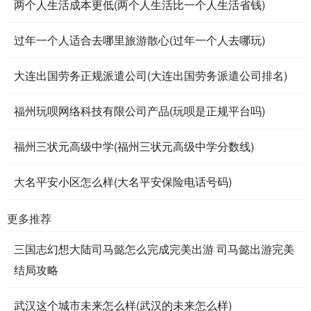
两个人生活成本更低(两个人生活比一个人生活省钱)
过年一个人适合去哪里旅游散心(过年一个人去哪玩)
大连出国劳务正规派遣公司(大连出国劳务派遣公司排名)
福州玩呗网络科技有限公司产品(玩呗是正规平台吗)
福州三状元高级中学(福州三状元高级中学分数线)
大名平安小区怎么样(大名平安保险电话号码)
更多推荐
三国志幻想大陆司马懿怎么完成完美出游 司马懿出游完美
结局攻略
武汉这个城市未来怎么样(武汉的未来怎么样)