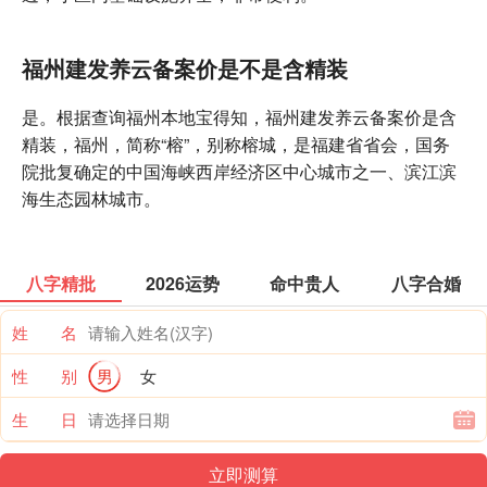
福州建发养云备案价是不是含精装
是。根据查询福州本地宝得知，福州建发养云备案价是含
精装，福州，简称“榕”，别称榕城，是福建省省会，国务
院批复确定的中国海峡西岸经济区中心城市之一、滨江滨
海生态园林城市。
八字精批
2026运势
命中贵人
八字合婚
姓 名
性 别
男
女
生 日