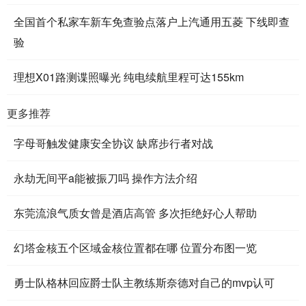
全国首个私家车新车免查验点落户上汽通用五菱 下线即查
验
理想X01路测谍照曝光 纯电续航里程可达155km
更多推荐
字母哥触发健康安全协议 缺席步行者对战
永劫无间平a能被振刀吗 操作方法介绍
东莞流浪气质女曾是酒店高管 多次拒绝好心人帮助
幻塔金核五个区域金核位置都在哪 位置分布图一览
勇士队格林回应爵士队主教练斯奈德对自己的mvp认可