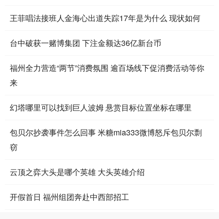
王菲唱法接班人金海心出道失踪17年是为什么 现状如何
台中破获一赌博集团 下注金额达36亿新台币
福州全力营造“两节”消费氛围 逾百场线下促消费活动等你
来
幻塔哪里可以找到巨人波姆 悬赏目标位置坐标在哪里
包贝尔抄袭事件怎么回事 米糖mia333微博怒斥包贝尔剽
窃
云顶之弈大头是哪个英雄 大头英雄介绍
开假首日 福州组团奔赴中西部招工