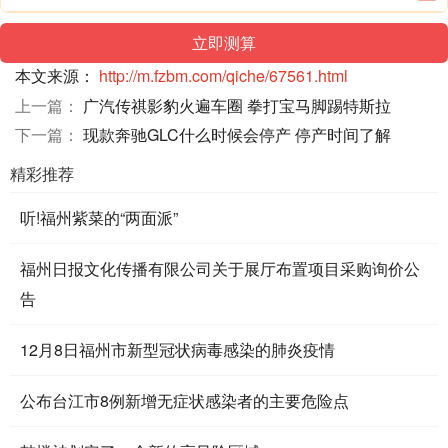
本文来源：
http://m.fzbm.com/qiche/67561.html
上一篇：
广汽传祺影豹火遍车圈 拳打宝马脚踢特斯拉
下一篇：
现款奔驰GLC什么时候会停产 停产时间了解
精彩推荐
听!福州紫菜的“两面派”
福州日报文化传播有限公司关于展厅布置项目采购询价公
告
12月8日福州市新型冠状病毒感染的肺炎疫情
公布台江市8例新增无症状感染者的主要危险点