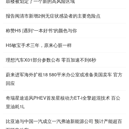
鼓楼被划定了一个新的高风险区域
报告闽清市新增2例无症状感染者的主要危险点
称赞H5 |遇到“一本好书”的颜色与你
H5敏宝手术三年，原来心脏一样
理想汽车X01部分参数公布 零百加速不到6秒
蔚来进军海外扩租18 580平米办公室或准备美国卖车 官方
回应
奇瑞星途追风PHEV首发星核动力ET-i全擎超混技术 百公
里油耗1L
比亚迪与中国一汽成立一汽弗迪新能源公司 预计产能超百