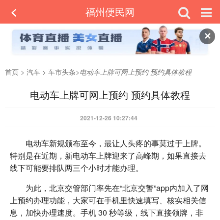
福州便民网
✕
首页
>
汽车
>
车市头条
>
电动车上牌可网上预约 预约具体教程
电动车上牌可网上预约 预约具体教程
2021-12-26 10:27:44
电动车新规颁布至今，最让人头疼的事莫过于上牌。
特别是在近期，新电动车上牌迎来了高峰期，如果直接去
线下可能要排队两三个小时才能办理。
为此，北京交管部门率先在“北京交警”app内加入了网
上预约办理功能，大家可在手机里快速填写、核实相关信
息，加快办理速度。手机 30 秒等级，线下直接领牌，非