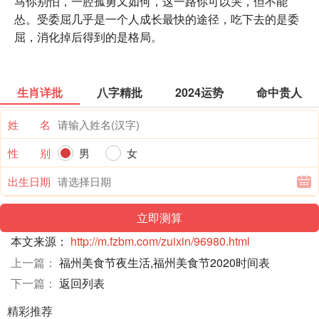
马你别怕，一腔孤勇又如何，这一路你可以哭，但不能
怂。受委屈几乎是一个人成长最快的途径，吃下去的是委
屈，消化掉后得到的是格局。
生肖详批
八字精批
2024运势
命中贵人
姓 名
性 别
男
女
出生日期
本文来源：
http://m.fzbm.com/zuixin/96980.html
上一篇：
福州美食节夜生活,福州美食节2020时间表
下一篇：
返回列表
精彩推荐