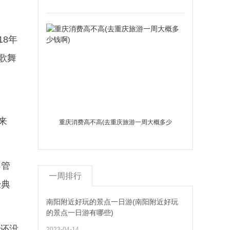
18年
歌舞
来
重庆消费高不高(去重庆旅游一周大概多少
钱啊)
不管
一周排行
经典
南阳附近好玩的景点一日游(南阳附近好玩
的景点一日游有哪些)
是还没
2023-04-14