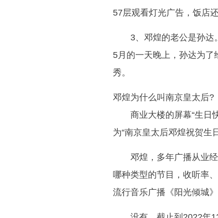
57层观看灯光广告，饭店
3、邓煌的老公是孙达
5月的一天晚上，孙达为了
秀。
邓煌为什么叫南京皇太后?
商业大楼的屏幕“生日
为“南京皇太后邓煌祝贺生
邓煌，多年广播从业经
哪种类型的节目，收听率、
流行音乐广播《阳光倾城》
没有。截止到2022