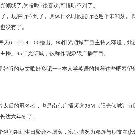
光倾城了,为啥呢?很喜欢,可惜听不到了。
期了。现在听不到了。具体什么时候能听还是个未知数。
也没有了。
每天6：00-9：00播出。95阳光倾城节目主持人邓煌，她
主播。95阳光倾城，被称作现象级广播节目。
是好听的英文歌好多呢~~~本人学英语的推荐这些吧希望
煌太后的冠名者，也是南京广播频道95M《阳光倾城》节
长达六年多了。
华包间组织生日聚会不属实，实际情况为邓煌与朋友在该