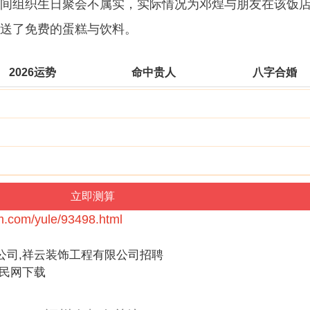
间组织生日聚会不属实，实际情况为邓煌与朋友在该饭店
送了免费的蛋糕与饮料。
2026运势
命中贵人
八字合婚
m.com/yule/93498.html
公司,祥云装饰工程有限公司招聘
便民网下载