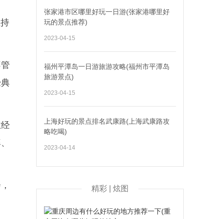
张家港市区哪里好玩一日游(张家港哪里好
主持
玩的景点推荐)
2023-04-15
不管
福州平潭岛一日游旅游攻略(福州市平潭岛
旅游景点)
经典
2023-04-15
上海好玩的景点排名武康路(上海武康路攻
业经
略吃喝)
率、
2023-04-14
会，
精彩 | 炫图