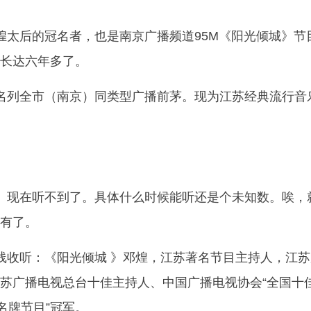
煌太后的冠名者，也是南京广播频道95M《阳光倾城》节
长达六年多了。
名列全市（南京）同类型广播前茅。现为江苏经典流行音
。现在听不到了。具体什么时候能听还是个未知数。唉，
有了。
在线收听：《阳光倾城 》邓煌，江苏著名节目主持人，江
苏广播电视总台十佳主持人、中国广播电视协会“全国十
名牌节目”冠军。