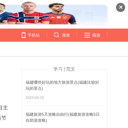
✕
手机站
搜索
频道
学习 | 范文
福建哪些好玩的地方旅游景点(福建比较好
玩的景点)
2023-04-15
目主
福建旅游5天攻略自由行(福建旅游攻略5日
播节
自助游攻略)