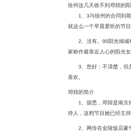
徐州这几天收不到邓煌的阳
1、3与徐州的合同到
就这么一个早晨爱听的节目
2、没有。95阳光倾城
家称作最靠近人心的阳光女
3、您好：不清楚，但
喜欢。
邓煌的简介
1、据悉，邓煌是南京
持人，这档节目她已经主持
2、网传在金陵饭店豪