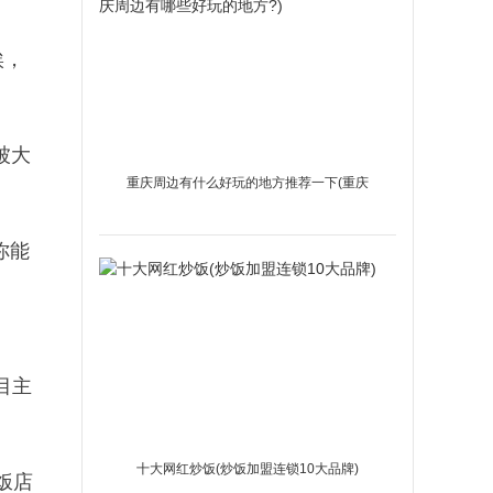
唉，
被大
重庆周边有什么好玩的地方推荐一下(重庆
周边有哪些好玩的地方?)
你能
目主
十大网红炒饭(炒饭加盟连锁10大品牌)
饭店