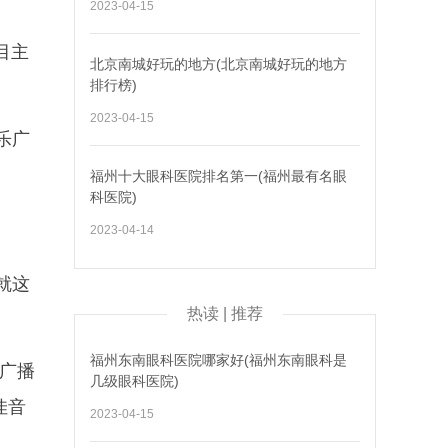
2023-04-15
目主
北京南城好玩的地方(北京南城好玩的地方
排行榜)
2023-04-15
乐广
福州十大眼科医院排名第一(福州最有名眼
科医院)
2023-04-14
就这
热读 | 推荐
福州东南眼科医院哪家好(福州东南眼科是
苏广播
几级眼科医院)
佳音
2023-04-15