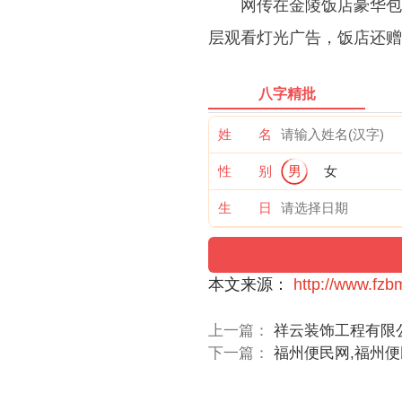
网传在金陵饭店豪华包
层观看灯光广告，饭店还赠
八字精批
姓 名
性 别
男
女
生 日
本文来源：
http://www.fzb
上一篇：
祥云装饰工程有限
下一篇：
福州便民网,福州