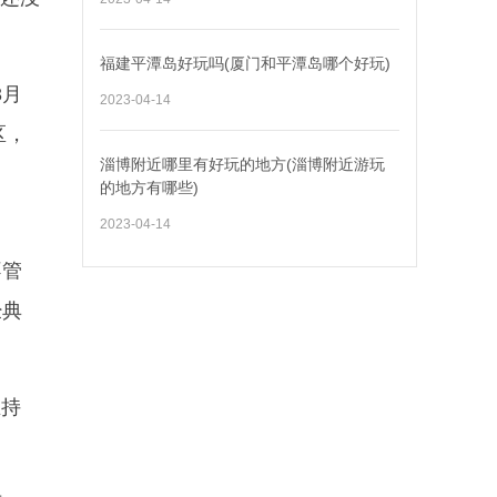
福建平潭岛好玩吗(厦门和平潭岛哪个好玩)
3月
2023-04-14
区，
淄博附近哪里有好玩的地方(淄博附近游玩
的地方有哪些)
2023-04-14
不管
经典
主持