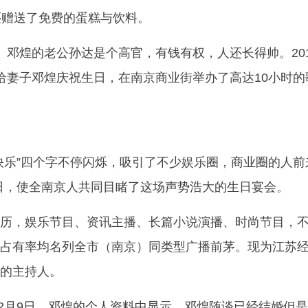
还赠送了免费的蛋糕与饮料。
。邓煌的老公孙达是个高官，有钱有权，人还长得帅。20
给妻子邓煌庆祝生日，在南京商业街举办了高达10小时的
快乐”四个字不停闪烁，吸引了不少娱乐圈，商业圈的人前
日，使全南京人共同目睹了这场声势浩大的生日宴会。
历，娱乐节目、资讯主播、长篇小说演播、时尚节目，
占有率均名列全市（南京）同类型广播前茅。现为江苏
的主持人。
年12月9日，邓煌的个人资料中显示，邓煌随谈已经结婚但