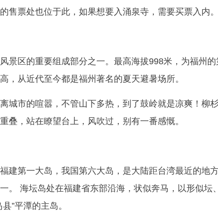
的售票处也位于此，如果想要入涌泉寺，需要买票入内
风景区的重要组成部分之一。最高海拔998米，为福州的
高，从近代至今都是福州著名的夏天避暑场所。
离城市的喧嚣，不管山下多热，到了鼓岭就是凉爽！柳
重叠，站在瞭望台上，风吹过，别有一番感慨。
福建第一大岛，我国第六大岛，是大陆距台湾最近的地
一。 海坛岛处在福建省东部沿海，状似奔马，以形似坛
岛县”平潭的主岛。