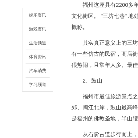
福州这座具有2200
娱乐资讯
文化街区。 "三坊七巷"
概称。
游戏资讯
其实真正意义上的三坊
生活频道
有一些仿古的民宿，商店街
体育资讯
很热闹，且常年人多。最佳
汽车消费
2、鼓山
学习频道
福州市最佳旅游景点之
郊、闽江北岸，鼓山最高峰
是福州的佛教圣地，半山腰
从石阶古道步行而上，