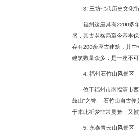
3: 三坊七巷历史文化
福州这座具有2200
盛，其古老格局至今基本保
存有200余座古建筑，其
建筑数量众多，是一座不可
4: 福州石竹山风景区
位于福州市南福清市西
鼓山"之誉。 石竹山自古
于来此祈梦非常灵验，又被称
5: 永泰青云山风景区