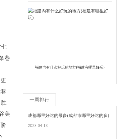
坊七
条巷
福建内有什么好玩的地方(福建有哪里好玩)
周
竟更
七巷
一周排行
名胜
谷美
成都哪里好吃的最多(成都市哪里好吃的多)
石阶
2023-04-13
小