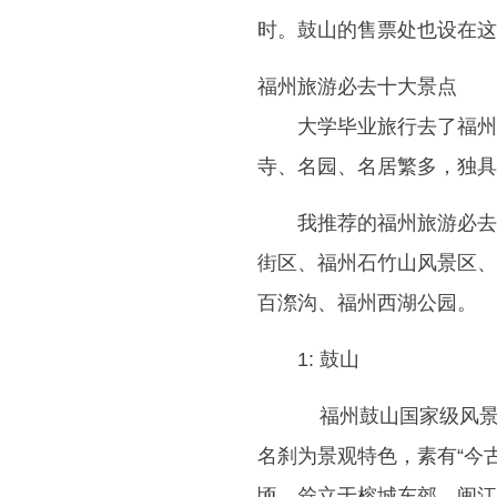
时。鼓山的售票处也设在这
福州旅游必去十大景点
大学毕业旅行去了福州
寺、名园、名居繁多，独具
我推荐的福州旅游必去
街区、福州石竹山风景区、
百漈沟、福州西湖公园。
1: 鼓山
福州鼓山国家级风景
名刹为景观特色，素有“今古
顷，耸立于榕城东郊，闽江