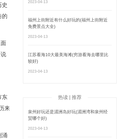
2023-04-13
历史
巷的
福州上街附近有什么好玩的(福州上街附近
免费景点大全)
2023-04-13
里面
来说
江苏看海10大最美海滩(穷游看海去哪里比
较好)
2023-04-13
市东
热读 | 推荐
历来
泉州好玩还是湄洲岛好玩(湄洲湾和泉州经
贸哪个好)
2023-04-13
到涌