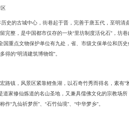
街区
多年历史的古城中心，街巷起于晋，完善于唐五代，至明清
留完整，是中国都市仅存的一块“里坊制度活化石”，坊巷
中全国重点文物保护单位有九处，省、市级文保单位和历史
多得的“明清建筑博物馆”。
宏路镇，风景区紧靠鲤鱼湖，以石奇竹秀而得名，素有"
便是道家修仙炼道的名山圣地，又兼具儒佛文化的宗教场所
作“九仙祈梦所”、“石竹仙境”、“中华梦乡”。