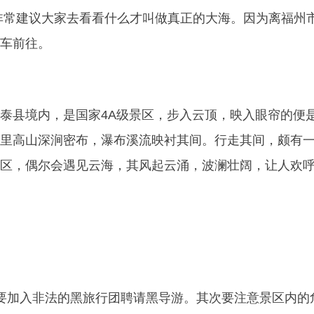
非常建议大家去看看什么才叫做真正的大海。因为离福州
车前往。
泰县境内，是国家4A级景区，步入云顶，映入眼帘的便
里高山深涧密布，瀑布溪流映衬其间。行走其间，颇有
区，偶尔会遇见云海，其风起云涌，波澜壮阔，让人欢
要加入非法的黑旅行团聘请黑导游。其次要注意景区内的