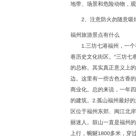
地带、场景和危险动物，观
2、注意防火勿随意吸
福州旅游景点有什么
1.三坊七港福州，一
巷历史文化街区。“三坊七
的总称。其实真正意义上的
边。这里有一些古色古香的
商业化。总的来说，一年四
的建筑。2.孤山福州最好
区位于福州东郊、闽江北岸
丽迷人。鼓山一直是福州的
上行，蜿蜒1800多米，