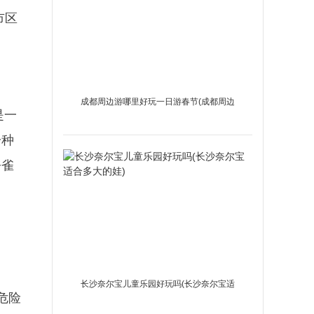
市区
成都周边游哪里好玩一日游春节(成都周边
是一
游哪里好玩一日游免费)
一种
呼雀
长沙奈尔宝儿童乐园好玩吗(长沙奈尔宝适
危险
合多大的娃)