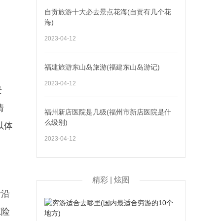
自贡旅游十大必去景点花海(自贡有几个花
海)
2023-04-12
福建旅游东山岛旅游(福建东山岛游记)
2023-04-12
景
情
福州新店医院是几级(福州市新店医院是什
么级别)
以体
2023-04-12
精彩 | 炫图
阶沿
惊险