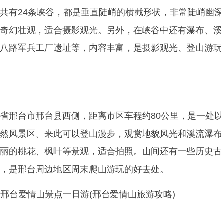
共有24条峡谷，都是垂直陡峭的横截形状，非常陡峭幽
奇幻壮观，适合摄影观光。另外，在峡谷中还有瀑布、
八路军兵工厂遗址等，内容丰富，是摄影观光、登山游
省邢台市邢台县西侧，距离市区车程约80公里，是一处
然风景区。来此可以登山漫步，观赏地貌风光和溪流瀑
丽的桃花、枫叶等景观，适合拍照。山间还有一些历史
，是邢台周边地区周末爬山游玩的好去处。