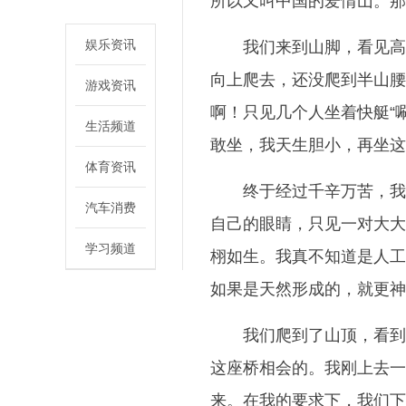
所以又叫中国的爱情山。那里
娱乐资讯
我们来到山脚，看见高
向上爬去，还没爬到半山腰
游戏资讯
啊！只见几个人坐着快艇“
生活频道
敢坐，我天生胆小，再坐这
体育资讯
终于经过千辛万苦，我
汽车消费
自己的眼睛，只见一对大大
学习频道
栩如生。我真不知道是人工
如果是天然形成的，就更神
我们爬到了山顶，看到
这座桥相会的。我刚上去一
来。在我的要求下，我们下