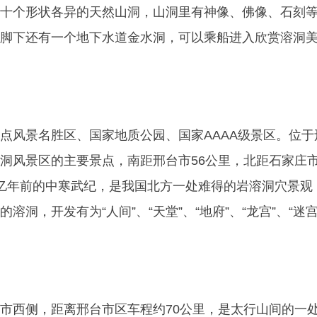
十个形状各异的天然山洞，山洞里有神像、佛像、石刻
脚下还有一个地下水道金水洞，可以乘船进入欣赏溶洞
点风景名胜区、国家地质公园、国家AAAA级景区。位于
洞风景区的主要景点，南距邢台市56公里，北距石家庄市
亿年前的中寒武纪，是我国北方一处难得的岩溶洞穴景观
洞，开发有为“人间”、“天堂”、“地府”、“龙宫”、“迷宫
市西侧，距离邢台市区车程约70公里，是太行山间的一