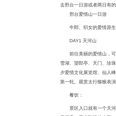
去邢台一日游或者两日有的
邢台爱情山一日游
牛郎、织女的爱情原生
DAY1 天河山
前往美丽的爱情山，可
雪湖、望郎亭、天门、珍珠
夕爱情文化展览馆、仙人峰
第一牝。观赏太行猕猴表演
餐饮：
景区入口就有一个天河