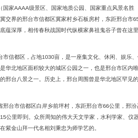
（国家AAAA级景区、国家地质公园、国家重点风景名胜
冀交界的邢台市信都区冀家村乡石板房村，东距邢台市6
底蕴深厚，相传春秋战国时代纵横家鼻祖鬼谷子曾在这
台市信都区，占地1030亩，是一座集文化、休闲、娱乐
是华北地区面积较大的城区公园之一，也是邢台市区内
的邢台八景之一。历史上，邢台周围曾是华北地区罕见
省邢台市信都区白岸乡前坪村，东距邢台市66公里，邢汾
15公里即到。众所周知的伟大天文学家，水利学家、仪
在紫金山拜一代名相刘秉忠为师学艺的。