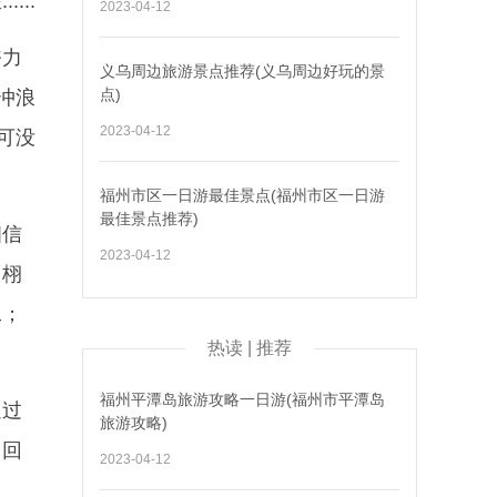
..
2023-04-12
奋力
义乌周边旅游景点推荐(义乌周边好玩的景
点)
冲浪
2023-04-12
可没
福州市区一日游最佳景点(福州市区一日游
最佳景点推荐)
相信
2023-04-12
，栩
工；
热读 | 推荐
福州平潭岛旅游攻略一日游(福州市平潭岛
通过
旅游攻略)
了回
2023-04-12