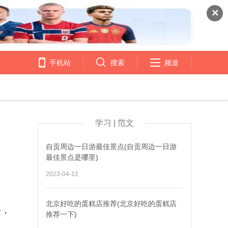
✕
手机站
搜索
频道
学习 | 范文
自贡周边一日游最佳景点(自贡周边一日游
最佳景点是哪里)
2023-04-12
北京好吃的蛋糕店推荐(北京好吃的蛋糕店
乡，
推荐一下)