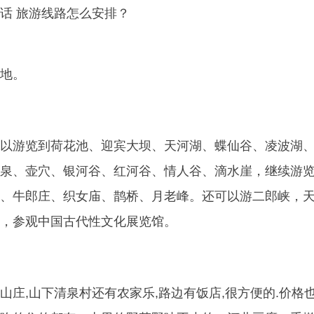
话 旅游线路怎么安排？
地。
以游览到荷花池、迎宾大坝、天河湖、蝶仙谷、凌波湖
泉、壶穴、银河谷、红河谷、情人谷、滴水崖，继续游
、牛郎庄、织女庙、鹊桥、月老峰。还可以游二郎峡，
，参观中国古代性文化展览馆。
山庄,山下清泉村还有农家乐,路边有饭店,很方便的.价格