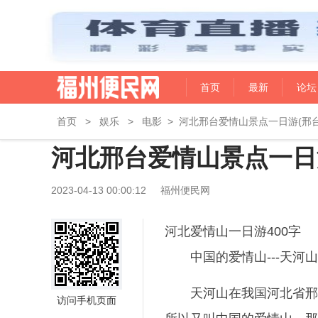
首页
最新
论坛
首页
>
娱乐
>
电影
>
河北邢台爱情山景点一日游(邢
河北邢台爱情山景点一日
2023-04-13 00:00:12
福州便民网
河北爱情山一日游400字
中国的爱情山---天河山
天河山在我国河北省邢
访问手机页面