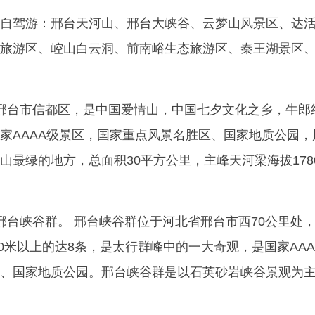
自驾游：邢台天河山、邢台大峡谷、云梦山风景区、达
旅游区、崆山白云洞、前南峪生态旅游区、秦王湖景区
邢台市信都区，是中国爱情山，中国七夕文化之乡，牛郎
家AAAA级景区，国家重点风景名胜区、国家地质公园，
山最绿的地方，总面积30平方公里，主峰天河梁海拔178
邢台峡谷群。 邢台峡谷群位于河北省邢台市西70公里处
00米以上的达8条，是太行群峰中的一大奇观，是国家AAA
、国家地质公园。邢台峡谷群是以石英砂岩峡谷景观为