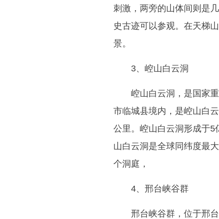
刺激，两旁的山体间则是几
史古迹可以参观。在天梯山
景。
3、崆山白云洞
崆山白云洞，是国家重
市临城县境内，是崆山白云
公里。崆山白云洞形成于5
山白云洞是全球同纬度最大的溶
个洞庭，
4、邢台峡谷群
邢台峡谷群，位于邢台