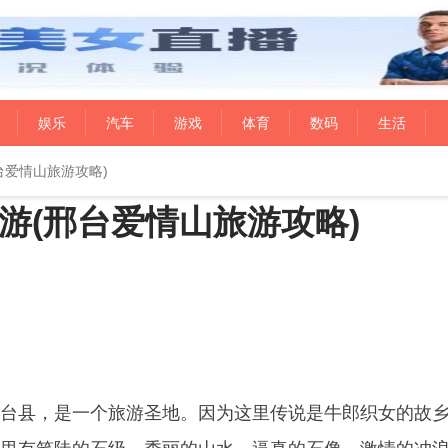
娱乐
汽车
游戏
体育
数码
生活
台爱情山旅游攻略)
游(邢台爱情山旅游攻略)
台县，是一个旅游圣地。因为这里传说是牛郎织女的故