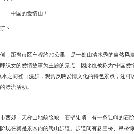
——中国的爱情山！
玩？
侧，距离市区车程约70公里，是一处山清水秀的自然风
郎织女的爱情故事为主题的景点，因此也被称为“中国爱
溪水之间登山漫步，观赏反映爱情文化的特色景点，还可
的漂流活动。
市西郊，天梯山地貌险峻，石壁陡峭，有一条陡峭的石
阶现在就是景区内的爬山步道。步道间有悬空桥、吊桥