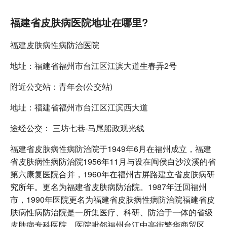
福建省皮肤病医院地址在哪里?
福建皮肤病性病防治医院
地址：福建省福州市台江区江滨大道生春弄2号
附近公交站：青年会(公交站)
地址：福建省福州市台江区江滨西大道
途经公交： 三坊七巷-马尾船政观光线
福建省皮肤病性病防治院于1949年6月在福州成立，福建
省皮肤病性病防治院1956年11月与设在闽侯白沙汶溪的省
第六康复医院合并，1960年在福州古屏路建立省皮肤病研
究所年。更名为福建省皮肤病防治院。1987年迁回福州
市，1990年医院更名为福建省皮肤病性病防治院福建省皮
肤病性病防治院是一所集医疗、科研、防治于一体的省级
皮肤病专科医院，医院毗邻福州台江中亭街繁华商贸区，