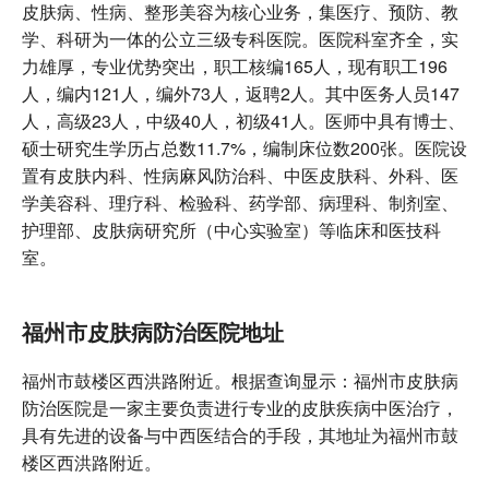
皮肤病、性病、整形美容为核心业务，集医疗、预防、教
学、科研为一体的公立三级专科医院。医院科室齐全，实
力雄厚，专业优势突出，职工核编165人，现有职工196
人，编内121人，编外73人，返聘2人。其中医务人员147
人，高级23人，中级40人，初级41人。医师中具有博士、
硕士研究生学历占总数11.7%，编制床位数200张。医院设
置有皮肤内科、性病麻风防治科、中医皮肤科、外科、医
学美容科、理疗科、检验科、药学部、病理科、制剂室、
护理部、皮肤病研究所（中心实验室）等临床和医技科
室。
福州市皮肤病防治医院地址
福州市鼓楼区西洪路附近。根据查询显示：福州市皮肤病
防治医院是一家主要负责进行专业的皮肤疾病中医治疗，
具有先进的设备与中西医结合的手段，其地址为福州市鼓
楼区西洪路附近。