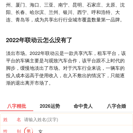
州、厦门、海口、三亚、南宁、昆明、石家庄、太原、沈
阳、长春、哈尔滨、兰州、银川、西宁、呼和浩特、大
连、青岛等，成为共享出行行业城市覆盖数量第一品牌。
2022年联动云怎么没有了
淡出市场。2022年联动云是一款共享汽车，租车平台，该
平台的车辆主要是与观致汽车合作，该平台跟不上时代的
脚步，缓慢地淡出了市场。对于汽车行业来说，一辆车的
投入成本远高于使用收入，在入不敷出的情况下，只能逐
渐的退出离开市场了。
八字精批
2026运势
命中贵人
八字合婚
姓 名
性 别
男
女