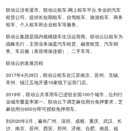
联动云没有退市。联动云租车-网上租车平台,专业的汽车
租赁公司。提供长短期租车、自驾租车、旅游租车、商务
租车、个人租车和企业租车等服务。
联动云集团是国内规模级车生活运营商。联动云以租车为
战略先行，主营业务涵盖汽车租赁、融资租赁、汽车销
售、车后服（美容维保连锁）、二手车等。
联动云的发展历程
2017年4月28日，联动云租车在江苏南京、苏州、无锡、
常州、镇江五地开通10家线下运营门店。
2019年，联动云共享用车已进驻全国100个城市，位列行
业城市覆盖率第一。联动云下调芝麻信用分免押要求，芝
麻信用分650分即可授权免押用车。
到2020年2月，遍布广州、深圳、成都、重庆、武汉、长
沙、南京、苏州、西安、郑州、济南、合肥、南昌、福