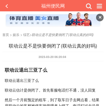
福州便民网
✕
首页
>
娱乐
>
综艺
>
联动云是不是快要倒闭了(联动云真的好吗)
联动云是不是快要倒闭了(联动云真的好吗)
2023-03-20 06:20:04
联动云退出三亚了么
联动云退出三亚了么
联动云估计是倒闭了。首先客服电话打不通，没人回复
然后一个月前预定的租车，到了取车日子去网点看，结果
是联动云的车都被停车场管理者上锁了。电话打过去说是