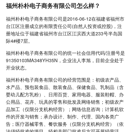
福州朴朴电子商务有限公司怎么样？
福州朴朴电子商务有限公司是2016-06-12在福建省福州市
台江区注册成立的有限责任公司(自然人投资或控股)，注
册地址位于福建省福州市台江区江滨西大道233号半岛国
际4#楼7层。
福州朴朴电子商务有限公司的统一社会信用代码/注册号是
91350103MA348YH35N，企业法人李旭，目前企业处于
开业状态。
福州朴朴电子商务有限公司的经营范围是：初级农产品、
水产品、预包装食品、散装食品、保健食品、乳制品（含
婴幼儿配方乳粉）、日用百货、家用电器、服装鞋帽、办
公用品、花卉、玩具的零售和批发及网络销售；初级农产
品加工（仅限分支机构经营）；网络信息咨询；计算机软
件的开发与销售；承办设计、制作、代理、国内各类广
告；医疗器械零售、餐饮服务（仅限分支机构经营）（依
法须经批准的项目，经相关部门批准后方可开展经营活