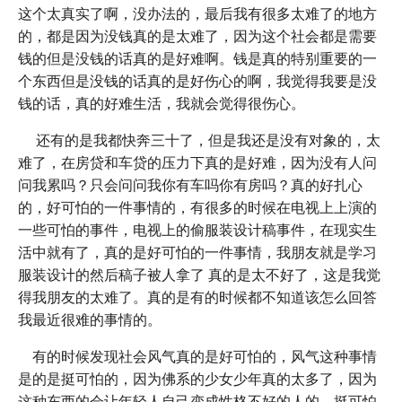
这个太真实了啊，没办法的，最后我有很多太难了的地方
的，都是因为没钱真的是太难了，因为这个社会都是需要
钱的但是没钱的话真的是好难啊。钱是真的特别重要的一
个东西但是没钱的话真的是好伤心的啊，我觉得我要是没
钱的话，真的好难生活，我就会觉得很伤心。
还有的是我都快奔三十了，但是我还是没有对象的，太
难了，在房贷和车贷的压力下真的是好难，因为没有人问
问我累吗？只会问问我你有车吗你有房吗？真的好扎心
的，好可怕的一件事情的，有很多的时候在电视上上演的
一些可怕的事件，电视上的偷服装设计稿事件，在现实生
活中就有了，真的是好可怕的一件事情，我朋友就是学习
服装设计的然后稿子被人拿了 真的是太不好了，这是我觉
得我朋友的太难了。真的是有的时候都不知道该怎么回答
我最近很难的事情的。
有的时候发现社会风气真的是好可怕的，风气这种事情
是的是挺可怕的，因为佛系的少女少年真的太多了，因为
这种东西的会让年轻人自己变成性格不好的人的，挺可怕