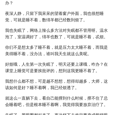
办？
夜深人静，只留下我呆呆的望着窗户外面，我也很想睡
觉，可就是睡不着，数绵羊都已经数到烦了。
我也失眠了，网络上辣么多方法对失眠都不管用呀。温水
泡了，室温调好了，绵羊也数了，可就是睡不着，忒烦。
你们不是想太多了睡不着，就是压力太大睡不着，而我是
美得睡不着，没办法，谁叫我天生就这么美呢。
好烦哦，人生第一次失眠了，明天还要上课哦，咋办？在
课堂上睡觉可是要挨批评的，想到这我更睡不着了。
我想什么都不想，可是越不想想，想得却越多，大师，这
该如何是好？睡不着啊，我已经烦透了。
就这么一直躺下去，看自己能撑到什么时候，撑不住了总
会睡着吧，但是根本睡不着啊，我觉得我要放弃治疗了。
失眠了，黑眼圈都起来了，再这样下去肯定要变成熊猫眼