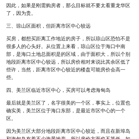
因此，如果是刚需购房者，那么目标就不要太看重龙华区
了，因为贵。
三、琼山区面积，但距离市区中心较远
买房，都想买距离工作地近的房子，所以琼山区恐怕不是
很多人的心头好。从位置上来看，琼山区位于海口中南
部，是海口土地总面积是的区域，由于面积大，所以个别
地段距离市区中心较远，所以房价相对来说比其余区低了
些许，当然，距离市区中心较近的楼盘可能房价会高一
些。
四、美兰区临近市区中心，买房可以考虑海甸岛
最后就是美兰区了，名字很美的一个区，事实上，位置也
确实美，美兰区位于海口东部，是最近市区中心的一个
区。
因为美兰区大部分地段距离市区中心较近，而且在新埠岛
和海甸岛有着不少海景地产，所以房价方面也不算低，如