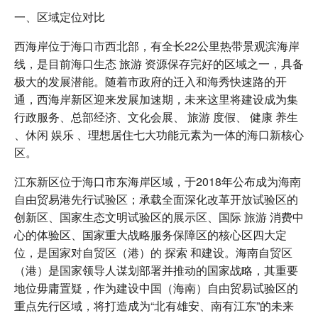
一、区域定位对比
西海岸位于海口市西北部，有全长22公里热带景观滨海岸
线，是目前海口生态 旅游 资源保存完好的区域之一，具备
极大的发展潜能。随着市政府的迁入和海秀快速路的开
通，西海岸新区迎来发展加速期，未来这里将建设成为集
行政服务、总部经济、文化会展、 旅游 度假、 健康 养生
、休闲 娱乐 、理想居住七大功能元素为一体的海口新核心
区。
江东新区位于海口市东海岸区域，于2018年公布成为海南
自由贸易港先行试验区；承载全面深化改革开放试验区的
创新区、国家生态文明试验区的展示区、国际 旅游 消费中
心的体验区、国家重大战略服务保障区的核心区四大定
位，是国家对自贸区（港）的 探索 和建设。海南自贸区
（港）是国家领导人谋划部署并推动的国家战略，其重要
地位毋庸置疑，作为建设中国（海南）自由贸易试验区的
重点先行区域，将打造成为“北有雄安、南有江东”的未来