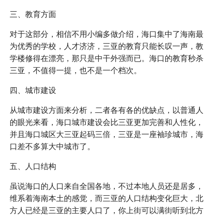
三、教育方面
对于这部分，相信不用小编多做介绍，海口集中了海南最
为优秀的学校，人才济济，三亚的教育只能长叹一声，教
学楼修得在漂亮，那只是中干外强而已。海口的教育秒杀
三亚，不值得一提，也不是一个档次。
四、城市建设
从城市建设方面来分析，二者各有各的优缺点，以普通人
的眼光来看，海口城市建设会比三亚更加完善和人性化，
并且海口城区大三亚起码三倍，三亚是一座袖珍城市，海
口差不多算大中城市了。
五、人口结构
虽说海口的人口来自全国各地，不过本地人员还是居多，
维系着海南本土的感觉，而三亚的人口结构变化巨大，北
方人已经是三亚的主要人口了，你上街可以满街听到北方