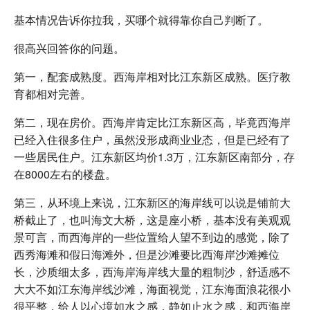
基本情况告诉你拉我，买哪个就得靠你自己判断了。
很高兴回答你的问题。
第一，配套成熟度。西海岸相对比江东新区成熟。医疗教
育都相对完善。
第二，现在房价。西海岸肯定比江东新区高，毕竟西海岸
已经入住很多住户，虽然没形成商业业态，但是已经有了
一些居民住户。江东新区均价1.3万，江东新区南部分，存
在8000左右的楼盘。
第三，从环境上来说，江东新区的海岸线可以说是铺前大
桥截止了，也叫海文大桥，这是座小桥，基本没有美观观
景可言，而西海岸的一些位置给人望不到边的感觉，除了
西秀海滩和假日海滩外，但是沙滩要比西海岸沙滩摊位
长，沙质细太多，西海岸海岸线大量的粗制沙，舒适感不
大大不如江东海岸线沙滩，海面视觉，江东海面浪花很小
很平整，给人以心境如水之感，静如止水之感，和西海岸