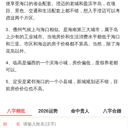
便享受海口的省会配套。澄迈的老城和盈滨半岛，在项
目、景色、交通和生活配套上都不错，想入手澄迈可以考
虑这两个片区。
3、儋州气候上与海口相似。是海南第三大城市，属于岛
上少有的工业城市。当地房价和生活消费水平都低于海口
和三亚。市区和海边的房子价格都不算高。当然，除了海
花岛以外。
4、临高是偏西的一个滨海小城，房价偏低，度假养老都
可以。
5、定安是紧邻海口的一个小县城，新城规划还不错，目
前房价价位也不高。
八字精批
2026运势
命中贵人
八字合婚
姓 名