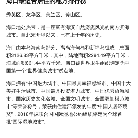
海口最适合居住的地方排行榜
秀英区、龙华区、美兰区、琼山区。
海口地处热带，是一座富有海滨自然旖旎风光的南方滨海
城市。自北宋开埠以来，已有上千年的历史。
海口由本岛海南岛部分、离岛海甸岛和新埠岛组成，总面
积3126.83平方千米，其中，陆地面积2284.49平方千米，
海域面积861.44平方千米。海口被世界卫生组织选定为中
国第一个“世界健康城市”试点地。
海口拥有“中国魅力城市、中国最具幸福感城市、中国十大
美好生活城市、中国最具投资潜力城市、中国优秀旅游城
市、国家历史文化名城、全国文明城市、全国双拥模范城
市”等荣誉称号，荣获由住建部颁发的年度“中国人居环境
奖”，2018年被联合国国际湿地公约组织评定为全球首
批“国际湿地城市”。