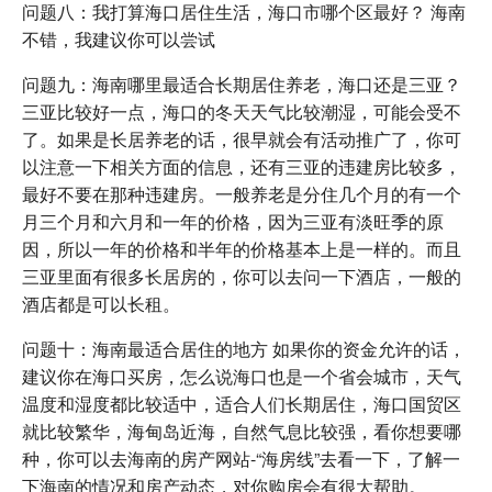
问题八：我打算海口居住生活，海口市哪个区最好？ 海南
不错，我建议你可以尝试
问题九：海南哪里最适合长期居住养老，海口还是三亚？
三亚比较好一点，海口的冬天天气比较潮湿，可能会受不
了。如果是长居养老的话，很早就会有活动推广了，你可
以注意一下相关方面的信息，还有三亚的违建房比较多，
最好不要在那种违建房。一般养老是分住几个月的有一个
月三个月和六月和一年的价格，因为三亚有淡旺季的原
因，所以一年的价格和半年的价格基本上是一样的。而且
三亚里面有很多长居房的，你可以去问一下酒店，一般的
酒店都是可以长租。
问题十：海南最适合居住的地方 如果你的资金允许的话，
建议你在海口买房，怎么说海口也是一个省会城市，天气
温度和湿度都比较适中，适合人们长期居住，海口国贸区
就比较繁华，海甸岛近海，自然气息比较强，看你想要哪
种，你可以去海南的房产网站-“海房线”去看一下，了解一
下海南的情况和房产动态，对你购房会有很大帮助。