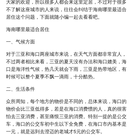
大家的欢迎，所以很多人都会来这里定居，不过对于很多
不了解这座城市的人来说，往往会纠结于海南哪里最适合
居住这个问题，下面就随小编一起去看看吧。
海南哪里最适合居住
一、气候方面
对于三亚和海口两座城市来说，在天气方面都非常宜人，
不过两者相比来看，三亚的夏天没有办法和海口媲美，海
口是海洋性气候，热几天就会下雨，三亚是热带地区，有
时候可以整个夏季不飘一滴雨，十分酷热。
二、生活条件
众所周知，每个地方的物价是不同的，总体来说，海口的
物价会比三亚低得多，若是在海口消费惯的人，真的很害
怕去三亚消费，甚至痛恨三亚的消费。特别一提的是公交
车，海口的公交车初中生以下全免费，在海口市内基本是
一元，就是远到去澄迈的老城才5元的公交车。