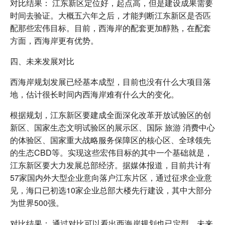
对比结果： 江东新区定位好，起点高，但是建设成果需要
时间去验证。大概五六年之后，才能判断江东新区是否匹
配那些宏伟目标。目前，西海岸的配套更加醇熟，在配套
方面，西海岸更有优势。
四、未来发展对比
西海岸规划发展已经基本成型，目前也没有什么大项目落
地，估计很长时间内西海岸难有什么大的变化。
根据规划，江东新区要建成全面深化改革开放试验区的创
新区、国家生态文明试验区的展示区、国际 旅游 消费中心
的体验区、国家重大战略服务保障区的核心区、全球领先
的生态CBD等。实现这些宏伟目标的其中一个基础就是，
江东新区要大力发展总部经济。据媒体报道，目前共计有
57家国内外大型企业意向落户江东片区，通过征求企业意
见，海口已初选10家企业总部大楼先行建设，其中大部分
为世界500强。
对比结果： 通过对比可以看出西海岸规划也已定型，未来