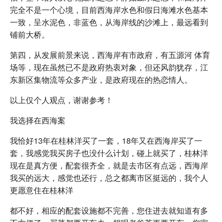
完全不是一个心境，目前西海岸水色和假日海滩水色基本
一致，呈水泥色，非蓝色，从海岸线的沙滩上，最远看到
铺前大桥。
第四，从发展前景来说，西海岸有市政府，有五源河 体育
场等，现在虽然已不是政府热衷对象，但还风韵犹存，江
东新区集物流等众多产业，是政府现在的热恋情人。
以上仅个人观点，谢谢参考！
我选择在西海案
我恰好13年在桂林洋买了一套，18年又在西海岸买了一
套，我感觉我买房子也没什么计划，碰上就买了，桂林洋
现在是真方便，配套很齐全，就是去市区有点远，西海岸
我买的远大，感觉也还行，总之都离市区挺远的，我个人
更愿意住在桂林洋
都不好，相应的配套设施都不完善，您住进去就知道有多