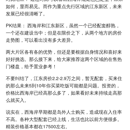
如何，显而易见。而作为重点先行区域的江东新区，未来
发展已经很清晰了。
PK结果： 西海岸和江东新区，虽然一个已经配套醇熟，
一个还在建设当中；但是在限价之下，从两个地方的房价
走势图，可以看出没有多大差异。
两大片区各有各的优势，但还是要根据自身情况和喜好来
好好挑选。那么接下来，给大家推荐这两个区域的在售热
门楼盘，给予置业参考！
不要纠结了，江东房价2.2-2.9万之间，暂无配套，买来住
的那么未来5到10年你买菜吃饭可能都是问题。投资的，
价格比西海岸已经高那么多了，如果看好未来持续走高那
么就买入。
说实在，西海岸早期都是岛外人士购买，造成现在入住率
不高。各种大型配套已经上线，生活也比以前方便很多。
精装价格基本都在17500左右。