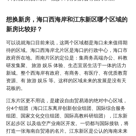
想换新房，海口西海岸和江东新区哪个区域的
新房比较好？
可以说就海口目前来说，这两个区域都是海口未来值得期
待的区域。海口西海岸北片区是海口的行政中心，海口市
政府所在地。而南片区的定位是：集商务高端办公、科教
研发集聚、 旅游 娱乐 体验、生态宜居生活于一体的活力
新城。整个西海岸有政府、有商务、有医疗、有优质教育
资源、有 旅游 娱乐 等。这样的区域未来的发展是没有天
花板的。
江东片区更不用说，是建设自由贸易港的绝对中心区域，
分4个组团（海口江东离岸创新创业组团、国际综合服务
组团、国家文化交往组团、国际高教科研组团），江东新
区起步区 以及临空产业南区开发。一切都与国际接轨，将
打造一张海南自贸港的名片。江东新区是公认的海南未来