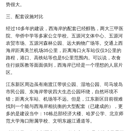
势很大。
三、配套设施对比
经过10多年的建设，西海岸的配套已经醇熟，两大三甲医
院、华侨中学等多家公立学校。五源河文体中心、五源河
农贸市场、五源河森林公园、远大购物广场等。交通上西
海岸距离美兰机场35公里，距离海口火车站仅仅3公里的
路程，港口、高铁站等也是5公里范围内。可以说，衣食
住行娱医教等面面俱到，西海岸已经是一个理想的人居片
区。
江东新区周边虽有南渡江带状公园、湿地公园、司马坡岛
市民公园、东海岸带状四大生态公园环绕，自然环境不
错；距离火车站、机场等不远。但是，江东新区目前很难
找到一个能与西海岸相抗衡的大型配套（已建成的），更
多的是建设当中：10栋总部经济大楼、哈罗公学、北京师
范大学海口附属学校、文明东越江通道等。