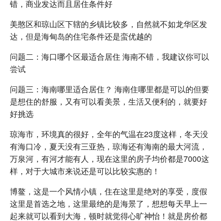
错，商业发达而且居住条件好
美憨区和琼山区下辖的乡镇比较多，自然就不如龙华区发
达，但是海甸岛的住宅条件还是蛮优越的
问题二：海口哪个区最适合居住 海南不错，我建议你可以
尝试
问题三：海南哪里适合居住？ 海南住哪里都是可以的但要
是想住的舒服，又有可以看美景，生活又便利的，就要好
好挑选
琼海市，环境真的很好，全年的气温在23度这样，冬天没
有海口冷，夏天没有三亚热，琼海还有海南的最大河流，
万泉河，有河才能有人，现在这里的房子均价都是7000这
样，对于大城市来说还是可以比较实惠的！
博鳌，这是一个风情小镇，住在这里是绝对的享受，度假
这里是首选之地，这里最绝的是海景了，想想每天早上一
起来就可以看到大海，顿时就觉得心旷神怡！就是房价都