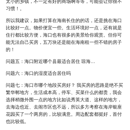
太小的乡镇，不一定有好的商场啊等等，可能会让你很不
习惯！。
所以我建议，如果打算在海南长住的的话，还是挑在海口
比较好一点。物价便宜一些。生活环境好一点，还有就是
住行都比较方便，海口也有很多的美景给你观赏。但你可
能无法自己买房，五万块还是能在海南租一些不错的房子
的！
问题五：海口附近哪个县最适合居住 琼海…
问题六：海口的湿度适合居住吗
问题七：海口市哪个地段买房好？ 我买房的思路是绝不买
繁华郸地方，生活成本高，停车、买菜什么的都贵，我会
选择稍微外围一点的地方比如说秀英大道、这样的地方，
去海边也近、去闹市区也不远，所以多方考察在海岸银座
花园买了一个两房的，比较满意。周边配套都挺好，首付
也比较低。