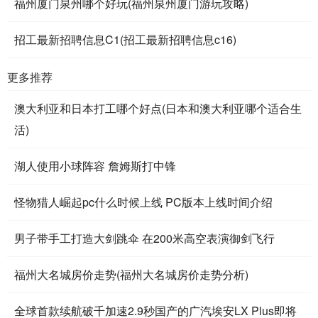
福州厦门泉州哪个好玩(福州泉州厦门游玩攻略)
招工最新招聘信息C1(招工最新招聘信息c16)
更多推荐
澳大利亚和日本打工哪个好点(日本和澳大利亚哪个适合生
活)
湖人使用小球阵容 詹姆斯打中锋
怪物猎人崛起pc什么时候上线 PC版本上线时间介绍
男子带手工打造大剑跳伞 在200米高空表演御剑飞行
福州大名城房价走势(福州大名城房价走势分析)
全球首款续航破千加速2.9秒国产的广汽埃安LX Plus即将