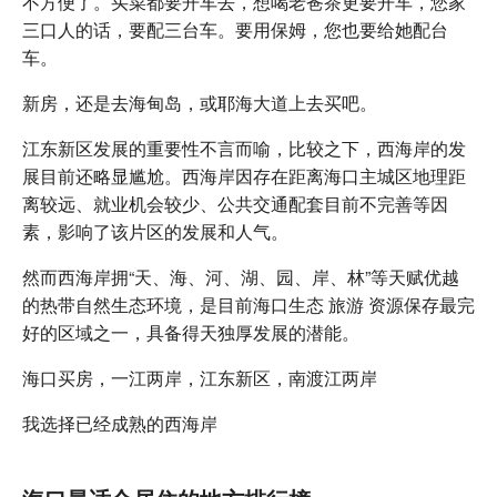
不方便了。买菜都要开车去，想喝老爸茶更要开车，您家
三口人的话，要配三台车。要用保姆，您也要给她配台
车。
新房，还是去海甸岛，或耶海大道上去买吧。
江东新区发展的重要性不言而喻，比较之下，西海岸的发
展目前还略显尴尬。西海岸因存在距离海口主城区地理距
离较远、就业机会较少、公共交通配套目前不完善等因
素，影响了该片区的发展和人气。
然而西海岸拥“天、海、河、湖、园、岸、林”等天赋优越
的热带自然生态环境，是目前海口生态 旅游 资源保存最完
好的区域之一，具备得天独厚发展的潜能。
海口买房，一江两岸，江东新区，南渡江两岸
我选择已经成熟的西海岸