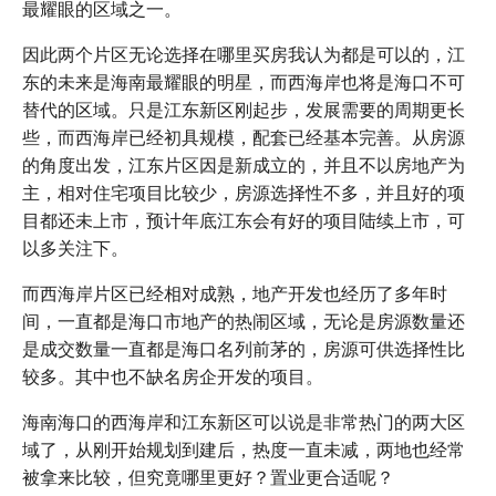
最耀眼的区域之一。
因此两个片区无论选择在哪里买房我认为都是可以的，江
东的未来是海南最耀眼的明星，而西海岸也将是海口不可
替代的区域。只是江东新区刚起步，发展需要的周期更长
些，而西海岸已经初具规模，配套已经基本完善。从房源
的角度出发，江东片区因是新成立的，并且不以房地产为
主，相对住宅项目比较少，房源选择性不多，并且好的项
目都还未上市，预计年底江东会有好的项目陆续上市，可
以多关注下。
而西海岸片区已经相对成熟，地产开发也经历了多年时
间，一直都是海口市地产的热闹区域，无论是房源数量还
是成交数量一直都是海口名列前茅的，房源可供选择性比
较多。其中也不缺名房企开发的项目。
海南海口的西海岸和江东新区可以说是非常热门的两大区
域了，从刚开始规划到建后，热度一直未减，两地也经常
被拿来比较，但究竟哪里更好？置业更合适呢？