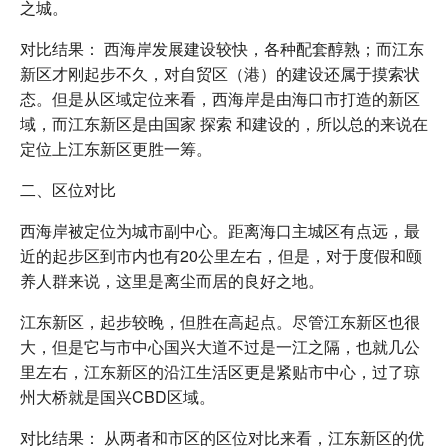
之城。
对比结果： 西海岸发展建设较快，各种配套醇熟；而江东
新区才刚起步不久，对自贸区（港）的建设还属于摸索状
态。但是从区域定位来看，西海岸是由海口市打造的新区
域，而江东新区是由国家 探索 和建设的，所以总的来说在
定位上江东新区更胜一筹。
二、区位对比
西海岸被定位为城市副中心。距离海口主城区有点远，最
近的起步区到市内也有20公里左右，但是，对于度假和颐
养人群来说，这里是离尘而居的良好之地。
江东新区，起步较晚，但胜在高起点。尽管江东新区也很
大，但是它与市中心国兴大道不过是一江之隔，也就几公
里左右，江东新区的沿江生活区更是紧贴市中心，过了琼
州大桥就是国兴CBD区域。
对比结果： 从两者和市区的区位对比来看，江东新区的优