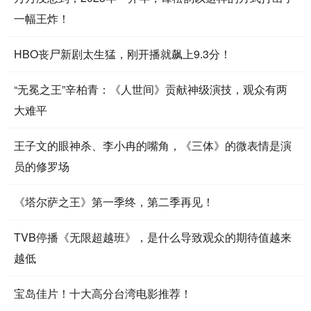
一幅王炸！
HBO丧尸新剧太生猛，刚开播就飙上9.3分！
“无冕之王”辛柏青：《人世间》贡献神级演技，观众有两
大难平
王子文的眼神杀、李小冉的嘴角，《三体》的微表情是演
员的修罗场
《塔尔萨之王》第一季终，第二季再见！
TVB停播《无限超越班》，是什么导致观众的期待值越来
越低
宝岛佳片！十大高分台湾电影推荐！