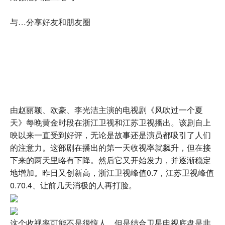
与…分享好友和朋友圈
由赵丽颖、欧豪、李光洁主演的电视剧《风吹过一个夏
天》每晚黄金时段在浙江卫视和江苏卫视播出。该剧自上
映以来一直受到好评，无论是故事还是演员都吸引了人们
的注意力。这部剧在播出的第一天收视率就飙升，但在接
下来的两天里略有下降。然后它又开始发力，并逐渐稳定
地增加。昨日又创新高，浙江卫视峰值0.7，江苏卫视峰值
0.70.4、让前几天消极的人再打脸。
这个收视率可能不是很惊人，但是结合卫星电视底盘是非