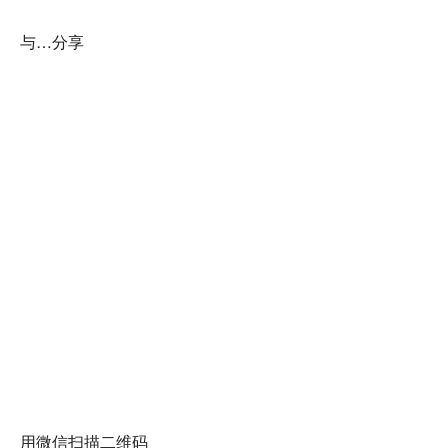
与…分享
用微信扫描二维码