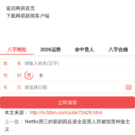
返回网易首页
下载网易新闻客户端
八字精批
2026运势
命中贵人
八字合婚
姓 名
性 别
男
女
生 日
本文来源：
http://m.fzbm.com/yule/72429.html
上一篇：
Netflix周三的新剧因反派全是黑人而被指责种族主
义