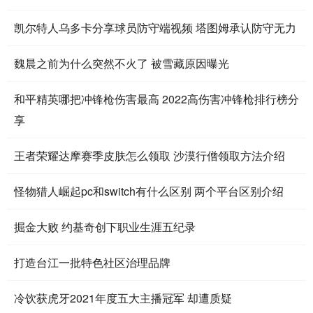
凯尔特人乌多卡分享球员防守端视频 塔图姆承认防守无力
魏晨之前为什么突然不火了 被雪藏原因曝光
和平精英哪把冲锋枪伤害最高 2022高伤害冲锋枪排行榜分
享
王者荣耀达摩赛季皮肤怎么领取 沙漠行僧领取方法介绍
怪物猎人崛起pc和switch有什么区别 两个平台区别介绍
掘金大败 约基奇创下职业生涯五纪录
打造台江一批特色社区治理品牌
冷饮获虎牙2021年度五大主播冠军 却遭质疑