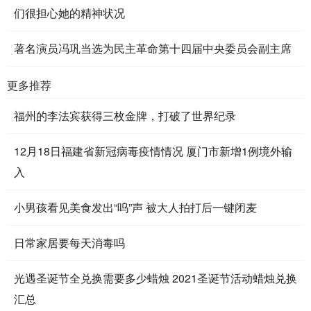
们很担心她的精神状况
著名演员冯巩当选为民主革命第十四届中央委员会副主席
更多推荐
福州的李法宾获得三枚金牌，打破了世界纪录
12月18日福建省新冠病毒疫情情况 厦门市新增1例境外输
入
小男孩看见美食发出“呜”声 被大人拍打后一键闭麦
日常家居要每天消毒吗
光遇圣诞节全兑换需要多少蜡烛 2021圣诞节活动蜡烛兑换
汇总