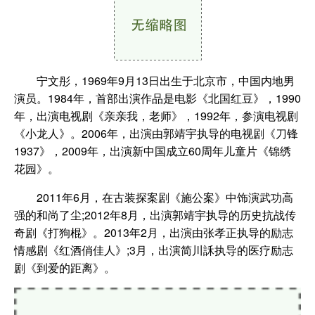
宁文彤，1969年9月13日出生于北京市，中国内地男
演员。1984年，首部出演作品是电影《北国红豆》，1990
年，出演电视剧《亲亲我，老师》，1992年，参演电视剧
《小龙人》。2006年，出演由郭靖宇执导的电视剧《刀锋
1937》，2009年，出演新中国成立60周年儿童片《锦绣
花园》。
2011年6月，在古装探案剧《施公案》中饰演武功高
强的和尚了尘;2012年8月，出演郭靖宇执导的历史抗战传
奇剧《打狗棍》。2013年2月，出演由张孝正执导的励志
情感剧《红酒俏佳人》;3月，出演简川訸执导的医疗励志
剧《到爱的距离》。