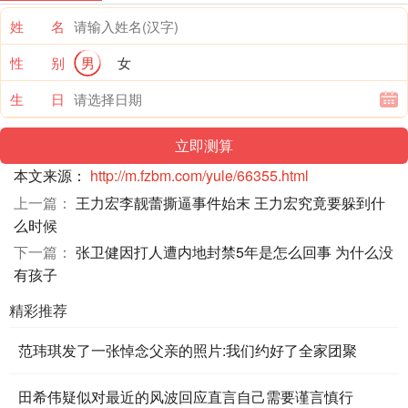
姓 名
性 别
男
女
生 日
本文来源：
http://m.fzbm.com/yule/66355.html
上一篇：
王力宏李靓蕾撕逼事件始末 王力宏究竟要躲到什
么时候
下一篇：
张卫健因打人遭内地封禁5年是怎么回事 为什么没
有孩子
精彩推荐
范玮琪发了一张悼念父亲的照片:我们约好了全家团聚
田希伟疑似对最近的风波回应直言自己需要谨言慎行