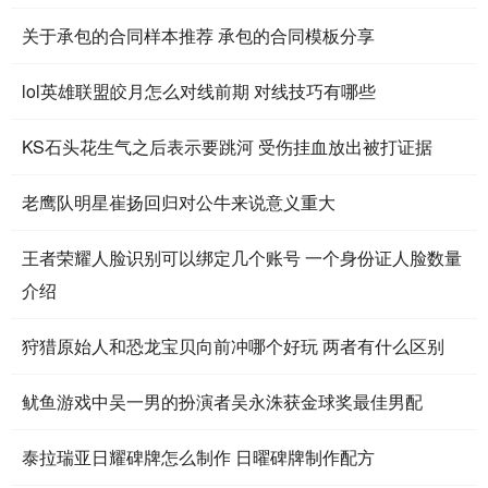
关于承包的合同样本推荐 承包的合同模板分享
lol英雄联盟皎月怎么对线前期 对线技巧有哪些
KS石头花生气之后表示要跳河 受伤挂血放出被打证据
老鹰队明星崔扬回归对公牛来说意义重大
王者荣耀人脸识别可以绑定几个账号 一个身份证人脸数量
介绍
狩猎原始人和恐龙宝贝向前冲哪个好玩 两者有什么区别
鱿鱼游戏中吴一男的扮演者吴永洙获金球奖最佳男配
泰拉瑞亚日耀碑牌怎么制作 日曜碑牌制作配方