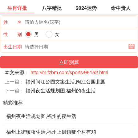
生肖详批
八字精批
2024运势
命中贵人
姓 名
性 别
男
女
出生日期
本文来源：
http://m.fzbm.com/sports/95152.html
上一篇：
福州闽江公园文案生活,闽江公园北园
下一篇：
福州夜生活规划图,福州的夜生活
精彩推荐
福州夜生活规划图,福州的夜生活
福州上街镇夜生活,福州上街镇哪个村有鸡