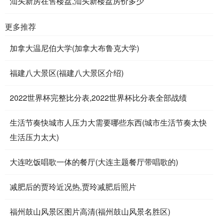
汕头新房在售楼盘,汕头新楼盘房价多少
更多推荐
加拿大温尼伯大学(加拿大布鲁克大学)
福建八大景区(福建八大景区介绍)
2022世界杯完整比分表,2022世界杯比分表全部战绩
生活节奏快城市人压力大需要哪些东西(城市生活节奏太快
生活压力太大)
大连吃饭唱歌一体的餐厅(大连主题餐厅带唱歌的)
减肥后的贾玲近况热,贾玲减肥后照片
福州鼓山风景区图片高清(福州鼓山风景名胜区)