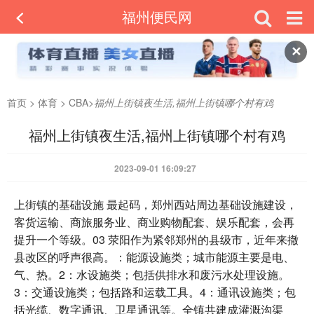
福州便民网
✕
首页
>
体育
>
CBA
>
福州上街镇夜生活,福州上街镇哪个村有鸡
福州上街镇夜生活,福州上街镇哪个村有鸡
2023-09-01 16:09:27
上街镇的基础设施 最起码，郑州西站周边基础设施建设，
客货运输、商旅服务业、商业购物配套、娱乐配套，会再
提升一个等级。03 荥阳作为紧邻郑州的县级市，近年来撤
县改区的呼声很高。：能源设施类；城市能源主要是电、
气、热。2：水设施类；包括供排水和废污水处理设施。
3：交通设施类；包括路和运载工具。4：通讯设施类；包
括光缆、数字通讯、卫星通讯等。全镇共建成灌溉沟渠