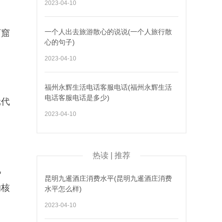
2023-04-10
一个人出去旅游散心的说说(一个人旅行散
石窟
心的句子)
2023-04-10
福州永辉生活电话客服电话(福州永辉生活
电话客服电话是多少)
元代
2023-04-10
热读 | 推荐
礼
昆明九暹酒庄消费水平(昆明九暹酒庄消费
的核
水平怎么样)
2023-04-10