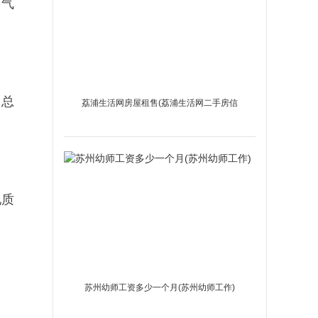
，气
，总
荔浦生活网房屋租售(荔浦生活网二手房信
息同城)
地质
苏州幼师工资多少一个月(苏州幼师工作)