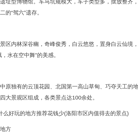
遗址型博物馆。车马坑规模大，车子类型多，摆放整齐
二的“驾六”遗存。
景区内林深谷幽，奇峰俊秀，白云悠悠，置身白云仙境
飘，水在空中舞”的美感。
中原独有的云顶花园、北国第一高山草甸、巧夺天工的
四大景观区组成，各类景点达100余处。
地方