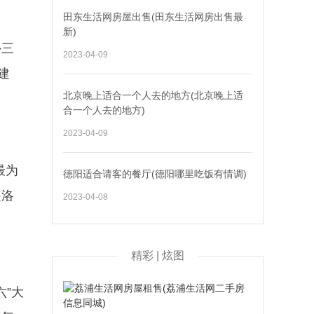
田东生活网房屋出售(田东生活网房出售最
新)
外三
2023-04-09
建
北京晚上适合一个人去的地方(北京晚上适
合一个人去的地方)
2023-04-09
最为
德阳适合请客的餐厅(德阳哪里吃饭有情调)
是洛
2023-04-08
精彩 | 炫图
六”大