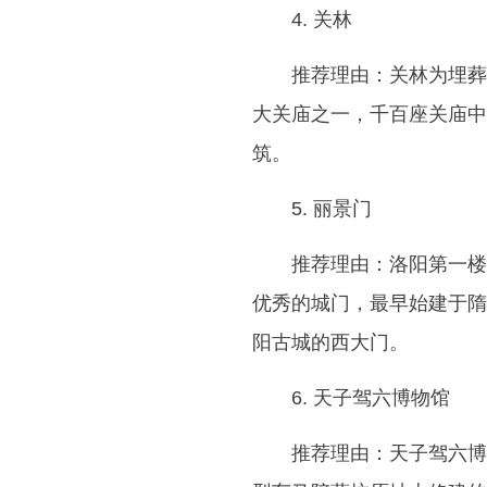
4. 关林
推荐理由：关林为埋葬
大关庙之一，千百座关庙中
筑。
5. 丽景门
推荐理由：洛阳第一楼
优秀的城门，最早始建于隋
阳古城的西大门。
6. 天子驾六博物馆
推荐理由：天子驾六博