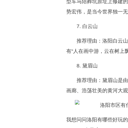
型车马陪葬坑原址上修建的
势宏伟，是当今世界独一无
7. 白云山
推荐理由：洛阳白云山
有“人在画中游，云在树上
8. 黛眉山
推荐理由：黛眉山是由
画廊、浩荡壮美的黄河大观
我想问问洛阳有哪些好玩的