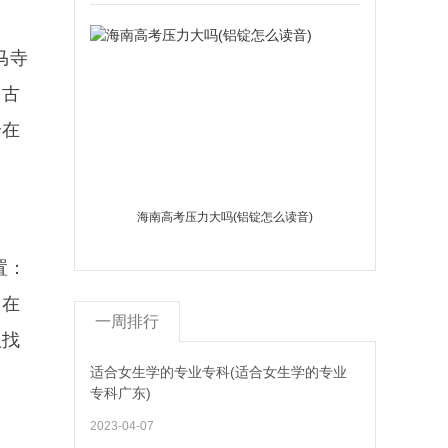
马寺
多古
个在
海南高考压力大吗(铝锭怎么读音)
置：
它在
一周排行
议找
适合女生学的专业专科(适合女生学的专业
专科广东)
2023-04-07