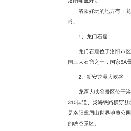
洛阳哪里好玩
洛阳好玩的地方有：龙
岭。
1、龙门石窟
龙门石窟位于洛阳市区
国三大石窟之一，国家5A
2、新安龙潭大峡谷
龙潭大峡谷景区位于洛
310国道、陇海铁路横穿
是洛阳黛眉山世界地质公园
的峡谷景区。