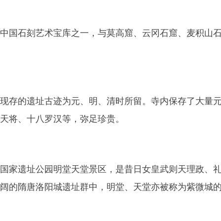
中国石刻艺术宝库之一，与莫高窟、云冈石窟、麦积山
现存的遗址古迹为元、明、清时所留。寺内保存了大量
天将、十八罗汉等，弥足珍贵。
国家遗址公园明堂天堂景区，是昔日女皇武则天理政、
阔的隋唐洛阳城遗址群中，明堂、天堂亦被称为紫微城