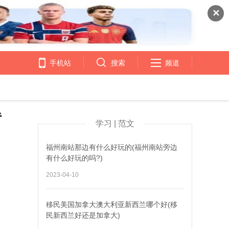
✕
手机站
搜索
频道
得
学习 | 范文
福州南站那边有什么好玩的(福州南站旁边
有什么好玩的吗?)
2023-04-10
移民美国加拿大澳大利亚新西兰哪个好(移
民新西兰好还是加拿大)