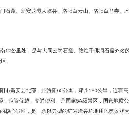
门石窟、新安龙潭大峡谷、洛阳白云山、洛阳白马寺、
南12公里处，是与大同云岗石窟、敦煌千佛洞石窟齐名
景区。
阳市新安县北部，距洛阳60公里，郑州180公里，连霍
县境，位置优越，交通便利。是国家5A级景区，国家地质
的核心景区，是一条以典型的红岩嶂谷群地质地貌景观