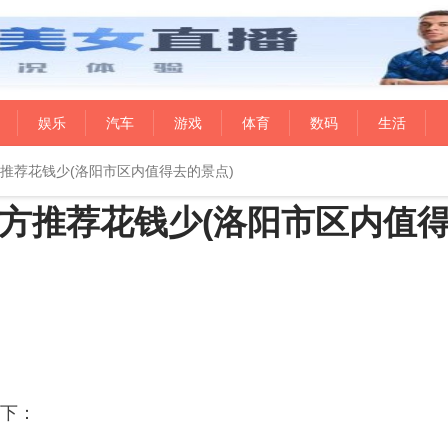
娱乐
汽车
游戏
体育
数码
生活
推荐花钱少(洛阳市区内值得去的景点)
方推荐花钱少(洛阳市区内值
下：