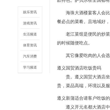
款特色。萨贝尔在全国都有
娱乐资讯
海珠大酒楼宴客人会比
餐必点的菜肴。且地域好，
游戏资讯
老江菜馆是便民的炒菜
生活频道
的时候随便吃点。
体育资讯
其它像爱吃肉的人会选
汽车消费
学习频道
遵义国贸酒店吃饭贵吗
贵。遵义国贸大酒店坐
贵，菜品高端，环境以及服
遵义新蒲适合请客户吃饭的
遵义开元名都大酒店中