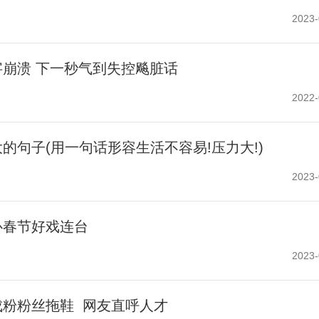
2023-
崩溃 下一秒气到失控飚脏话
2022-
的句子(用一句话形容生活不容易!压力大!)
2023-
心春节好戏连台
2023-
成粉粉丝拖鞋 网友直呼人才