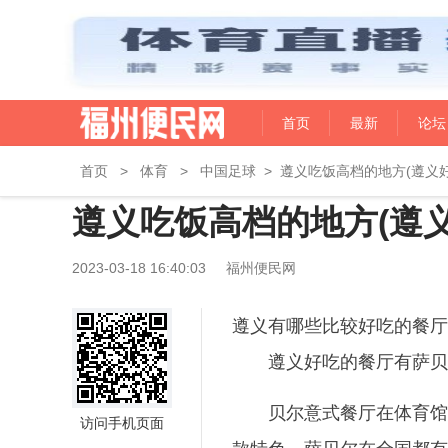
首页
最新
论坛
首页
>
体育
>
中国足球
>
遵义吃饭高档的地方(遵义
遵义吃饭高档的地方(遵
2023-03-18 16:40:03
福州便民网
遵义有哪些比较好吃的餐厅
遵义好吃的餐厅有萨贝
贝尔意式餐厅在体育馆
访问手机页面