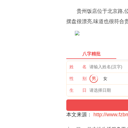
贵州饭店位于北京路,
摆盘很漂亮,味道也很符合
八字精批
姓 名
性 别
男
女
生 日
本文来源：
http://www.fzb