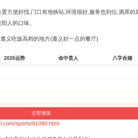
位置方便好找,门口有地铁站,环境很好,服务也到位,酒席的
贵阳人的口味。
2026运势
命中贵人
八字合婚
m.com/sports/81090.html