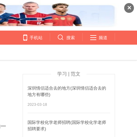
✕
手机站
搜索
频道
学习 | 范文
深圳情侣适合去的地方(深圳情侣适合去的
地方有哪些)
2023-03-18
国际学校化学老师招聘(国际学校化学老师
的一
招聘要求)