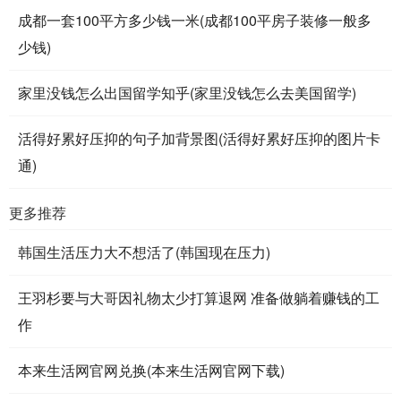
成都一套100平方多少钱一米(成都100平房子装修一般多
少钱)
家里没钱怎么出国留学知乎(家里没钱怎么去美国留学)
活得好累好压抑的句子加背景图(活得好累好压抑的图片卡
通)
更多推荐
韩国生活压力大不想活了(韩国现在压力)
王羽杉要与大哥因礼物太少打算退网 准备做躺着赚钱的工
作
本来生活网官网兑换(本来生活网官网下载)