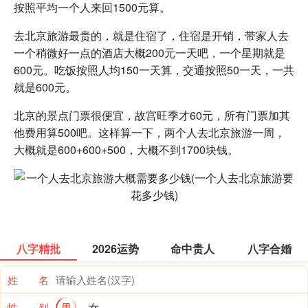
按照平均一个人来回1500元算。
去北京旅游最贵的，就是住宿了，住宿是开销，带家人去
一个稍微好一点的酒店大概200元一天吧，一个星期就是
600元。吃饭按照人均150一天算，交通按照50一天，一共
就是600元。
北京的景点门票很便宜，故宫旺季才60元，所有门票加其
他费用算500吧。这样算一下，两个人去北京旅游一周，
大概就是600+600+500，大概不到1700块钱。
八字精批
2026运势
命中贵人
八字合婚
姓 名
性 别
男
女