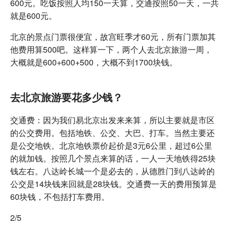
600元。吃饭按照人均150一天算，交通按照50一天，一共
就是600元。
北京的景点门票很便宜，故宫旺季才60元，所有门票加其
他费用算500吧。这样算一下，两个人去北京旅游一周，
大概就是600+600+500，大概不到1700块钱。
去北京旅游要花多少钱？
交通费：因为我们易北京出发来来算，所以主要就是市区
的公交费用。包括地铁、公交、大巴、打车。当然主要还
是公交地铁。北京地铁票价起价是3元6公里，超过6公里
的就加钱。按照几个景点来算的话，一人一天地铁得25块
钱左右。八达岭长城一个是必去的，从德胜门到八达岭的
公交是14块钱来回就是28块钱。交通费一天的费用预算是
60块钱，不包括打车费用。
2/5