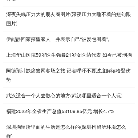
深夜失眠压力大的朋友圈图片(深夜压力大睡不着的短句跟
图片)
伊能静回家探望家人，并表示自己“被爱包围着”。
上海华山医院59岁医生强暴21岁女医药代表 如今已被刑拘
阿德预计缺席篮网客场之旅 记者呼吁不要过度解读哈登伤
势
武汉适合一个人去散心的地方(武汉哪里适合一个人玩)
福建2022年全省生产总值53109.85亿元 增长4.7%
深圳拘留所里面的生活是怎么样的(深圳拘留所环境怎么
样)