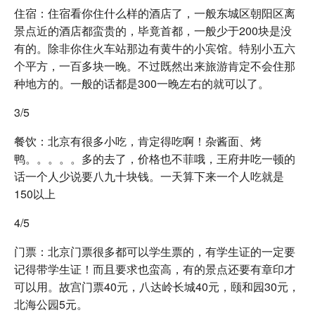
住宿：住宿看你住什么样的酒店了，一般东城区朝阳区离
景点近的酒店都蛮贵的，毕竟首都，一般少于200块是没
有的。除非你住火车站那边有黄牛的小宾馆。特别小五六
个平方，一百多块一晚。不过既然出来旅游肯定不会住那
种地方的。一般的话都是300一晚左右的就可以了。
3/5
餐饮：北京有很多小吃，肯定得吃啊！杂酱面、烤
鸭。。。。。多的去了，价格也不菲哦，王府井吃一顿的
话一个人少说要八九十块钱。一天算下来一个人吃就是
150以上
4/5
门票：北京门票很多都可以学生票的，有学生证的一定要
记得带学生证！而且要求也蛮高，有的景点还要有章印才
可以用。故宫门票40元，八达岭长城40元，颐和园30元，
北海公园5元。