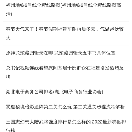
福州地铁2号线全程线路图(福州地铁2号线全程线路图高
清)
春节天气来了！春节假期福建前阴雨后多云，气温起伏较
大
原神龙蛇藏归辑录在哪 龙蛇藏归辑录五本书具体位置
总书记视频连线看望慰问基层干部群众在福建引发热烈反
响
湖北电子商务公司排名(湖北电子商务行业协会)
恶魔秘境暗影迷阵第二关怎么玩 第二关通关步骤流程解析
三国志幻想大陆武将强度排行是怎么样的 2022最新梯度排
行榜