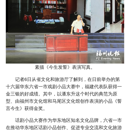
素描《今生发誓》表演写真。
记者6日从省文化和旅游厅了解到，在日前举办的第
十六届华东六省一市戏剧小品大赛中，福建代表队获得一
金三银的好成绩。其中，以潘东升这个时代的典范为原
型、由福州市文化馆和马尾区文化馆创作表演的小品《誓
言今生》获得金奖。
话剧小品大赛作为华东地区知名文化品牌，六省一市
在推动华东地区话剧小品创作、促进专业交流和文化旅游