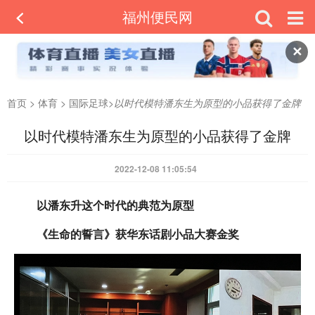
福州便民网
✕
首页
>
体育
>
国际足球
>
以时代模特潘东生为原型的小品获得了金牌
以时代模特潘东生为原型的小品获得了金牌
2022-12-08 11:05:54
以潘东升这个时代的典范为原型
《生命的誓言》获华东话剧小品大赛金奖