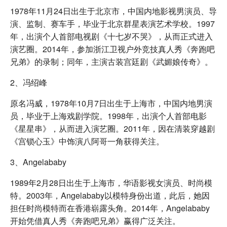
1978年11月24日出生于北京市，中国内地影视男演员、导
演、监制、赛车手，毕业于北京群星表演艺术学校。1997
年，出演个人首部电视剧《十七岁不哭》，从而正式进入
演艺圈。2014年，参加浙江卫视户外竞技真人秀《奔跑吧
兄弟》的录制；同年，主演古装宫廷剧《武媚娘传奇》。
2、冯绍峰
原名冯威，1978年10月7日出生于上海市，中国内地男演
员，毕业于上海戏剧学院。1998年，出演个人首部电影
《星星串》，从而进入演艺圈。2011年，因在清装穿越剧
《宫锁心玉》中饰演八阿哥一角获得关注。
3、Angelababy
1989年2月28日出生于上海市，华语影视女演员、时尚模
特。2003年，Angelababy以模特身份出道，此后，她因
担任时尚模特而在香港崭露头角。2014年，Angelababy
开始凭借真人秀《奔跑吧兄弟》赢得广泛关注。