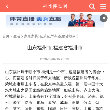
福州便民网
✕
首页
>
生活
>
家居家装
>
山东福州市,福建省福卅市
山东福州市,福建省福卅市
2023-09-04 15:26:19
山东福州属于哪个市 福州是一个市，也是福建省的省会中
心。而福建省时归属于华东地区，所以说福州属于华东。
荣城市隶属山东省，在胶东半岛最东端。第一届中国十大
魅力城市之是国家级的旅游地区，如成山头、赤山大佛。
榕城是福州。山东省有17个城市，分别是枣庄、济南、德
州、济宁、临沂、青岛、泰安、威海、淄博、菏泽、烟
台、莱芜、滨州、东营、聊城、日照、潍坊。山东，简称