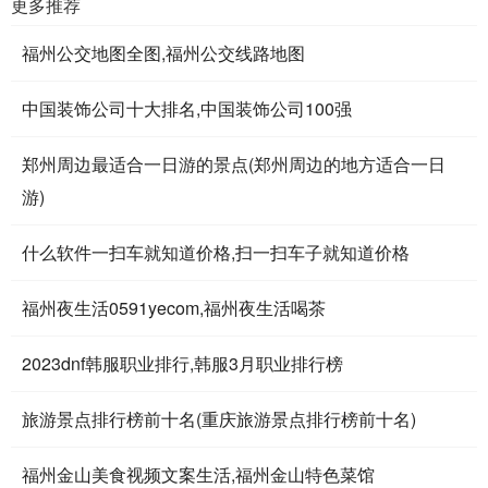
更多推荐
福州公交地图全图,福州公交线路地图
中国装饰公司十大排名,中国装饰公司100强
郑州周边最适合一日游的景点(郑州周边的地方适合一日
游)
什么软件一扫车就知道价格,扫一扫车子就知道价格
福州夜生活0591yecom,福州夜生活喝茶
2023dnf韩服职业排行,韩服3月职业排行榜
旅游景点排行榜前十名(重庆旅游景点排行榜前十名)
福州金山美食视频文案生活,福州金山特色菜馆