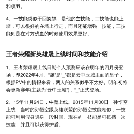
和项羽。
4、一技能类似于回旋镖，是他的主技能，二技能也能上
墙，可以很好的在墙上行走，而且还能增强一技能，三技
能则是在对方残血的时候使用效果更好。
王者荣耀新英雄晟上线时间和技能介绍
1、王者荣耀晟上线日期个人预测应该在明年的四月份登
场，即2022年4月。“晟”是“_”都是云中玉城里面的皇子，
根据PV中的情报来看，两人的关系似乎不太好。明年初将
会更新赛年(主题为“云中玉城”)，“_”正式登场。
2、15年11月24日，牛魔上线。2015年11月30日，孙悟空
上线，当时的孙悟空跟英雄联盟的孙悟空技能相似，一技
能可利用假身隐身一段时间。现在的一技能是可抵挡一次
技能，并且可以获得护盾。