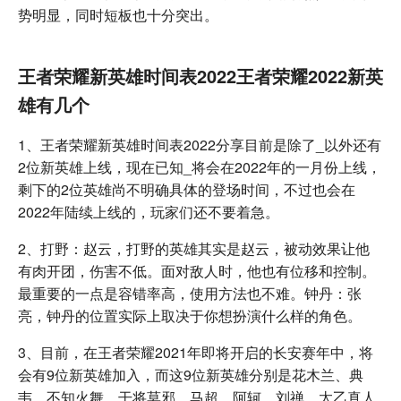
势明显，同时短板也十分突出。
王者荣耀新英雄时间表2022王者荣耀2022新英
雄有几个
1、王者荣耀新英雄时间表2022分享目前是除了_以外还有
2位新英雄上线，现在已知_将会在2022年的一月份上线，
剩下的2位英雄尚不明确具体的登场时间，不过也会在
2022年陆续上线的，玩家们还不要着急。
2、打野：赵云，打野的英雄其实是赵云，被动效果让他
有肉开团，伤害不低。面对敌人时，他也有位移和控制。
最重要的一点是容错率高，使用方法也不难。钟丹：张
亮，钟丹的位置实际上取决于你想扮演什么样的角色。
3、目前，在王者荣耀2021年即将开启的长安赛年中，将
会有9位新英雄加入，而这9位新英雄分别是花木兰、典
韦、不知火舞、干将莫邪、马超、阿轲、刘禅、太乙真人