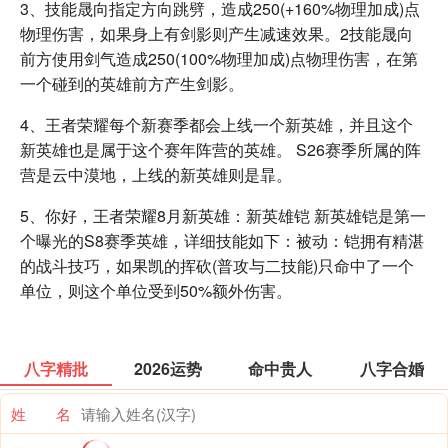
3、技能晟向指定方向跳劈，造成250(+160%物理加成)点
物理伤害，如果身上有剑影则产生减速效果。2技能晟向
前方使用剑气造成250(100%物理加成)点物理伤害，在第
一个碰到的英雄前方产生剑影。
4、王者荣耀每个新赛季都会上线一个新英雄，并且这个
新英雄也是属于这个赛年阵营的英雄。 S26赛季所属的阵
营是云中漠地，上线的新英雄则是暃。
5、你好，王者荣耀8月新英雄：新英雄铠 新英雄铠是第一
个曝光的S8赛季英雄，详细技能如下：被动：铠拥有精湛
的战斗技巧，如果凯的挥砍(普攻与二技能)只命中了一个
单位，则这个单位受到50%额外伤害。
八字精批
2026运势
命中贵人
八字合婚
姓 名