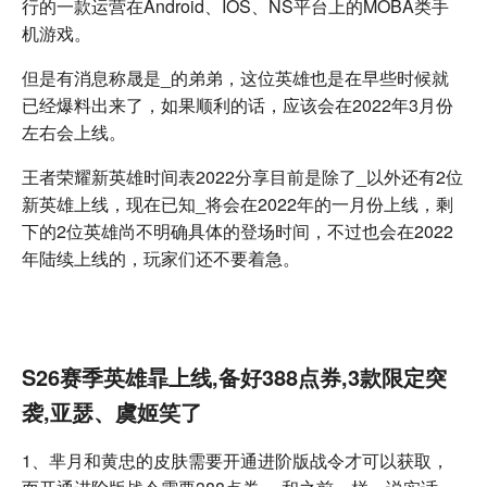
行的一款运营在Android、IOS、NS平台上的MOBA类手
机游戏。
但是有消息称晟是_的弟弟，这位英雄也是在早些时候就
已经爆料出来了，如果顺利的话，应该会在2022年3月份
左右会上线。
王者荣耀新英雄时间表2022分享目前是除了_以外还有2位
新英雄上线，现在已知_将会在2022年的一月份上线，剩
下的2位英雄尚不明确具体的登场时间，不过也会在2022
年陆续上线的，玩家们还不要着急。
S26赛季英雄暃上线,备好388点券,3款限定突
袭,亚瑟、虞姬笑了
1、芈月和黄忠的皮肤需要开通进阶版战令才可以获取，