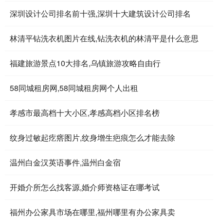
深圳设计公司排名前十强,深圳十大建筑设计公司排名
林清平钻洗衣机图片在线,钻洗衣机的林清平是什么意思
福建旅游景点10大排名,乌镇旅游攻略自由行
58同城租房网,58同城租房网个人出租
孝感市最高档十大小区,孝感高档小区排名榜
纹身过敏起疙瘩图片,纹身增生疤痕怎么才能去除
温州白金汉英语事件,温州白金宿
开婚介所怎么找客源,婚介师资格证在哪考试
福州办公家具市场在哪里,福州哪里有办公家具卖