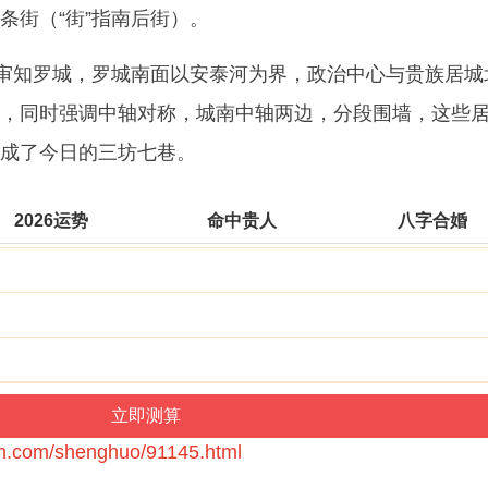
条街（“街”指南后街）。
王审知罗城，罗城南面以安泰河为界，政治中心与贵族居城
，同时强调中轴对称，城南中轴两边，分段围墙，这些
成了今日的三坊七巷。
2026运势
命中贵人
八字合婚
bm.com/shenghuo/91145.html