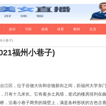
娱乐
汽车
游戏
体育
数码
生活
州小巷子)
021福州小巷子)
台江区，位于谷饶大街和谷饶新街之间，距福州大学东
，只有十几米长。它有着乡土风情，老式的楼房排列在
桥，沿着小巷子两旁的墙壁上，满是各种形状的古色古