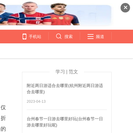
✕
手机站
搜索
频道
学习 | 范文
附近两日游适合去哪里(杭州附近两日游适
合去哪里)
2023-04-13
门仅
曲折
台州春节一日游去哪里好玩(台州春节一日
游去哪里好玩呢)
香的