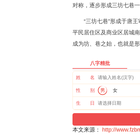
对称，逐步形成三坊七巷一
“三坊七巷”形成于唐
平民居住区及商业区居城南
成为坊、巷之始，也就是形
八字精批
姓 名
性 别
男
女
生 日
本文来源：
http://www.fz