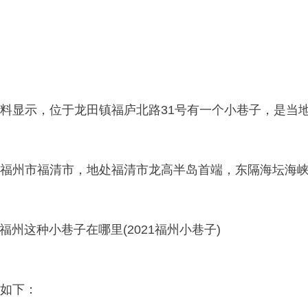
。
料显示，位于龙田镇福庐北路31号有一个小巷子，是当
福州市福清市，地处福清市龙高半岛首端，东隔海坛海
如下：