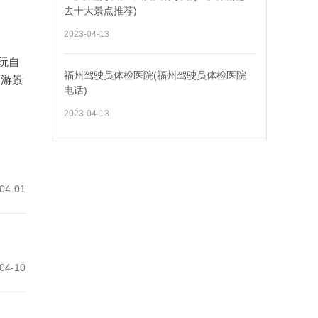
去十大景点推荐)
2023-04-13
玩自
福州驾驶员体检医院(福州驾驶员体检医院
驾游景
电话)
2023-04-13
04-01
04-10