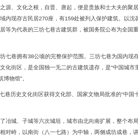
之源、文化之根，自晋、唐起，便是贵族和士大夫的聚
域内现存古民居270座，有159处被列入保护建筑。以沈
居等为代表的三坊七巷古建筑群，被国务院公布为全国
坊七巷拥有38公顷的完整保护范围。三坊七巷为国内现
文化街区，是全国独一无二的古建筑遗存，是“中国城市
筑博物馆”。
三坊七巷历史文化街区获得文化部、国家文物局批准的“中国
了冶城、子城等六次城垣，城市由北向南扩展，整个布
相对峙，以南街（八一七路）为中轴，两侧成坊成巷，