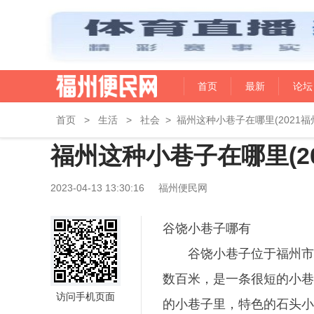
首页
最新
论坛
首页
>
生活
>
社会
>
福州这种小巷子在哪里(2021福
福州这种小巷子在哪里(2
2023-04-13 13:30:16
福州便民网
谷饶小巷子哪有
谷饶小巷子位于福州市
数百米，是一条很短的小巷
访问手机页面
的小巷子里，特色的石头小