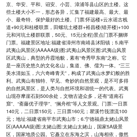
京、华安、平和、诏安、小芸、漳浦等县山区的土楼。这
些土楼大小不一，形态各异，汇集了福建最高、最大、最
小、最奇特、保护最好的土楼。门票:怀远楼+云水谣古栈
道+90元和桂楼联票，田螺坑土楼群+裕昌楼(错开楼)+100
元和河坑土楼群联票，50元、15元(全程)景点门票不捆绑
门票。福建景区地址:福建省漳州市南靖县沭阳镇；5.南平
武夷山风景区(AAAAA级)图:武夷山风景区图:武夷山风景
区武夷山，典型的丹霞地貌，素有“奇秀甲东南”之称。它
是一座历史悠久的文化名山，集道、佛、儒为一体。“三三
美水清如玉，六六奇峰青天”，构成了武夷山水梦幻般的胜
利。武夷山有独特、罕见、奇妙的自然景观，是不可多得
的自然风景区，是人类与自然环境和谐统一的代表。武夷
山现存摩崖石刻500余处，文物古迹众多，还有“道南石
窟”、“斋藤优子理学”、“搁舟棺”等人文景观。门票:一日票
140元，二日票150元，三日票160元；瞿溪竹筏漂流100
元；地址:福建省南平市武夷山市；6.宁德福鼎太姥山风景
区(AAAAA级)图:太姥山图:太姥山太姥山，国家5A级景
区，国家地质公园。它矗立在东海之滨，山海相依，傲然