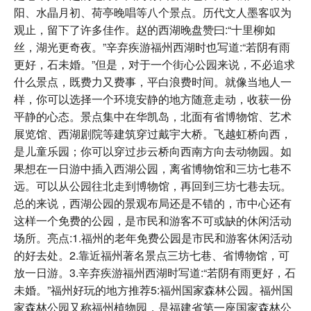
阳、水晶月初、荷亭晚唱等八个景点。历代文人墨客叹为
观止，留下了许多佳作。赵的西湖晚盘赞曰:“十里柳如
丝，湖光更奇夜。”辛弃疾游福州西湖时也写道:“若阴有雨
更好，石未婚。”但是，对于一个街心公园来说，不必追求
什么景点，既费力又费事，平白浪费时间。就像当地人一
样，你可以选择一个环境安静的地方随意走动，收获一份
平静的心态。景点集中在华凯岛，北面有省博物馆、艺术
展览馆、西湖剧院等建筑穿过戴宇大桥。飞越虹桥向西，
是儿童乐园；你可以穿过步云桥向西南方向去动物园。如
果想在一日游中插入西湖公园，离省博物馆和三坊七巷不
远。可以从公园往北走到博物馆，再回到三坊七巷去玩。
总的来说，西湖公园的景观布局还是不错的，市中心还有
这样一个免费的公园，是市民和游客不可或缺的休闲活动
场所。亮点:1.福州的老年免费公园是市民和游客休闲活动
的好去处。2.靠近福州著名景点三坊七巷、省博物馆，可
放一日游。3.辛弃疾游福州西湖时写道:“若阴有雨更好，石
未婚。”福州好玩的地方推荐5:福州国家森林公园。福州国
家森林公园又称福州植物园，是福建省第一座国家森林公