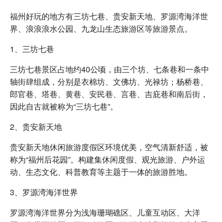
福州好玩的地方有三坊七巷、贵安新天地、罗源湾海洋世
界、浪浪浪水公园、九龙山生态旅游区等旅游景点。
1、三坊七巷
三坊七巷景区占地约40公顷，由三个坊、七条巷和一条中
轴街肆组成，分别是衣棉坊、文佛坊、光禄坊；杨桥巷、
郎官巷、塔巷、黄巷、安民巷、言巷、吉庇巷和南后街，
因此自古就被称为“三坊七巷”。
2、贵安新天地
贵安新天地休闲旅游度假区环境优美，空气清新舒适，被
称为“福州后花园”。构建集休闲度假、观光旅游、户外运
动、生态文化、科普教育等主题于一体的旅游胜地。
3、罗源湾海洋世界
罗源湾海洋世界分为浅海珊瑚礁区、儿童互动区、大洋