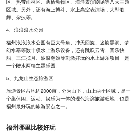
区、热带雨林区、两栖动物区、海洋表演剧场等八大主题
区域。另外，还有海上博斗、水上高空表演场，大型歌
舞、杂技等。
4、浪浪浪水公园
福州浪浪浪水公园有巨大号角、冲天回旋、迷旋黑洞、梦
幻水寨等数十项水上游乐设备，还有跳跃云霄、音乐快
船、三江揽月、波浪翻滚等刺激好玩的水上游乐项目，是
一个陆水两栖主题乐园。
5、九龙山生态旅游区
旅游景区占地约2000亩，分为山下，山上两个区域，是一
个集休闲、运动、娱乐为一体的现代海滨旅游旺地，也是
福州最好玩的旅游景点之一。
福州哪里比较好玩