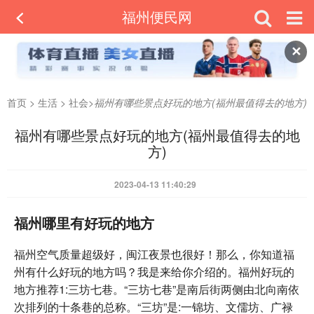
福州便民网
✕
首页
>
生活
>
社会
>
福州有哪些景点好玩的地方(福州最值得去的地方)
福州有哪些景点好玩的地方(福州最值得去的地
方)
2023-04-13 11:40:29
福州哪里有好玩的地方
福州空气质量超级好，闽江夜景也很好！那么，你知道福
州有什么好玩的地方吗？我是来给你介绍的。福州好玩的
地方推荐1:三坊七巷。“三坊七巷”是南后街两侧由北向南依
次排列的十条巷的总称。“三坊”是:一锦坊、文儒坊、广禄