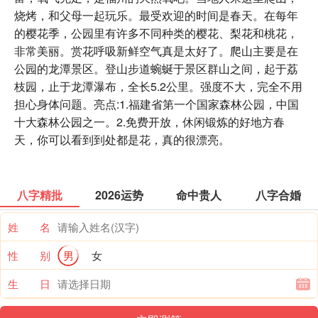
烧烤，和父母一起玩乐。最受欢迎的时间是春天。在每年
的樱花季，公园里有许多不同种类的樱花、梨花和桃花，
非常美丽。赏花呼吸新鲜空气真是太好了。爬山主要是在
公园的龙潭景区。登山步道蜿蜒于景区群山之间，起于荔
枝园，止于龙潭瀑布，全长5.2公里。强度不大，完全不用
担心身体问题。亮点:1.福建省第一个国家森林公园，中国
十大森林公园之一。2.免费开放，休闲锻炼的好地方春
天，你可以看到到处都是花，真的很漂亮。
八字精批
2026运势
命中贵人
八字合婚
姓 名
性 别
男
女
生 日