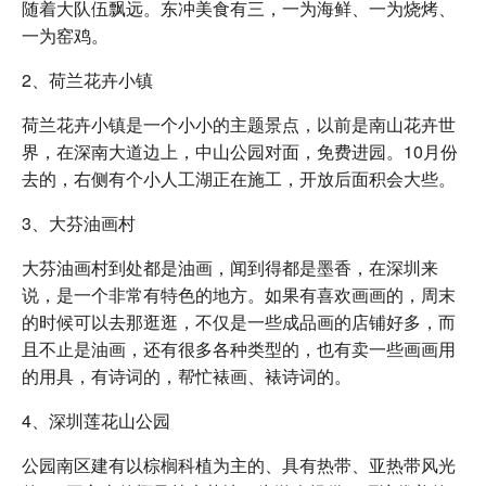
随着大队伍飘远。东冲美食有三，一为海鲜、一为烧烤、
一为窑鸡。
2、荷兰花卉小镇
荷兰花卉小镇是一个小小的主题景点，以前是南山花卉世
界，在深南大道边上，中山公园对面，免费进园。10月份
去的，右侧有个小人工湖正在施工，开放后面积会大些。
3、大芬油画村
大芬油画村到处都是油画，闻到得都是墨香，在深圳来
说，是一个非常有特色的地方。如果有喜欢画画的，周末
的时候可以去那逛逛，不仅是一些成品画的店铺好多，而
且不止是油画，还有很多各种类型的，也有卖一些画画用
的用具，有诗词的，帮忙裱画、裱诗词的。
4、深圳莲花山公园
公园南区建有以棕榈科植为主的、具有热带、亚热带风光