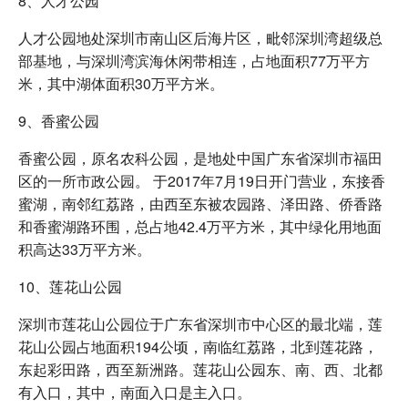
8、人才公园
人才公园地处深圳市南山区后海片区，毗邻深圳湾超级总
部基地，与深圳湾滨海休闲带相连，占地面积77万平方
米，其中湖体面积30万平方米。
9、香蜜公园
香蜜公园，原名农科公园，是地处中国广东省深圳市福田
区的一所市政公园。 于2017年7月19日开门营业，东接香
蜜湖，南邻红荔路，由西至东被农园路、泽田路、侨香路
和香蜜湖路环围，总占地42.4万平方米，其中绿化用地面
积高达33万平方米。
10、莲花山公园
深圳市莲花山公园位于广东省深圳市中心区的最北端，莲
花山公园占地面积194公顷，南临红荔路，北到莲花路，
东起彩田路，西至新洲路。莲花山公园东、南、西、北都
有入口，其中，南面入口是主入口。