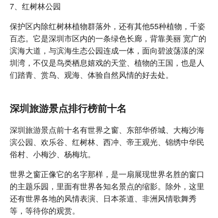
7、红树林公园
保护区内除红树林植物群落外，还有其他55种植物，千姿
百态。它是深圳市区内的一条绿色长廊，背靠美丽 宽广的
滨海大道，与滨海生态公园连成一体，面向碧波荡漾的深
圳湾，不仅是鸟类栖息嬉戏的天堂、植物的王国，也是人
们踏青、赏鸟、观海、体验自然风情的好去处。
深圳旅游景点排行榜前十名
深圳旅游景点前十名有世界之窗、东部华侨城、大梅沙海
滨公园、欢乐谷、红树林、西冲、帝王观光、锦绣中华民
俗村、小梅沙、杨梅坑。
世界之窗正像它的名字那样，是一扇展现世界名胜的窗口
的主题乐园，里面有世界各知名景点的缩影。除外，这里
还有世界各地的风情表演、日本茶道、非洲风情歌舞秀
等，等待你的观赏。