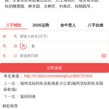
杜鹃雕塑园、树木园、古树区、钓鱼区、棕榈园等 。
八字精批
2026运势
命中贵人
八字合婚
姓 名
性 别
男
女
生 日
本文来源：
http://m.fzbm.com/shenghuo/90575.html
上一篇：
福州北站到长乐机场多少公里(福州北站到长乐国
际机场)
下一篇：
返回列表
精彩推荐