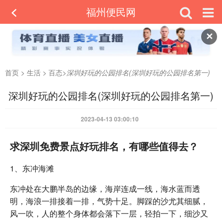
福州便民网
✕
首页
>
生活
>
百态
>
深圳好玩的公园排名(深圳好玩的公园排名第一)
深圳好玩的公园排名(深圳好玩的公园排名第一)
2023-04-13 03:00:10
求深圳免费景点好玩排名，有哪些值得去？
1、东冲海滩
东冲处在大鹏半岛的边缘，海岸连成一线，海水蓝而透
明，海浪一排接着一排，气势十足。脚踩的沙尤其细腻，
风一吹，人的整个身体都会落下一层，轻拍一下，细沙又