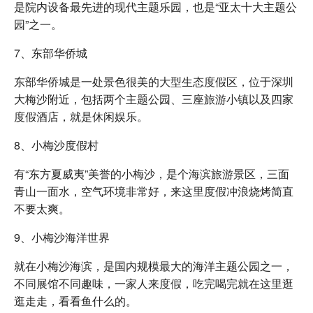
是院内设备最先进的现代主题乐园，也是“亚太十大主题公
园”之一。
7、东部华侨城
东部华侨城是一处景色很美的大型生态度假区，位于深圳
大梅沙附近，包括两个主题公园、三座旅游小镇以及四家
度假酒店，就是休闲娱乐。
8、小梅沙度假村
有“东方夏威夷”美誉的小梅沙，是个海滨旅游景区，三面
青山一面水，空气环境非常好，来这里度假冲浪烧烤简直
不要太爽。
9、小梅沙海洋世界
就在小梅沙海滨，是国内规模最大的海洋主题公园之一，
不同展馆不同趣味，一家人来度假，吃完喝完就在这里逛
逛走走，看看鱼什么的。