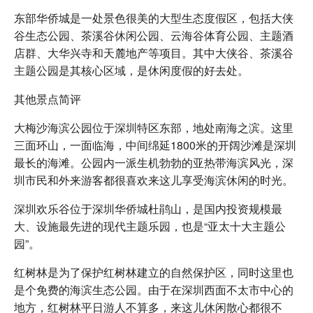
东部华侨城是一处景色很美的大型生态度假区，包括大侠
谷生态公园、茶溪谷休闲公园、云海谷体育公园、主题酒
店群、大华兴寺和天麓地产等项目。其中大侠谷、茶溪谷
主题公园是其核心区域，是休闲度假的好去处。
其他景点简评
大梅沙海滨公园位于深圳特区东部，地处南海之滨。这里
三面环山，一面临海，中间绵延1800米的开阔沙滩是深圳
最长的海滩。公园内一派生机勃勃的亚热带海滨风光，深
圳市民和外来游客都很喜欢来这儿享受海滨休闲的时光。
深圳欢乐谷位于深圳华侨城杜鹃山，是国内投资规模最
大、设施最先进的现代主题乐园，也是“亚太十大主题公
园”。
红树林是为了保护红树林建立的自然保护区，同时这里也
是个免费的海滨生态公园。由于在深圳西面不太市中心的
地方，红树林平日游人不算多，来这儿休闲散心都很不