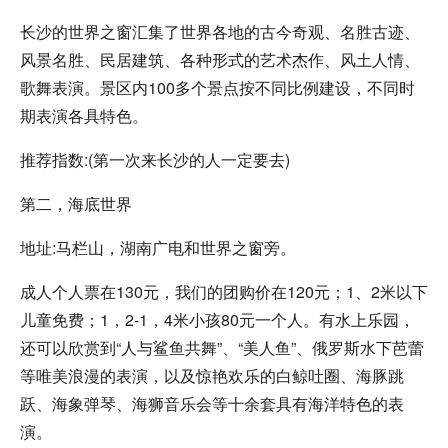
长沙的世界之窗汇集了世界各地的古今奇观、名胜古迹、
风景名胜、民居建筑、各种形式的艺术杰作、风土人情、
歌舞表演。景区内100多个景点按不同比例建设，不同时
期表演各具特色。
推荐指数:(第一次来长沙的人一定要去)
第二，海底世界
地址:马栏山，湖南广电和世界之窗旁。
成人个人票在130元，我们的团购价在120元；1、2米以下
儿童免费；1，2-1，4米小孩80元一个人。有水上乐园，
还可以欣赏到“人与鲨鱼共舞”、“美人鱼”、俄罗斯水下芭蕾
等唯美浪漫的表演，以及惊艳欢乐的白鲸吐圈、海豚跳
跃、海象弹琴、海狮音乐会等十余套具有海洋特色的表
演。