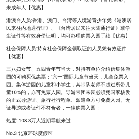
未成年人【优惠】
港澳台人员:香港、澳门、台湾等入境游青少年凭《港澳居
民来往内地通行证》、《台湾居民来往大陆通行证》或学
生证件等有效身份证明，均可办理购票入园手续【优惠】
社会保障人员:持有社会保障金领取证的人员凭有效证件
【优惠】
三八妇女节、五四青年节当天，对持有单位介绍信集体游
园的可购买优惠票；“六一”国际儿童节当天，儿童免票入
园。集体游园的儿童和小学生，其带队老师不超过所带儿
童10%的，亦可免票入园。导游带团来园必须凭国家核发
的正式导游证、旅行社行程单、派遣单方可免费入园。无
证导游或者证件不符合者，一律购票入园；
热度: 108.3万人近期导航来过
No.3 北京环球度假区