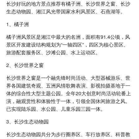
长沙好玩的地方景点推荐有橘子洲、长沙世界之窗、长沙
生态动物园、湘江风光带国家水利风景区、石燕湖等。
1、橘子洲
橘子洲风景区是湘江中最大的名洲，面积有91.4公顷，风
景区开发建设结构规划为“一轴四区”，四区为核心景区、
旅游配套服务区、沙滩公园、水上运动区。
2、长沙世界之窗
长沙世界之窗是一个融先锋时尚活动、大型器械游乐、世
界各国建筑奇观、五洲风情歌舞表演、影视拍摄基地于一
体的综合性大型主题公园。全年20大创意时尚活动轮番上
演，融观赏性和体验性于一体，引领全国休闲旅游之风。
已实现陆乐园、水公园、儿童乐园三园一体。
3、长沙生态动物园
长沙生态动物园共分为步行圈养区、车行放养区、科普教