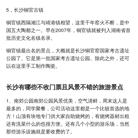
5，长沙铜官古镇
铜官镇西隔湘江与靖港镇相望，这里千年窑火不断，是中
国五大陶都之一。早在2007年，铜官镇就被列入湖南省首
批历史文化名镇名录。
铜官镇最出名的景点，大概就是长沙铜官窑国家考古遗址
公园了。它是第一批国家考古遗址公园。除此之外，还可
以在这里手工制作陶瓷。
长沙有哪些不收门票且风景不错的旅游景点
1、南郊公园南郊公园风景优美，空气清鲜，周末这人是
最多的，同学聚餐，公司活动这里都是一个比较首选的地
方！山顶有块地专门供大家自助烧烤的，有烧烤器材出租
还有洗菜什么的也很方便。还有几个小型的游乐场，当然
那些游乐设施就是要收费的了。