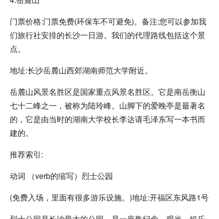
门票价格:门票免费(环保车不可避免)。备注:您可以参加我
们旅行社安排的长沙一日游。我们的代理路线包括这个景
点。
地址:长沙岳麓山西郊湖南师范大学附近。
岳麓山风景名胜区是国家重点风景名胜区。它是南岳衡山
七十二峰之一，被称为陆玲峰。山脚下的爱晚亭是最著名
的，它是由当时的湖南大学校长李达请毛泽东写一本书而
建的。
推荐索引:
动词 （verb的缩写）烈士公园
(免费入场，里面有很多游乐设施。)地址:开福区东风路1号
烈士公园是长沙最大的公园。是一座集纪念、观光、娱乐