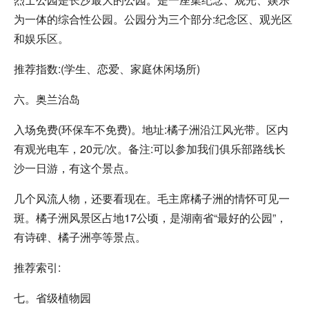
为一体的综合性公园。公园分为三个部分:纪念区、观光区
和娱乐区。
推荐指数:(学生、恋爱、家庭休闲场所)
六。奥兰治岛
入场免费(环保车不免费)。地址:橘子洲沿江风光带。区内
有观光电车，20元/次。备注:可以参加我们俱乐部路线长
沙一日游，有这个景点。
几个风流人物，还要看现在。毛主席橘子洲的情怀可见一
斑。橘子洲风景区占地17公顷，是湖南省“最好的公园”，
有诗碑、橘子洲亭等景点。
推荐索引:
七。省级植物园