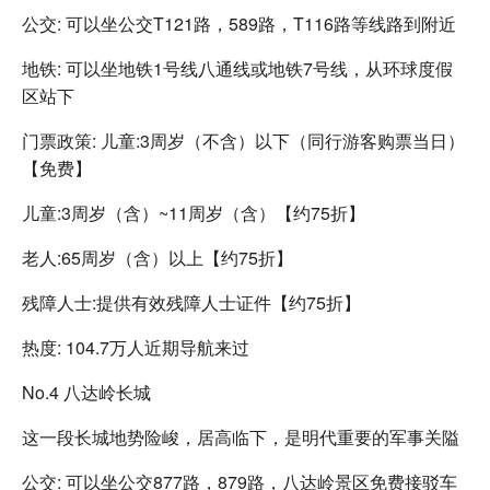
公交: 可以坐公交T121路，589路，T116路等线路到附近
地铁: 可以坐地铁1号线八通线或地铁7号线，从环球度假
区站下
门票政策: 儿童:3周岁（不含）以下（同行游客购票当日）
【免费】
儿童:3周岁（含）~11周岁（含）【约75折】
老人:65周岁（含）以上【约75折】
残障人士:提供有效残障人士证件【约75折】
热度: 104.7万人近期导航来过
No.4 八达岭长城
这一段长城地势险峻，居高临下，是明代重要的军事关隘
公交: 可以坐公交877路，879路，八达岭景区免费接驳车