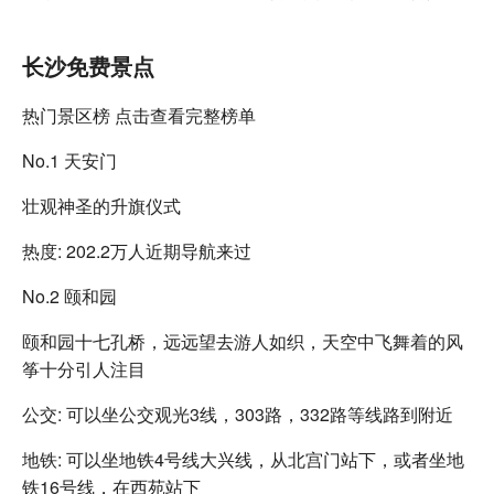
长沙免费景点
热门景区榜 点击查看完整榜单
No.1 天安门
壮观神圣的升旗仪式
热度: 202.2万人近期导航来过
No.2 颐和园
颐和园十七孔桥，远远望去游人如织，天空中飞舞着的风
筝十分引人注目
公交: 可以坐公交观光3线，303路，332路等线路到附近
地铁: 可以坐地铁4号线大兴线，从北宫门站下，或者坐地
铁16号线，在西苑站下