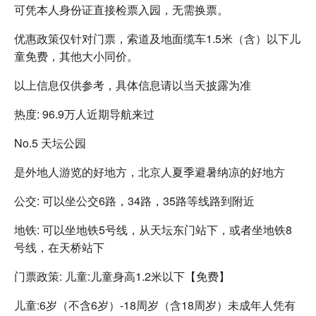
可凭本人身份证直接检票入园，无需换票。
优惠政策仅针对门票，索道及地面缆车1.5米（含）以下儿
童免费，其他大小同价。
以上信息仅供参考，具体信息请以当天披露为准
热度: 96.9万人近期导航来过
No.5 天坛公园
是外地人游览的好地方，北京人夏季避暑纳凉的好地方
公交: 可以坐公交6路，34路，35路等线路到附近
地铁: 可以坐地铁5号线，从天坛东门站下，或者坐地铁8
号线，在天桥站下
门票政策: 儿童:儿童身高1.2米以下【免费】
儿童:6岁（不含6岁）-18周岁（含18周岁）未成年人凭有