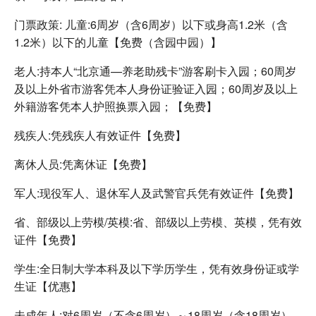
门票政策: 儿童:6周岁（含6周岁）以下或身高1.2米（含
1.2米）以下的儿童【免费（含园中园）】
老人:持本人“北京通—养老助残卡”游客刷卡入园；60周岁
及以上外省市游客凭本人身份证验证入园；60周岁及以上
外籍游客凭本人护照换票入园；【免费】
残疾人:凭残疾人有效证件【免费】
离休人员:凭离休证【免费】
军人:现役军人、退休军人及武警官兵凭有效证件【免费】
省、部级以上劳模/英模:省、部级以上劳模、英模，凭有效
证件【免费】
学生:全日制大学本科及以下学历学生，凭有效身份证或学
生证【优惠】
未成年人:对6周岁（不含6周岁）～18周岁（含18周岁）