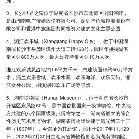
洲”。
3、长沙世界之窗位于湖南省长沙市东北郊区浏阳河畔，
是由湖南电广传媒股份有限公司、深圳华侨城控股股份有
限公司和香港中旅集团共同投资兴建的文化主题公园。
4、湘江欢乐城（Xiangjiang Happy City），位于中国湖
南省长沙市岳麓区潭州大道二段168号，园区年接待游客
量可达800万人次，最大日接待量可达10万人次。
湘江欢乐城总占地约1.6平方千米，总建筑面积约50万平方
米，涵盖欢乐雪域、欢乐水寨、欢乐海洋、欢乐天街、湘
江女神公园、桐溪湖和欢乐广场等景点 。
5、湖南博物院（Hunan Museum），位于湖南省长沙市
开福区东风路50号，是中国首批国家一级博物馆、中央地
方共建的八个国家级重点博物馆之一、湖南省最大的综合
性历史艺术类博物馆。湖南省博物馆始建于清光绪二十三
年（1897年），今馆址为其新馆，启用于2017年11月29
日，2022年7月30日由湖南省博物馆更名为湖南博物院。