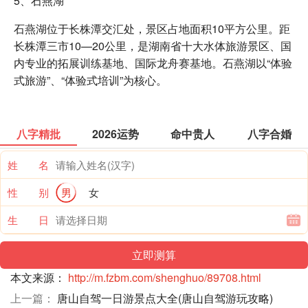
5、石燕湖
石燕湖位于长株潭交汇处，景区占地面积10平方公里。距
长株潭三市10—20公里，是湖南省十大水体旅游景区、国
内专业的拓展训练基地、国际龙舟赛基地。石燕湖以“体验
式旅游”、“体验式培训”为核心。
八字精批
2026运势
命中贵人
八字合婚
姓 名
性 别
男
女
生 日
本文来源：
http://m.fzbm.com/shenghuo/89708.html
上一篇：
唐山自驾一日游景点大全(唐山自驾游玩攻略)