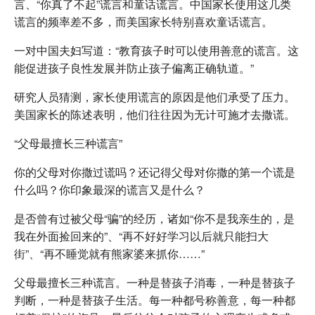
言、“你真了不起”谎言和童话谎言。中国家长使用这几类
谎言的频率差不多，而美国家长特别喜欢童话谎言。
一对中国夫妇写道：“教育孩子时可以使用善意的谎言。这
能促进孩子良性发展并防止孩子偏离正确轨道。”
研究人员猜测，家长使用谎言的原因是他们承受了压力。
美国家长的陈述表明，他们往往因为无计可施才去撒谎。
“父母最擅长三种谎言”
你的父母对你撒过谎吗？还记得父母对你撒的第一个谎是
什么吗？你印象最深的谎言又是什么？
是否曾有过被父母“骗”的经历，诸如“你不是我亲生的，是
我在外面捡回来的”、“再不好好学习以后就只能扫大
街”、“再不睡觉就有熊家婆来抓你……”
父母最擅长三种谎言。一种是替孩子消毒，一种是替孩子
判断，一种是替孩子生活。每一种都号称善意，每一种都