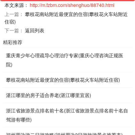
本文来源：
http://m.fzbm.com/shenghuo/88740.html
上一篇：
攀枝花南站附近最便宜的住宿(攀枝花火车站附近
住宿)
下一篇：
返回列表
精彩推荐
重庆青少年心理疏导心理治疗专家(重庆心理咨询正规医
院)
攀枝花南站附近最便宜的住宿(攀枝花火车站附近住宿)
湛江哪里的房子适合养老(湛江哪里宜居)
浙江省旅游景点排名前十名(浙江省旅游景点排名前十名自
驾游有哪些)
福州周边游二日游攻略(福州周边2日游旅游景点推荐表)