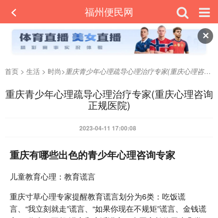
福州便民网
✕
首页
>
生活
>
时尚
>
重庆青少年心理疏导心理治疗专家(重庆心理咨询正规医院)
重庆青少年心理疏导心理治疗专家(重庆心理咨询
正规医院)
2023-04-11 17:00:08
重庆有哪些出色的青少年心理咨询专家
儿童教育心理：教育谎言
重庆寸草心理专家提醒教育谎言划分为6类：吃饭谎
言、“我立刻就走”谎言、“如果你现在不规矩”谎言、金钱谎