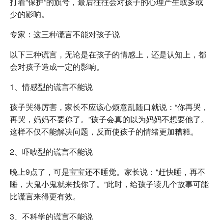
打着“保护”的旗号，最后往往会对孩子的心理产生或多或
少的影响。
专家：这三种谎言不能对孩子说
以下三种谎言，无论是在孩子的情感上，还是认知上，都
会对孩子造成一定的影响。
1、情感型的谎言不能说
孩子哭得厉害，家长不应该心烦意乱随口就说：“你再哭，
再哭，妈妈不要你了。”孩子会真的以为妈妈不想要他了。
这样不仅不能解决问题，反而使孩子的情绪更加糟糕。
2、吓唬型的谎言不能说
晚上9点了，可是宝宝还不睡觉。家长说：“赶快睡，再不
睡，大鬼小鬼就来找你了。”此时，给孩子读几个故事可能
比谎言来得更有效。
3、不科学的谎言不能说