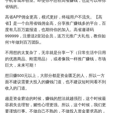
手机零成本创业。即使你不想在高省赚钱，也是可以帮你
省钱的。
高省APP佣金更高，模式更好，终端用户不流失。【高
省】是一个自用省钱佣金高，分享推广赚钱多的平台，百
度有几百万篇报道，也期待你的加入。高省邀请码
999999，注册送2皇冠会员，送万元推广大礼包，教你如
何1年做到百万团队。
不用想的太复杂了，无非就是分享一下（日常生活中日用
的优惠商品、刚需用品），或者像我一样推广赚钱，市场
巨大，未来可期！
想日赚500元以上，大部分都是资金匮乏的人，所以一方
面不建议需要大投入的赚钱门道，也不建议短时间看不到
收入的门道。
越是资金窘迫的时候，赚钱的想法就越强烈，这个时候最
容易失去理智，赌性心理更强。所以，这个时候，我们更
要谨慎行事。不做自己不熟的，不做投入资金要求高的，