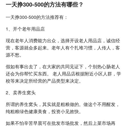
一天挣300-500的方法有哪些？
一天挣300-500的方法推荐有：
1、开个老年用品店
现在老年人消费能力出众，选择开设老人用品店，诚信经
营，客源就会多起来。老年人有个扎堆习惯，人传人，客
源不愁。
假如有事出去了，在大家的共同见证下，个别热心肠老人
还会为你帮忙买东西。 老人用品店根据附近小区人群，学
校等来决定所经营的产品类型来决定。
2、卖养生窝头
所谓的养生窝头，其实就是粗粮做的。做这个不用醒发，
纯粗粮绿色健康美食，投资小见效快。
如果不怕辛苦早晨可在批发市场批发，然后上菜市场再