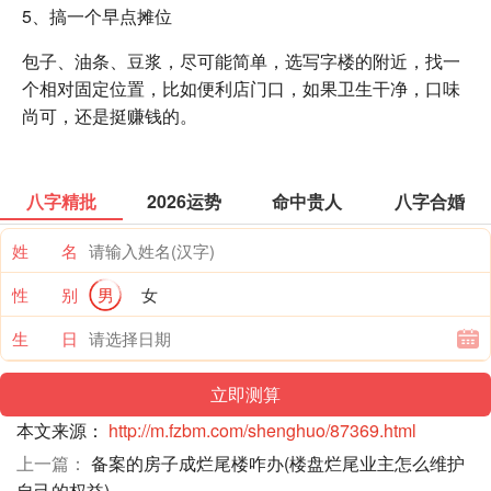
5、搞一个早点摊位
包子、油条、豆浆，尽可能简单，选写字楼的附近，找一
个相对固定位置，比如便利店门口，如果卫生干净，口味
尚可，还是挺赚钱的。
八字精批
2026运势
命中贵人
八字合婚
姓 名
性 别
男
女
生 日
本文来源：
http://m.fzbm.com/shenghuo/87369.html
上一篇：
备案的房子成烂尾楼咋办(楼盘烂尾业主怎么维护
自己的权益)