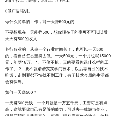
2做个技工，装修，水电工，电焊工
3做广告培训。
做什么简单的工作，能一天赚500元的
不要想现在一天能挣500，想你现在干的事可不可以以后
天天有500的收入
各行各业的，从事一个行业时间长了，也可以一天500
的，看自己怎么坚持去做。一天500元，一个月也就15000
元，年薪18万。 1、不偷不抢，真的要看你选什么样的工
作了。 2、要不就踏踏实实学门技术，以后靠自己的技术
吃饭，走到哪都不怕找不到工作，有了技术今后的生活都
会有保障。
如何一天赚500？
一天赚500元钱，一个月就是一万五千元，工资可是有点
高，这就要你自己有足够的能力，可以去一线城市创业，
但是花销也是非常高的。或者去特别需要你的地方，这样