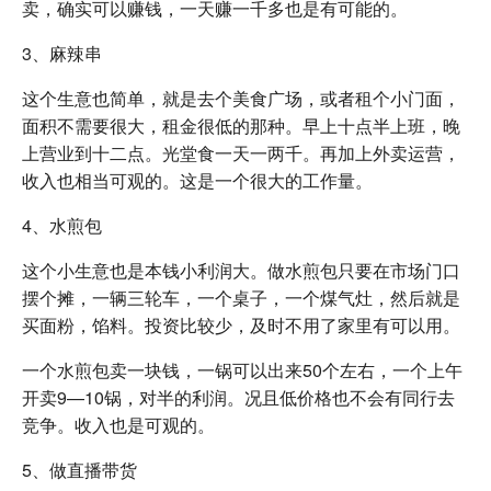
卖，确实可以赚钱，一天赚一千多也是有可能的。
3、麻辣串
这个生意也简单，就是去个美食广场，或者租个小门面，
面积不需要很大，租金很低的那种。早上十点半上班，晚
上营业到十二点。光堂食一天一两千。再加上外卖运营，
收入也相当可观的。这是一个很大的工作量。
4、水煎包
这个小生意也是本钱小利润大。做水煎包只要在市场门口
摆个摊，一辆三轮车，一个桌子，一个煤气灶，然后就是
买面粉，馅料。投资比较少，及时不用了家里有可以用。
一个水煎包卖一块钱，一锅可以出来50个左右，一个上午
开卖9—10锅，对半的利润。况且低价格也不会有同行去
竞争。收入也是可观的。
5、做直播带货