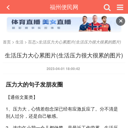
福州便民网
✕
首页
>
生活
>
百态
>
生活压力大心累图片(生活压力很大很累的图片)
生活压力大心累图片(生活压力很大很累的图片)
2023-04-01 18:00:42
压力大的句子发朋友圈
【通俗文案类】
1、压力大，心情差怨念深已经有应激反应了。分不清是
别人过分，还是自己敏感。
2、连中午小憩一会儿都做梦，是最近工作劳累、生活压