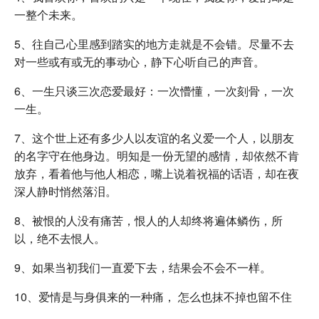
一整个未来。
5、往自己心里感到踏实的地方走就是不会错。尽量不去
对一些或有或无的事动心，静下心听自己的声音。
6、一生只谈三次恋爱最好：一次懵懂，一次刻骨，一次
一生。
7、这个世上还有多少人以友谊的名义爱一个人，以朋友
的名字守在他身边。明知是一份无望的感情，却依然不肯
放弃，看着他与他人相恋，嘴上说着祝福的话语，却在夜
深人静时悄然落泪。
8、被恨的人没有痛苦，恨人的人却终将遍体鳞伤，所
以，绝不去恨人。
9、如果当初我们一直爱下去，结果会不会不一样。
10、爱情是与身俱来的一种痛， 怎么也抹不掉也留不住