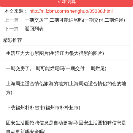
本文来源：
http://m.fzbm.com/shenghuo/85388.html
上一篇：
一期交房了,二期可能烂尾吗(一期交付 二期烂尾)
下一篇：
返回列表
精彩推荐
生活压力大心累图片(生活压力很大很累的图片)
一期交房了,二期可能烂尾吗(一期交付 二期烂尾)
上海周边适合情侣旅游的地方(上海周边适合情侣约会的地
方)
下载福州朴朴超市(福州市朴朴超市)
固安生活圈招聘信息是自动更新吗(固安生活圈招聘信息是
自动更新吗安全吗)