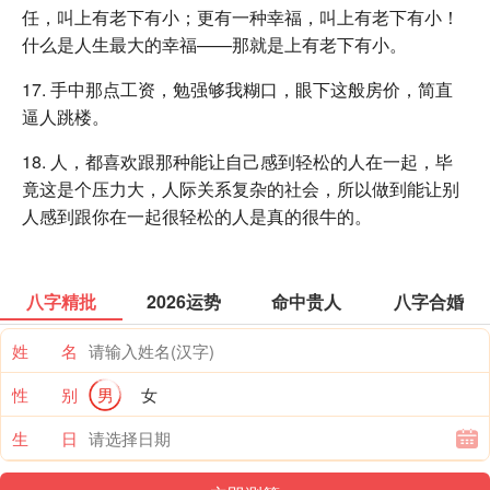
任，叫上有老下有小；更有一种幸福，叫上有老下有小！
什么是人生最大的幸福——那就是上有老下有小。
17. 手中那点工资，勉强够我糊口，眼下这般房价，简直
逼人跳楼。
18. 人，都喜欢跟那种能让自己感到轻松的人在一起，毕
竟这是个压力大，人际关系复杂的社会，所以做到能让别
人感到跟你在一起很轻松的人是真的很牛的。
八字精批
2026运势
命中贵人
八字合婚
姓 名
性 别
男
女
生 日