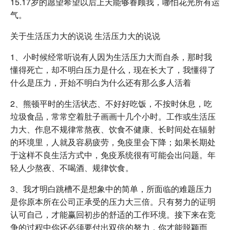
15.17岁的愿望希望以后上天能够眷顾我，哪怕花光所有运
气。
关于生活压力大的说说 生活压力大的说说
1、小时候经常听说有人因为生活压力大而自杀，那时我
懂得死亡，却不明白压力是什么，现在长大了，我懂得了
什么是压力，开始不明白为什么还有那么多人活着
2、熊顿平时的生活状态、不好好吃饭，不按时休息，吃
垃圾食品，常常空着肚子画画十几个小时。工作或生活压
力大、作息不规律常熬夜、饮食不健康、长时间处在辐射
的环境里，人就及容易疲劳，免疫里会下降；如果长期处
于这样不良生活方式中，免疫系统很有可能会出问题。年
轻人少熬夜、不喝酒、规律饮食。
3、我才明白跳槽不是想象中的简单，所面临的难题压力
是你原本所在公司正承受的压力大三倍。只有努力的证明
认可自己，才能赢回初步的舒适的工作环境。接下来在竞
争的过程中你还必须要付出双倍的努力，你才能脱颖而