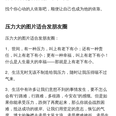
找个你心动的人依靠吧，顺便让自己也成为他的依靠。
压力大的图片适合发朋友圈
压力大的图片适合发朋友圈：
1、世间，有一种压力，叫上有老下有小；还有一种责
任，叫上有老下有小；更有一种幸福，叫上有老下有小！
什么是人生最大的幸福——那就是上有老下有小。
2、生活无时无该不制造给我压力，随时让我压得喘不过
气来。
3、生活中有许多让我们意想不到的事情发生，要不怎么
会有“行路难，行路难，多歧路，今安在”的感慨。但是如
果你能承受压力，跌倒了再爬起来，那么你就会战胜困
难，抵达成功的彼岸。让我们用坚定的意志，恢弘的气
度，博大的胸襟去承受大风大浪，承受磨难挫折，承受生