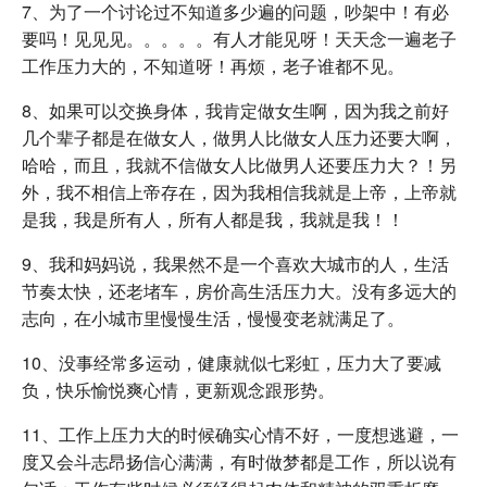
7、为了一个讨论过不知道多少遍的问题，吵架中！有必
要吗！见见见。。。。。有人才能见呀！天天念一遍老子
工作压力大的，不知道呀！再烦，老子谁都不见。
8、如果可以交换身体，我肯定做女生啊，因为我之前好
几个辈子都是在做女人，做男人比做女人压力还要大啊，
哈哈，而且，我就不信做女人比做男人还要压力大？！另
外，我不相信上帝存在，因为我相信我就是上帝，上帝就
是我，我是所有人，所有人都是我，我就是我！！
9、我和妈妈说，我果然不是一个喜欢大城市的人，生活
节奏太快，还老堵车，房价高生活压力大。没有多远大的
志向，在小城市里慢慢生活，慢慢变老就满足了。
10、没事经常多运动，健康就似七彩虹，压力大了要减
负，快乐愉悦爽心情，更新观念跟形势。
11、工作上压力大的时候确实心情不好，一度想逃避，一
度又会斗志昂扬信心满满，有时做梦都是工作，所以说有