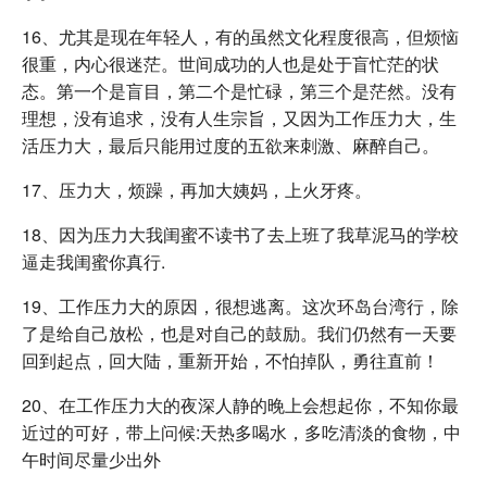
16、尤其是现在年轻人，有的虽然文化程度很高，但烦恼
很重，内心很迷茫。世间成功的人也是处于盲忙茫的状
态。第一个是盲目，第二个是忙碌，第三个是茫然。没有
理想，没有追求，没有人生宗旨，又因为工作压力大，生
活压力大，最后只能用过度的五欲来刺激、麻醉自己。
17、压力大，烦躁，再加大姨妈，上火牙疼。
18、因为压力大我闺蜜不读书了去上班了我草泥马的学校
逼走我闺蜜你真行.
19、工作压力大的原因，很想逃离。这次环岛台湾行，除
了是给自己放松，也是对自己的鼓励。我们仍然有一天要
回到起点，回大陆，重新开始，不怕掉队，勇往直前！
20、在工作压力大的夜深人静的晚上会想起你，不知你最
近过的可好，带上问候:天热多喝水，多吃清淡的食物，中
午时间尽量少出外