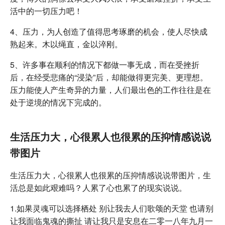
活中的一切压力吧！
4、压力，为人创造了值得思考琢磨的机会，使人尽快成
熟起来。木以绳直，金以淬刚。
5、许多事在顺利的情况下都做一事无成，而在受挫折
后，在经受悲痛的“浸染”后，却能做得更完美、更理想。
压力能使人产生奇异的力量，人们最出色的工作往往是在
处于逆境的情况下完成的。
生活压力大，心很累人也很累的压抑情感说说
带图片
生活压力大，心很累人也很累的压抑情感说说带图片，生
活总是如此艰难吗？人累了心也累了的现实说说。
1.如果灵魂可以选择栖处 别让我去人们歌颂的天堂 也请别
让我面临鬼魂的撕扯 请让我只是安息在二零一八年九月一