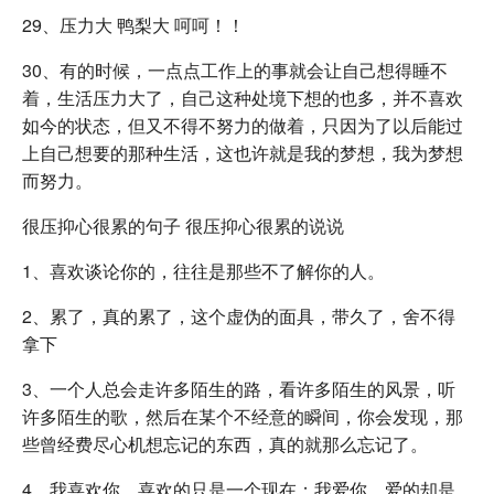
29、压力大 鸭梨大 呵呵！！
30、有的时候，一点点工作上的事就会让自己想得睡不
着，生活压力大了，自己这种处境下想的也多，并不喜欢
如今的状态，但又不得不努力的做着，只因为了以后能过
上自己想要的那种生活，这也许就是我的梦想，我为梦想
而努力。
很压抑心很累的句子 很压抑心很累的说说
1、喜欢谈论你的，往往是那些不了解你的人。
2、累了，真的累了，这个虚伪的面具，带久了，舍不得
拿下
3、一个人总会走许多陌生的路，看许多陌生的风景，听
许多陌生的歌，然后在某个不经意的瞬间，你会发现，那
些曾经费尽心机想忘记的东西，真的就那么忘记了。
4、我喜欢你，喜欢的只是一个现在；我爱你，爱的却是