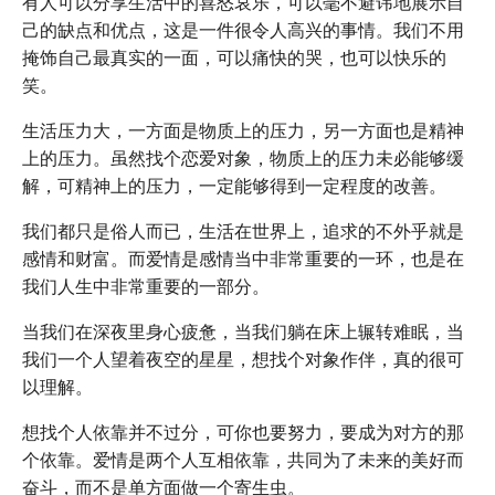
有人可以分享生活中的喜怒哀乐，可以毫不避讳地展示自
己的缺点和优点，这是一件很令人高兴的事情。我们不用
掩饰自己最真实的一面，可以痛快的哭，也可以快乐的
笑。
生活压力大，一方面是物质上的压力，另一方面也是精神
上的压力。虽然找个恋爱对象，物质上的压力未必能够缓
解，可精神上的压力，一定能够得到一定程度的改善。
我们都只是俗人而已，生活在世界上，追求的不外乎就是
感情和财富。而爱情是感情当中非常重要的一环，也是在
我们人生中非常重要的一部分。
当我们在深夜里身心疲惫，当我们躺在床上辗转难眠，当
我们一个人望着夜空的星星，想找个对象作伴，真的很可
以理解。
想找个人依靠并不过分，可你也要努力，要成为对方的那
个依靠。爱情是两个人互相依靠，共同为了未来的美好而
奋斗，而不是单方面做一个寄生虫。