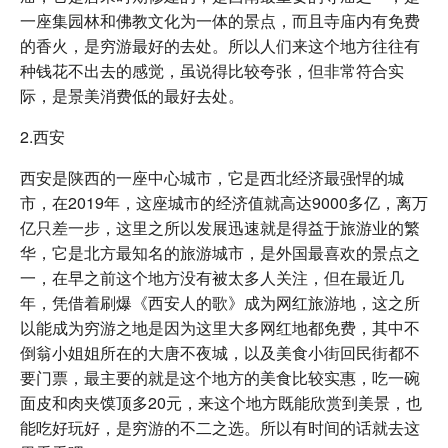
一座集园林和佛教文化为一体的景点，而且寺庙内有免费
的香火，是穷游最好的去处。所以人们来这个地方往往有
种钱花不出去的感觉，虽说得比较夸张，但非常符合实
际，是景美消费低的最好去处。
2.西安
西安是陕西的一座中心城市，它是西北经济最强悍的城
市，在2019年，这座城市的经济值就高达9000多亿，离万
亿只差一步，这里之所以发展迅速就是得益于旅游业的繁
华，它是北方最知名的旅游城市，是外国最喜欢的景点之
一，在早之前这个地方没有被太多人关注，但在最近几
年，凭借着刷爆《西安人的歌》成为网红旅游地，这之所
以能成为穷游之地是因为这里大多网红地都免费，其中不
倒翁小姐姐所在的大唐不夜城，以及美食小街回民街都不
要门票，最主要的就是这个地方的美食比较实惠，吃一碗
面皮和肉夹馍顶多20元，来这个地方既能欣赏到美景，也
能吃好玩好，是穷游的不二之选。所以有时间的话就去这