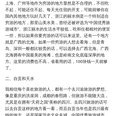
上海、广州等地作为穷游的地方显然是不合理的，不但吃
不起，可能还住不起。每天光住宿的开支，可能就够你在
国内其他地方玩好几天了。浙江的丽水倒是一个特别适合
穷游的地方，那里山美水美，曾经还被评选为“中国优秀旅
游城市”。浙江丽水的生活水平较低，吃和住都相对的便宜
一些，所以如果你要穷游的话可以来这里。还有一个地方
就是广西的北海。如果一些穷游的人想去看海，但是青
岛、深圳一般都比较贵的话，可以选择去广西北海。广西
北海拥有中国最美的海滩，也是岭南文化底蕴深厚的地
方。这里的消费也不高，省着用的话，100块钱一天就够
了。
二、自贡和天水
我相信每个喜欢旅游的人，都有一个去川渝旅游的梦想。
像是重庆的洪崖洞，成都的春熙路，但旅游不能随大流，
尤其是在拥有“天府之国”美称的四川。去四川旅游的话可
以去自贡这样的地方看一看，而且自贡当年也是四川最有
钱的地方，还是国家历史文化名城，中国优秀旅游城市，