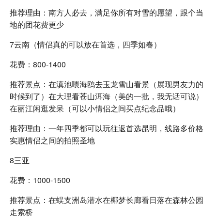
推荐理由：南方人必去，满足你所有对雪的愿望，跟个当
地的团花费更少
7云南（情侣真的可以放在首选，四季如春）
花费：800-1400
推荐景点：在滇池喂海鸥去玉龙雪山看景（展现男友力的
时候到了）在大理看苍山洱海（美的一批，我无话可说）
在丽江闲逛发呆（可以小情侣之间买点纪念品哦）
推荐理由：一年四季都可以玩往返首选昆明，线路多价格
实惠情侣之间的拍照圣地
8三亚
花费：1000-1500
推荐景点：在蜈支洲岛潜水在椰梦长廊看日落在森林公园
走索桥