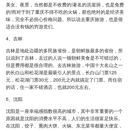
美女、夜景，当然都是不收费的!著名的洪崖洞，也是免费
的!而对于到了重庆不得不吃的火锅，那也绝对的是经济美
味，完全不必担心价格问题。所以说去重庆旅游，也是很
适合没有钱的穷游党们。
4、吉林
吉林是地处边疆的多民族省份，是朝鲜族最多的省份，所
以说到了吉林，去过的人说一顿朝鲜美食是不可错过的，
但是费用都是很合理的。去吉林旅游，中国十大名山之一
的长白山和松花湖是最吸引人的景点，长白山门票125
元，松花湖门票30元，200元之内就搞定了门票。而住宿
的话，住一家不错酒店，也就200元左右。
5、沈阳
沈阳是一座幸福感指数很高的城市，其中非常重要的一个
原因就是沈阳的消费水平不高，人们的生活很富足快乐。
在沈阳，饺子、熏肉大饼、火锅、东北菜等都量大便宜，