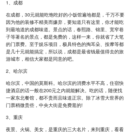
1、成都
在成都，30元就能吃饱吃好的小饭馆遍地都是，千万不要
因为他的装修不精美而嫌弃，要知道只有这里，你才能吃
到最地道的成都味道。景点的话，春熙路、锦里、宽窄巷
子等著名的景点，都是免费的，这样一来，你就省了大笔
的门票费。至于娱乐项目，极具特色的掏耳朵、按摩等都
是几十元就能搞定，所以说，成都是最省钱最值得去的旅
游城市，相信大家都是同意的吧。
2、哈尔滨
哈尔滨，中国的莫斯科。哈尔滨的消费水平不高，住宿快
捷酒店的话一般在200元之内就能解决。吃的话，随便找
一家东北餐馆，都不贵而且味道正宗。除了冰雪大世界的
门票稍微贵些，中央大街是免费逛的!
3、重庆
夜景、火锅、美女，是重庆的三大名片，来到重庆，看看