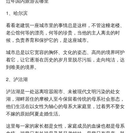
过年国内旅游去哪里
1、哈尔滨
看看老建筑一座城市里的事情总是这样，不管这幢老楼、
老公馆何等的漂亮，何等的珍贵，当他的主人离去的时
候，负责养育和保护它的，是这座城市。
城市总是以它宽容的胸怀、文化的姿态、高尚的境界呵护
着它，让它逐渐在历史的岁月里脱尽污垢，走向纯洁，达
到唯美的境界。
2、泸沽湖
泸沽湖是一处远离喧嚣闹市、未被现代文明污染的处女
湖，湖畔居住的摩梭人至今保留着传统的母系社会形态，
他们生活在以女性为轴心的母系大家庭里，过着男不娶女
不嫁的原始阿夏走婚生活。
这里每一家的家长都是女性，家庭成员的血缘也都是母系