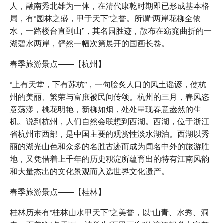
人，融南秀北雄为一体，在清代康乾时期即已形成基本格
局，有“园林之盛，甲于天下”之誉。所谓“两岸花柳全依
水，一路楼台直到山”，其名园胜迹，散布在窈窕曲折的一
湖碧水两岸，俨然一幅次第展开的国画长卷。
春季旅游景点——【杭州】
“上有天堂，下有苏杭”，一句脍炙人口的风土谣谚，使杭
州的美丽、繁荣与富庶被民间传颂。杭州的三月，春风恣
意荡漾，桃花明艳，新柳如烟，处处呈现春意盎然的生
机。说到杭州，人们自然会联想到西湖。西湖，位于浙江
省杭州市西部，是中国主要的观赏性淡水湖泊。西湖以秀
丽的湖光山色和众多的名胜古迹而成为闻名中外的旅游胜
地，又凭借着上千年的历史积淀所蕴育出的特有江南风韵
和大量杰出的文化景观而入选世界文化遗产。
春季旅游景点——【桂林】
桂林历来有“桂林山水甲天下”之美誉，以“山青、水秀、洞