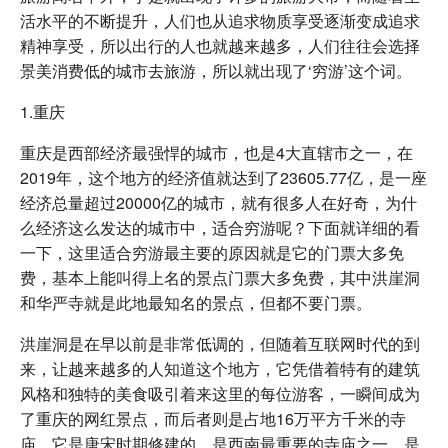
活水平的不断提升，人们也从追求物质享受逐渐变成追求
精神享受，所以出行的人也就越来越多，人们往往会选择
景美消费低的城市去旅游，所以就出现了‘穷游’这个词。
1.重庆
重庆是西部经济最强悍的城市，也是4大直辖市之一，在
2019年，这个地方的经济值就达到了23605.77亿，是一座
经济总量超过20000亿的城市，就有很多人在好奇，为什
么经济这么发达的城市中，适合穷游呢？下面就详细的看
一下，这里适合穷游最主要的原因就是它的门票大多免
费，基本上能叫得上名的景点门票大多免费，其中洪崖洞
和华严寺就是此地最知名的景点，但都不要门票。
洪崖洞是在早以前是非常低调的，但随着互联网时代的到
来，让越来越多的人知道这个地方，它凭借着特有的建筑
风格和独特的美食吸引着来这里的每位游客，一瞬间成为
了重庆的网红景点，而后者则是占地16万平方千米的寺
庙，它是唐宋时期修建的，是西南最重要的寺庙之一，是