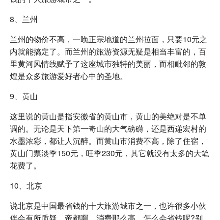
8、兰州
兰州的物价不高，一晚正宗地道的兰州拉面，只要10元之
内就能搞定了。而兰州的旅游资源无疑是相当丰富的，百
里黄河风情线赋予了这座城市独特的美丽，而相毗邻的敦
煌是众多旅游爱好者心中的圣地。
9、黄山
这里说的黄山是指安徽省的黄山市，黄山的美绝对是不单
调的。无论是天下第一奇山的大气磅礴，还是西递宏村的
水墨浓彩，都让人沉醉。而黄山市消费不高，除了住宿，
黄山门票淡季150元，旺季230元，其它就没有太多的大笔
花费了。
10、北京
说北京是中国最省钱的十大旅游城市之一，也许很多小伙
伴会有所质疑，帝都啊，消费那么高，怎么会省钱呢?别