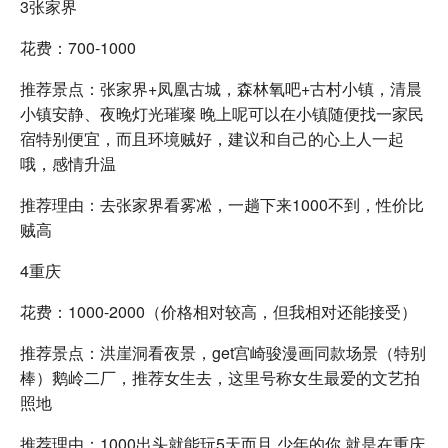
3张家界
花费：700-1000
推荐景点：张家界+凤凰古城，森林氧吧+古村小镇，清晨
小镇安静、夜晚灯光璀璨 晚上呢可以在小镇随便找一家民
宿特别便宜，而且环境贼好，建议和自己的心上人一起
哦，感情升温
推荐理由：去张家界看雾凇，一趟下来1000不到，性价比
贼高
4重庆
花费：1000-2000（价格相对较高，但我相对还能接受）
推荐景点：洪崖洞看夜景，get宫崎骏漫画同款场景（特别
棒）鹅岭二厂，推荐女生去，这里号称女生最爱的文艺拍
照地
推荐理由：1000出头就能玩5天而且 少年的你 就是在重庆