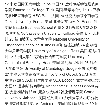
17 中欧国际工商学院 Ceibs 中国 18 达特茅斯学院塔克商
学院 Dartmouth College: Tuck 美国-新罕布什尔州 18 巴黎
高科HEC商学院 HEC Paris 法国 20 杜克大学福夸商学院
Duke University: Fuqua 美国-北卡罗莱纳州 21 Esade 商
学院 Esade Business School 西班牙 21 西北大学凯洛格
管理学院 Northwestern University: Kellogg 美国-伊利诺斯
州 23 新加坡国立大学商学院 National University of
Singapore School of Business 新加坡-新加坡 24 密歇根
大学罗斯商学院 University of Michigan: Ross 美国-密歇根
州 25 加州大学伯克利分校哈斯商学院 University of
California at Berkeley: Haas 美国-加利福尼亚州 26 剑桥
大学商学院 University of Cambridge: Judge 英国-剑桥郡
27 牛津大学赛德商学院 University of Oxford: Sa?d 英国-
牛津郡 28 SDA博科尼商学院 SDA Bocconi 意大利-伦巴第
大区 29 曼彻斯特商学院 Manchester Business School 英
国-大曼彻斯特郡 30 康奈尔大学约翰逊管理学院 Cornell
University: Johnson 美国-纽约州 31 加州大学洛杉矶分校
安德森商学院 UCLA: Anderson 美国-加利福尼亚州 32 伦