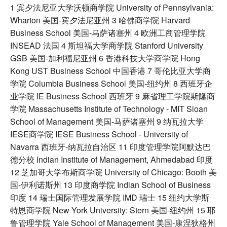
1 宾夕法尼亚大学沃顿商学院 University of Pennsylvania:
Wharton 美国-宾夕法尼亚州 3 哈佛商学院 Harvard
Business School 美国-马萨诸塞州 4 欧洲工商管理学院
INSEAD 法国 4 斯坦福大学商学院 Stanford University
GSB 美国-加利福尼亚州 6 香港科技大学商学院 Hong
Kong UST Business School 中国香港 7 哥伦比亚大学商
学院 Columbia Business School 美国-纽约州 8 西班牙企
业学院 IE Business School 西班牙 9 麻省理工学院斯隆商
学院 Massachusetts Institute of Technology - MIT Sloan
School of Management 美国-马萨诸塞州 9 纳瓦拉大学
IESE商学院 IESE Business School - University of
Navarra 西班牙-纳瓦拉自治区 11 印度管理学院阿默达巴
德分校 Indian Institute of Management, Ahmedabad 印度
12 芝加哥大学布斯商学院 University of Chicago: Booth 美
国-伊利诺斯州 13 印度商学院 Indian School of Business
印度 14 瑞士国际管理发展学院 IMD 瑞士 15 纽约大学斯
特恩商学院 New York University: Stern 美国-纽约州 15 耶
鲁管理学院 Yale School of Management 美国-康涅狄格州