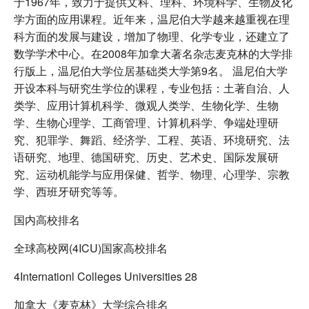
于1967年，致力于提供文科、理科、环境科学、生物及化
学方面的应用课程。近年来，温尼伯大学越来越重视在理
科方面的发展与建设，增加了物理、化学专业，还建立了
数学学术中心。在2008年加拿大著名杂志麦克林的大学排
行版上，温尼伯大学位居基础类大学第9名。 温尼伯大学
开设本科与研究生学位的课程，专业包括：土著自治、人
类学、应用计算机科学、微观人类学、生物化学、生物
学、生物心理学、工商管理、计算机科学、争端处理研
究、犯罪学、舞蹈、经济学、工程、英语、环境研究、法
语研究、地理、德国研究、历史、艺术史、国际发展研
究、运动机能学与应用保健、哲学、物理、心理学、宗教
学、西班牙研究等等。
国内高校排名
全球高校网(4ICU)国家高校排名
4Internationl Colleges Universities 28
加拿大《麦克林》大学综合排名