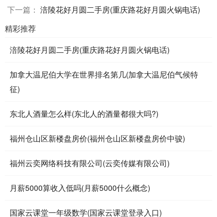
下一篇：
涪陵花好月圆二手房(重庆路花好月圆火锅电话)
精彩推荐
涪陵花好月圆二手房(重庆路花好月圆火锅电话)
加拿大温尼伯大学在世界排名第几(加拿大温尼伯气候特
征)
东北人酒量怎么样(东北人的酒量都很大吗?)
福州仓山区新楼盘房价(福州仓山区新楼盘房价中骏)
福州云奕网络科技有限公司(云奕传媒有限公司)
月薪5000算收入低吗(月薪5000什么概念)
国家云课堂一年级数学(国家云课堂登录入口)