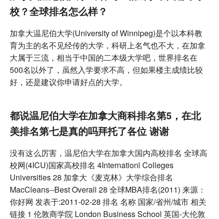
校？全球排名怎么样？
加拿大温尼伯大学(University of Winnipeg)是个以本科教
育为主的名不见经传的大学，科研上名气也不大，在加拿
大属于三流，相当于中国的二本级大学吧，世界排名在
500名以外了，虽然入学要求不高，但如果楼主成绩比较
好，还是建议你申请好点的大学。
都说温尼伯大学在加拿大商科排名第5，在北
美排名第七是真的吗拜托了各位 谢谢
没有这么厉害，温尼伯大学在加拿大国内高校排名 全球高
校网(4ICU)国家高校排名 4Internationl Colleges
Universities 28 加拿大《麦克林》大学综合排名
MacCleans--Best Overall 28 全球MBA排名(2011) 来源：
你好网 发表于:2011-02-28 排名 名称 国家/省州/城市 相关
链接 1 伦敦商学院 London Business School 英国-大伦敦